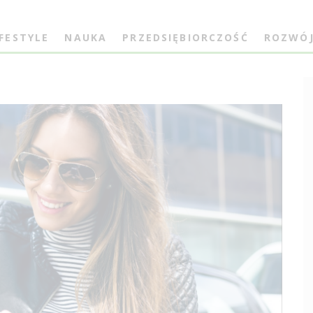
IFESTYLE
NAUKA
PRZEDSIĘBIORCZOŚĆ
ROZWÓ