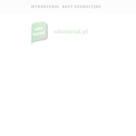
WYDARZENIA
BAZY EDUKACYJNE