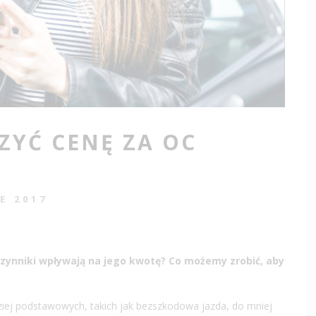
SZYĆ CENĘ ZA OC
IE 2017
zynniki wpływają na jego kwotę? Co możemy zrobić, aby
ziej podstawowych, takich jak bezszkodowa jazda, do mniej