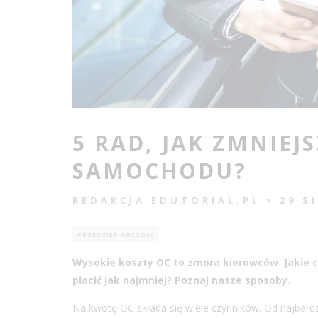
5 RAD, JAK ZMNIEJ
SAMOCHODU?
REDAKCJA EDUTORIAL.PL
29 S
PRZEDSIĘBIORCZOŚĆ
Wysokie koszty OC to zmora kierowców. Jakie c
płacić jak najmniej? Poznaj nasze sposoby.
Na kwotę OC składa się wiele czynników. Od najbard