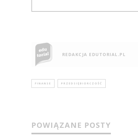
REDAKCJA EDUTORIAL.PL
FINANSE
PRZEDSIĘBIORCZOŚĆ
POWIĄZANE POSTY