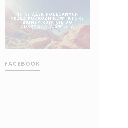
15 KSIĄŻEK POLECANYCH
PRZEZ PODRÓŻNIKÓW, KTÓRE
ZAINSPIRUJĄ CIĘ DO
ODKRYWANIA ŚWIATA
FACEBOOK