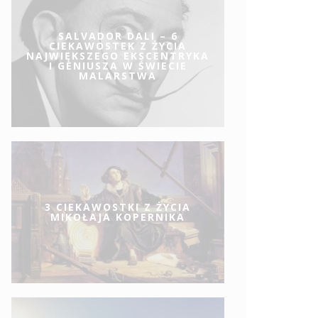
SALVADOR DALI – 6
CIEKAWOSTEK Z ŻYCIA
NAJWIĘKSZEGO EKSCENTRYKA
I GENIUSZA W ŚWIECIE
MALARSTWA
3 CIEKAWOSTKI Z ŻYCIA
MIKOŁAJA KOPERNIKA