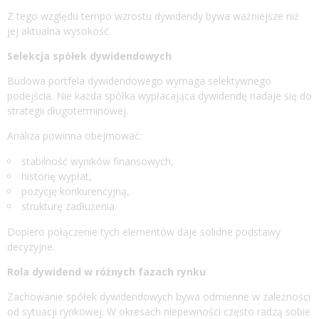
Z tego względu tempo wzrostu dywidendy bywa ważniejsze niż
jej aktualna wysokość.
Selekcja spółek dywidendowych
Budowa portfela dywidendowego wymaga selektywnego
podejścia. Nie każda spółka wypłacająca dywidendę nadaje się do
strategii długoterminowej.
Analiza powinna obejmować:
stabilność wyników finansowych,
historię wypłat,
pozycję konkurencyjną,
strukturę zadłużenia.
Dopiero połączenie tych elementów daje solidne podstawy
decyzyjne.
Rola dywidend w różnych fazach rynku
Zachowanie spółek dywidendowych bywa odmienne w zależności
od sytuacji rynkowej. W okresach niepewności często radzą sobie