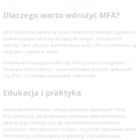
Dlaczego warto wdrożyć MFA?
MFA skutecznie ogranicza ryzyko nieautoryzowanego logowania i
podnosi poziom ochrony dostępu do danych. Nowoczesne
metody, takie jak push authentication, kody 2FA czy biometria, są
wygodne i szybkie w użyciu.
Dodatkowo rozwiązania MFA (np. NetIQ) można integrować z
istniejącą infrastrukturą – systemami katalogowymi, aplikacjami
czy VPN – co ułatwia zarządzanie i wdrożenie.
Edukacja i praktyka
Akademia InfoProtector oferuje materiały edukacyjne i filmy,
które pokazują, jak działa uwierzytelnianie wieloskładnikowe,
jakie są jego metody oraz jak samodzielnie przetestować
scenariusze zabezpieczania dostępu. Za projekt odpowiada firma
InfoProtector, która wspiera organizacje w projektowaniu,