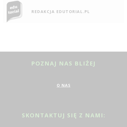
REDAKCJA EDUTORIAL.PL
POZNAJ NAS BLIŻEJ
O NAS
SKONTAKTUJ SIĘ Z NAMI: