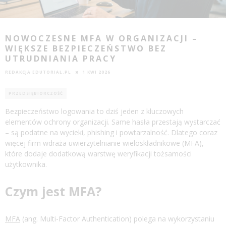
NOWOCZESNE MFA W ORGANIZACJI –
WIĘKSZE BEZPIECZEŃSTWO BEZ
UTRUDNIANIA PRACY
REDAKCJA EDUTORIAL.PL
1 KWI 2026
PRZEDSIĘBIORCZOŚĆ
Bezpieczeństwo logowania to dziś jeden z kluczowych
elementów ochrony organizacji. Same hasła przestają wystarczać
– są podatne na wycieki, phishing i powtarzalność. Dlatego coraz
więcej firm wdraża uwierzytelnianie wieloskładnikowe (MFA),
które dodaje dodatkową warstwę weryfikacji tożsamości
użytkownika.
Czym jest MFA?
MFA
(ang. Multi-Factor Authentication) polega na wykorzystaniu