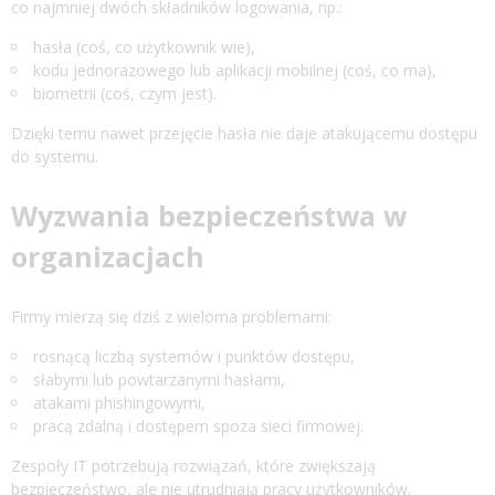
co najmniej dwóch składników logowania, np.:
hasła (coś, co użytkownik wie),
kodu jednorazowego lub aplikacji mobilnej (coś, co ma),
biometrii (coś, czym jest).
Dzięki temu nawet przejęcie hasła nie daje atakującemu dostępu
do systemu.
Wyzwania bezpieczeństwa w
organizacjach
Firmy mierzą się dziś z wieloma problemami:
rosnącą liczbą systemów i punktów dostępu,
słabymi lub powtarzanymi hasłami,
atakami phishingowymi,
pracą zdalną i dostępem spoza sieci firmowej.
Zespoły IT potrzebują rozwiązań, które zwiększają
bezpieczeństwo, ale nie utrudniają pracy użytkowników.