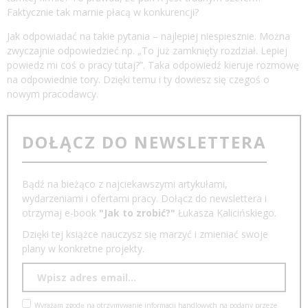
Faktycznie tak marnie płacą w konkurencji?
Jak odpowiadać na takie pytania – najlepiej niespiesznie. Można
zwyczajnie odpowiedzieć np. „To już zamknięty rozdział. Lepiej
powiedz mi coś o pracy tutaj?”. Taka odpowiedź kieruje rozmowę
na odpowiednie tory. Dzięki temu i ty dowiesz się czegoś o
nowym pracodawcy.
DOŁĄCZ DO NEWSLETTERA
Bądź na bieżąco z najciekawszymi artykułami,
wydarzeniami i ofertami pracy. Dołącz do newslettera i
otrzymaj e-book
"Jak to zrobić?"
Łukasza Kalicińskiego.
Dzięki tej książce nauczysz się marzyć i zmieniać swoje
plany w konkretne projekty.
Wyrażam zgodę na otrzymywanie informacji handlowych na podany przeze