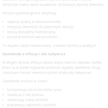
otrzymuje realny zwrot niezależnie od bieżącej wyceny rynkowej.
Korzyści psychologiczne obejmują:
większy spokój w okresach korekt,
mniejszą skłonność do panicznych decyzji,
lepszą dyscyplinę inwestycyjną,
poczucie kontroli nad procesem.
To aspekt często niedoceniany, a bardzo istotny w praktyce.
Dywidendy a inflacja i siła nabywcza
W długim okresie inflacja obniża realną wartość kapitału. Spółki,
które są w stanie regularnie podnosić wypłaty dywidend, mogą
częściowo chronić inwestora przed utratą siły nabywczej.
Dywidendy rosnące w czasie:
kompensują wzrost kosztów życia,
świadczą o sile biznesu,
zwiększają realny dochód,
poprawiają odporność portfela.