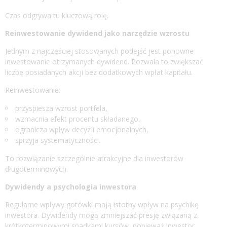
Czas odgrywa tu kluczową rolę.
Reinwestowanie dywidend jako narzędzie wzrostu
Jednym z najczęściej stosowanych podejść jest ponowne
inwestowanie otrzymanych dywidend. Pozwala to zwiększać
liczbę posiadanych akcji bez dodatkowych wpłat kapitału.
Reinwestowanie:
przyspiesza wzrost portfela,
wzmacnia efekt procentu składanego,
ogranicza wpływ decyzji emocjonalnych,
sprzyja systematyczności.
To rozwiązanie szczególnie atrakcyjne dla inwestorów
długoterminowych.
Dywidendy a psychologia inwestora
Regularne wpływy gotówki mają istotny wpływ na psychikę
inwestora. Dywidendy mogą zmniejszać presję związaną z
krótkoterminowymi spadkami kursów, ponieważ inwestor