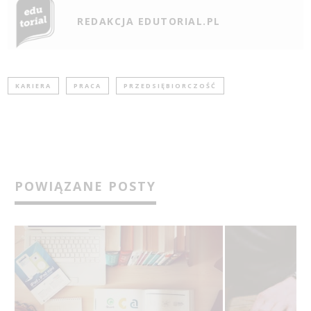
REDAKCJA EDUTORIAL.PL
KARIERA
PRACA
PRZEDSIĘBIORCZOŚĆ
POWIĄZANE POSTY