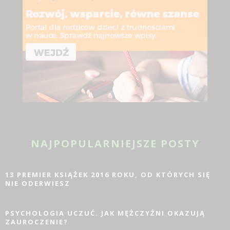
NAJPOPULARNIEJSZE POSTY
13 PREMIER KSIĄŻEK 2016 ROKU, OD KTÓRYCH SIĘ
NIE ODERWIESZ
PSYCHOLOGIA UCZUĆ. JAK MĘŻCZYŹNI OKAZUJĄ
ZAUROCZENIE?