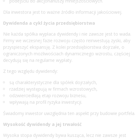
podejściu do akcjonariuszy mniejszościowych.
Dla inwestora jest to ważne źródło informacji jakościowej.
Dywidenda a cykl życia przedsiębiorstwa
Nie każda spółka wypłaca dywidendy i nie zawsze jest to wada.
Firmy we wczesnej fazie rozwoju często reinwestują zyski, aby
przyspieszyć ekspansję. Z kolei przedsiębiorstwa dojrzałe, o
ograniczonych możliwościach dynamicznego wzrostu, częściej
decydują się na regularne wypłaty.
Z tego względu dywidendy:
są charakterystyczne dla spółek dojrzałych,
rzadziej występują w firmach wzrostowych,
odzwierciedlają etap rozwoju biznesu,
wpływają na profil ryzyka inwestycji.
Świadomy inwestor uwzględnia ten aspekt przy budowie portfela.
Wysokość dywidendy a jej trwałość
Wysoka stopa dywidendy bywa kusząca, lecz nie zawsze jest