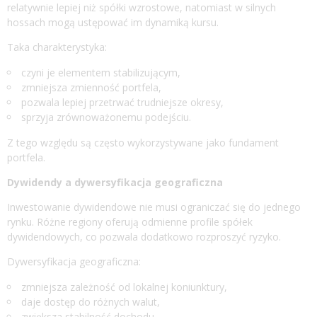
relatywnie lepiej niż spółki wzrostowe, natomiast w silnych
hossach mogą ustępować im dynamiką kursu.
Taka charakterystyka:
czyni je elementem stabilizującym,
zmniejsza zmienność portfela,
pozwala lepiej przetrwać trudniejsze okresy,
sprzyja zrównoważonemu podejściu.
Z tego względu są często wykorzystywane jako fundament
portfela.
Dywidendy a dywersyfikacja geograficzna
Inwestowanie dywidendowe nie musi ograniczać się do jednego
rynku. Różne regiony oferują odmienne profile spółek
dywidendowych, co pozwala dodatkowo rozproszyć ryzyko.
Dywersyfikacja geograficzna:
zmniejsza zależność od lokalnej koniunktury,
daje dostęp do różnych walut,
zwiększa stabilność dochodu,