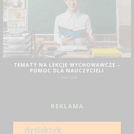
JAKIE DZIAŁANIA PROMOCYJNE SPRAWDZĄ
SIĘ DLA BIZNESU?
19 SIE 2024
REKLAMA