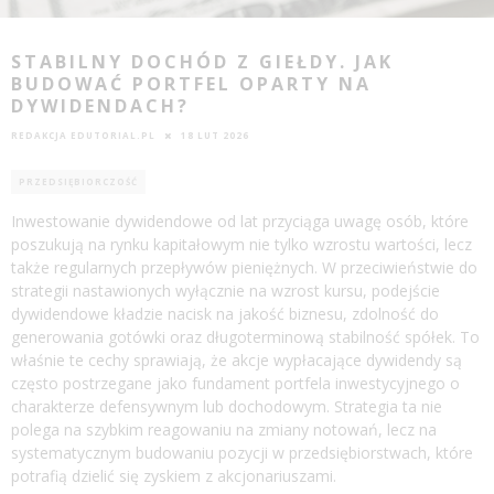
STABILNY DOCHÓD Z GIEŁDY. JAK
BUDOWAĆ PORTFEL OPARTY NA
DYWIDENDACH?
REDAKCJA EDUTORIAL.PL
18 LUT 2026
PRZEDSIĘBIORCZOŚĆ
Inwestowanie dywidendowe od lat przyciąga uwagę osób, które
poszukują na rynku kapitałowym nie tylko wzrostu wartości, lecz
także regularnych przepływów pieniężnych. W przeciwieństwie do
strategii nastawionych wyłącznie na wzrost kursu, podejście
dywidendowe kładzie nacisk na jakość biznesu, zdolność do
generowania gotówki oraz długoterminową stabilność spółek. To
właśnie te cechy sprawiają, że akcje wypłacające dywidendy są
często postrzegane jako fundament portfela inwestycyjnego o
charakterze defensywnym lub dochodowym. Strategia ta nie
polega na szybkim reagowaniu na zmiany notowań, lecz na
systematycznym budowaniu pozycji w przedsiębiorstwach, które
potrafią dzielić się zyskiem z akcjonariuszami.