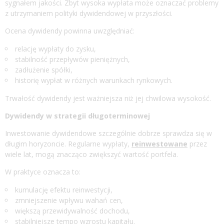
sygnałem jakości. Zbyt wysoka wypłata może oznaczać problemy
z utrzymaniem polityki dywidendowej w przyszłości.
Ocena dywidendy powinna uwzględniać:
relację wypłaty do zysku,
stabilność przepływów pieniężnych,
zadłużenie spółki,
historię wypłat w różnych warunkach rynkowych.
Trwałość dywidendy jest ważniejsza niż jej chwilowa wysokość.
Dywidendy w strategii długoterminowej
Inwestowanie dywidendowe szczególnie dobrze sprawdza się w
długim horyzoncie. Regularne wypłaty,
reinwestowane
przez
wiele lat, mogą znacząco zwiększyć wartość portfela.
W praktyce oznacza to:
kumulację efektu reinwestycji,
zmniejszenie wpływu wahań cen,
większą przewidywalność dochodu,
stabilniejsze tempo wzrostu kapitału.