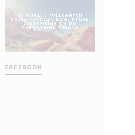
15 KSIĄŻEK POLECANYCH
PRZEZ PODRÓŻNIKÓW, KTÓRE
ZAINSPIRUJĄ CIĘ DO
ODKRYWANIA ŚWIATA
FACEBOOK