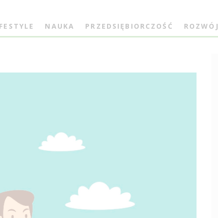
IFESTYLE
NAUKA
PRZEDSIĘBIORCZOŚĆ
ROZWÓ