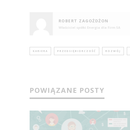
ROBERT ZAGOŻDŻON
Właściciel spółki Energia dla Firm SA
KARIERA
PRZEDSIĘBIORCZOŚĆ
ROZWÓJ
POWIĄZANE POSTY