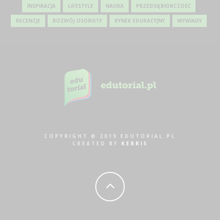
INSPIRACJA
LIFESTYLE
NAUKA
PRZEDSIĘBIORCZOŚĆ
RECENZJE
ROZWÓJ OSOBISTY
RYNEK EDUKACYJNY
WYWIADY
COPYRIGHT © 2019 EDUTORIAL.PL
CREATED BY
KERRIS