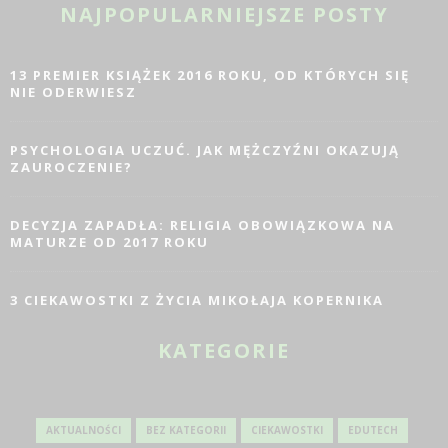
NAJPOPULARNIEJSZE POSTY
13 PREMIER KSIĄŻEK 2016 ROKU, OD KTÓRYCH SIĘ
NIE ODERWIESZ
PSYCHOLOGIA UCZUĆ. JAK MĘŻCZYŹNI OKAZUJĄ
ZAUROCZENIE?
DECYZJA ZAPADŁA: RELIGIA OBOWIĄZKOWA NA
MATURZE OD 2017 ROKU
3 CIEKAWOSTKI Z ŻYCIA MIKOŁAJA KOPERNIKA
KATEGORIE
AKTUALNOŚCI
BEZ KATEGORII
CIEKAWOSTKI
EDUTECH