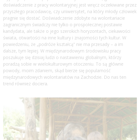
doświadczenie z pracy wolontaryjnej jest wręcz oczekiwane przez
przyszłego pracodawcę, czy uniwersytet, na który młody człowiek
pragnie się dostać. Doświadczenie zdobyte na wolontariacie
zagranicznym świadczy nie tylko o prospołecznej postawie
kandydata, ale także o jego szerokich horyzontach, ciekawości
świata, otwartości na inne kultury i znajomości tych kultur. W
powiedzeniu, że „podróże kształcą” nie ma przesady – a im
dalsze, tym lepiej. W międzynarodowym środowisku pracy
poszukuje się dzisiaj ludzi o nastawieniu globalnym, którzy
poradzą sobie w wielokulturowym otoczeniu. To są główne
powody, moim zdaniem, skąd bierze się popularność
międzynarodowych wolontariatów na Zachodzie. Do nas ten
trend również dociera.