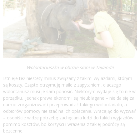
Wolontariuszka w obozie słoni w Tajlandii
Istnieje też niestety minus związany z takimi wyjazdami, którym
są koszty. Często otrzymuję maile z zapytaniem, dlaczego
wolontariusz musi je sam ponosić. Niektórym wydaje się to nie w
porządku. Jednak prawa ekonomii są nieubłagane – nie da się za
darmo zorganizować i przeprowadzić takiego wolontariatu, a
odbiorów pomocy nie stać na ich opłacenie. Wracając do wyzwań
– osobiście widzę potrzebę zachęcania ludzi do takich wyjazdów
pomimo kosztów, bo korzyści i wrażenia z takiej podróży są
bezcenne.