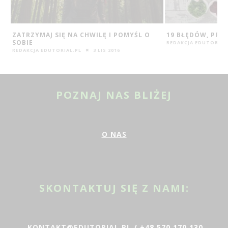
ZATRZYMAJ SIĘ NA CHWILĘ I POMYŚL O
19 BŁĘDÓW, PRZ
SOBIE
REDAKCJA EDUTORIAL
REDAKCJA EDUTORIAL.PL
3 LIS 2016
POZNAJ NAS BLIŻEJ
O NAS
SKONTAKTUJ SIĘ Z NAMI:
KONTAKT@EDUTORIAL.PL
/ +48 570 170 130