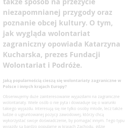
także
sposób na przeżycie
niezapomnianej przygody oraz
poznanie obcej kultury. O tym,
jak wygląda wolontariat
zagraniczny opowiada Katarzyna
Kucharska, prezes
Fundacji
Wolontariat i Podróże
.
Jaką popularnością cieszą się wolontariaty zagraniczne w
Polsce i innych krajach Europy?
Obserwujemy duże zainteresowanie wyjazdami na zagraniczne
wolontariaty. Wiele osób o nie pyta i dowiaduje się o warunki
takiego wyjazdu. Interesują się nie tylko osoby młode, lecz także
ludzie o ugruntowanej pozycji zawodowej, którzy chcą
wykorzystać swoje doświadczenie, by pomagać innym. Tego typu
wyjazdy są bardzo popularne w krajach Zachodu, gdzie