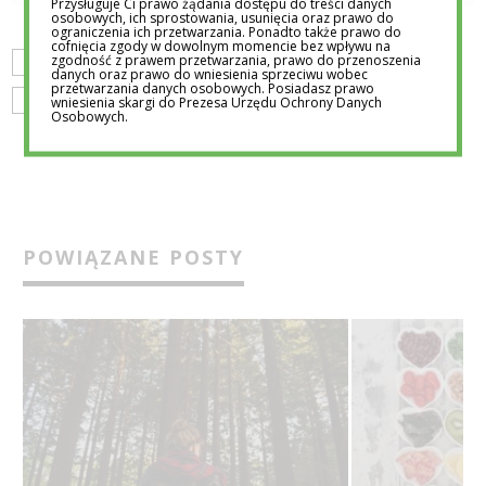
Przysługuje Ci prawo żądania dostępu do treści danych
osobowych, ich sprostowania, usunięcia oraz prawo do
ograniczenia ich przetwarzania. Ponadto także prawo do
cofnięcia zgody w dowolnym momencie bez wpływu na
zgodność z prawem przetwarzania, prawo do przenoszenia
ROZWÓJ
WOLONTARIAT
WOLONTARIAT I PODRÓŻE
danych oraz prawo do wniesienia sprzeciwu wobec
przetwarzania danych osobowych. Posiadasz prawo
wniesienia skargi do Prezesa Urzędu Ochrony Danych
WYWIAD
Osobowych.
POWIĄZANE POSTY