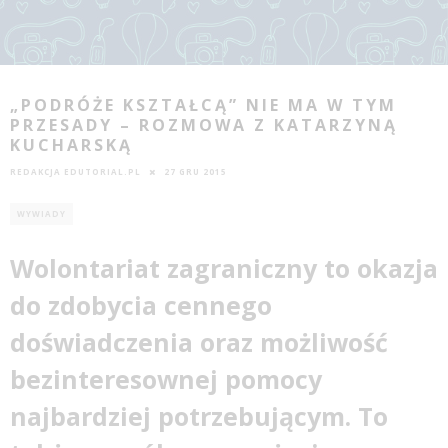
„PODRÓŻE KSZTAŁCĄ” NIE MA W TYM
PRZESADY – ROZMOWA Z KATARZYNĄ
KUCHARSKĄ
REDAKCJA EDUTORIAL.PL
27 GRU 2015
WYWIADY
Wolontariat zagraniczny to okazja
do zdobycia cennego
doświadczenia oraz możliwość
bezinteresownej pomocy
najbardziej potrzebującym. To