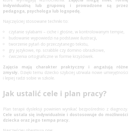
indywidualną lub grupową i prowadzone są przez
pedagoga, psychologa lub logopedę.
Najczęściej stosowane techniki to:
czytanie sylabami – ciche i głośne, w kontrolowanym tempie,
budowanie wypowiedzi na podstawie ilustracji,
tworzenie pytań do przeczytanego tekstu,
gry językowe, np. scrabble czy domino obrazkowe,
ćwiczenia ortograficzne w formie krzyżówek.
Zajęcia mają charakter praktyczny i angażują różne
zmysły.
Dzięki temu dziecko szybciej utrwala nowe umiejętności
i lepiej radzi sobie w szkole.
Jak ustalić cele i plan pracy?
Plan terapii dysleksji powinien wynikać bezpośrednio z diagnozy.
Cele ustala się indywidualnie i dostosowuje do możliwości
dziecka oraz jego tempa pracy.
Najczęściej obejmują one: