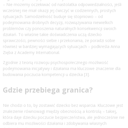
– Nie możemy oczekiwać od nastolatka odpowiedzialności, jeśli
wcześniej nie miał okazji jej ćwiczyć w codziennych, prostych
sytuacjach. Samodzielność buduje się stopniowo – od
podejmowania drobnych decyzji, rozwiązywania niewielkich
problemów czy ponoszenia naturalnych konsekwencji swoich
działań. To właśnie takie doświadczenia uczą dziecko
sprawczości, pewności siebie i przekonania, że poradzi sobie
również w bardziej wymagających sytuacjach – podkreśla Anna
Zięba z Academy International.
Zgodnie z teorią rozwoju psychospołecznego możliwość
podejmowania inicjatywy i działania ma kluczowe znaczenie dla
budowania poczucia kompetencji u dziecka [3].
Gdzie przebiega granica?
Nie chodzi o to, by zostawić dziecko bez wsparcia. Kluczowe jest
znalezienie równowagi między obecnością a kontrolą – takiej,
która daje dziecku poczucie bezpieczeństwa, ale jednocześnie nie
odbiera mu możliwości działania i zdobywania własnych