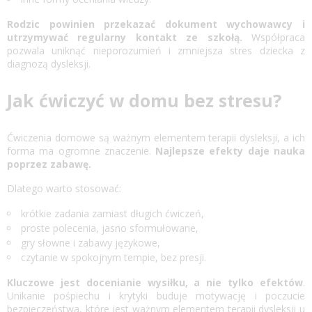
Rodzic powinien przekazać dokument wychowawcy i
utrzymywać regularny kontakt ze szkołą.
Współpraca
pozwala uniknąć nieporozumień i zmniejsza stres dziecka z
diagnozą dysleksji.
Jak ćwiczyć w domu bez stresu?
Ćwiczenia domowe są ważnym elementem terapii dysleksji, a ich
forma ma ogromne znaczenie.
Najlepsze efekty daje nauka
poprzez zabawę.
Dlatego warto stosować:
krótkie zadania zamiast długich ćwiczeń,
proste polecenia, jasno sformułowane,
gry słowne i zabawy językowe,
czytanie w spokojnym tempie, bez presji.
Kluczowe jest docenianie wysiłku, a nie tylko efektów
.
Unikanie pośpiechu i krytyki buduje motywację i poczucie
bezpieczeństwa, które jest ważnym elementem terapii dysleksji u