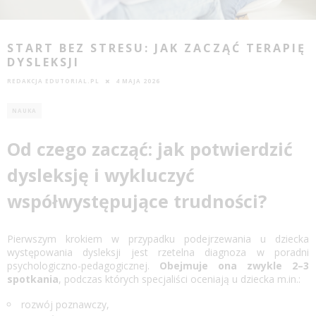
START BEZ STRESU: JAK ZACZĄĆ TERAPIĘ
DYSLEKSJI
REDAKCJA EDUTORIAL.PL
4 MAJA 2026
NAUKA
Od czego zacząć: jak potwierdzić
dysleksję i wykluczyć
współwystępujące trudności?
Pierwszym krokiem w przypadku podejrzewania u dziecka
występowania dysleksji jest rzetelna diagnoza w poradni
psychologiczno-pedagogicznej.
Obejmuje ona zwykle 2–3
spotkania
, podczas których specjaliści oceniają u dziecka m.in.:
rozwój poznawczy,