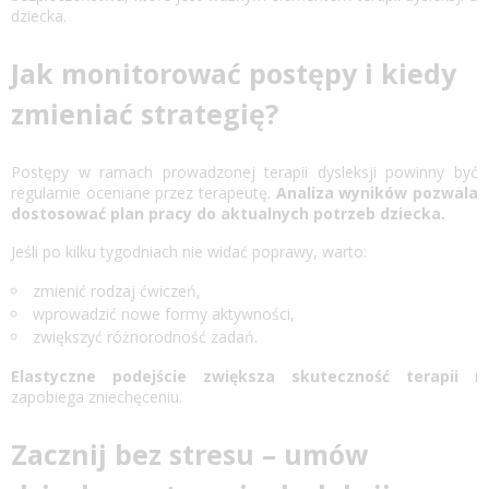
dziecka.
Jak monitorować postępy i kiedy
zmieniać strategię?
Postępy w ramach prowadzonej terapii dysleksji powinny być
regularnie oceniane przez terapeutę.
Analiza wyników pozwala
dostosować plan pracy do aktualnych potrzeb dziecka.
Jeśli po kilku tygodniach nie widać poprawy, warto:
zmienić rodzaj ćwiczeń,
wprowadzić nowe formy aktywności,
zwiększyć różnorodność zadań.
Elastyczne podejście zwiększa skuteczność terapii
i
zapobiega zniechęceniu.
Zacznij bez stresu – umów