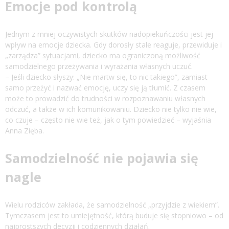
Emocje pod kontrolą
Jednym z mniej oczywistych skutków nadopiekuńczości jest jej
wpływ na emocje dziecka. Gdy dorosły stale reaguje, przewiduje i
„zarządza” sytuacjami, dziecko ma ograniczoną możliwość
samodzielnego przeżywania i wyrażania własnych uczuć.
– Jeśli dziecko słyszy: „Nie martw się, to nic takiego”, zamiast
samo przeżyć i nazwać emocję, uczy się ją tłumić. Z czasem
może to prowadzić do trudności w rozpoznawaniu własnych
odczuć, a także w ich komunikowaniu. Dziecko nie tylko nie wie,
co czuje – często nie wie też, jak o tym powiedzieć – wyjaśnia
Anna Zięba.
Samodzielność nie pojawia się
nagle
Wielu rodziców zakłada, że samodzielność „przyjdzie z wiekiem”.
Tymczasem jest to umiejętność, którą buduje się stopniowo – od
najprostszych decyzji i codziennych działań.