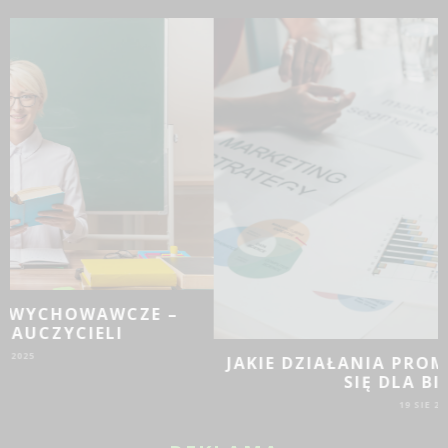
JAKIE DZIAŁANIA PROMOCYJNE SPRAWDZĄ
SIĘ DLA BIZNESU?
19 SIE 2024