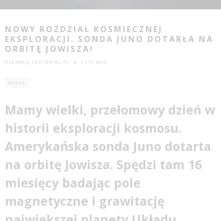
NOWY ROZDZIAŁ KOSMIECZNEJ
EKSPLORACJI. SONDA JUNO DOTARŁA NA
ORBITĘ JOWISZA!
REDAKCJA EDUTORIAL.PL
5 LIP 2016
NAUKA
Mamy wielki, przełomowy dzień w
historii eksploracji kosmosu.
Amerykańska sonda Juno dotarta
na orbitę Jowisza. Spędzi tam 16
miesięcy badając pole
magnetyczne i grawitację
największej planety Układu