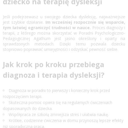
dziecko na terapię dysleksji
Jeśli podejrzewasz u swojego dziecka dysleksję, najważniejsze
jest szybkie działanie.
Im wcześniej rozpocznie się wsparcie,
tym łatwiej ograniczyć trudności w nauce.
Proces diagnozy i
terapii, z którego można skorzystać w Poradni Psychologiczno-
Pedagogicznej Agathum jest jasno określony i oparty na
sprawdzonych metodach. Dzięki temu pozwala dziecku
stopniowo poprawiać umiejętności i odzyskać pewność siebie.
Jak krok po kroku przebiega
diagnoza i terapia dysleksji?
Diagnoza w poradni to pierwszy i konieczny krok przed
rozpoczęciem terapii.
Skuteczna pomoc opiera się na regularnych ćwiczeniach
dopasowanych do dziecka.
Współpraca ze szkołą zmniejsza stres i ułatwia naukę.
Krótkie, codzienne ćwiczenia w domu przynoszą lepsze efekty
niż sporadyczna praca.