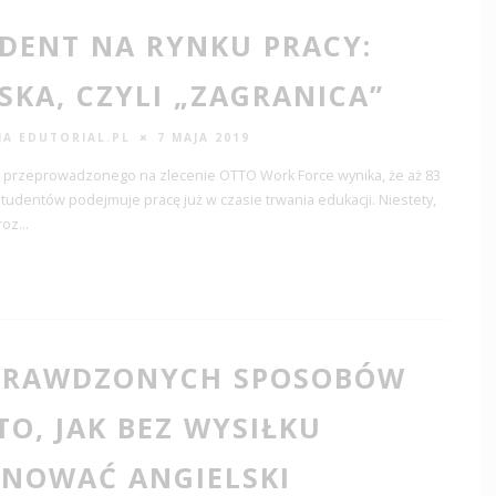
DENT NA RYNKU PRACY:
SKA, CZYLI „ZAGRANICA”
JA EDUTORIAL.PL
7 MAJA 2019
u przeprowadzonego na zlecenie OTTO Work Force wynika, że aż 83
tudentów podejmuje pracę już w czasie trwania edukacji. Niestety,
 roz
...
PRAWDZONYCH SPOSOBÓW
TO, JAK BEZ WYSIŁKU
NOWAĆ ANGIELSKI