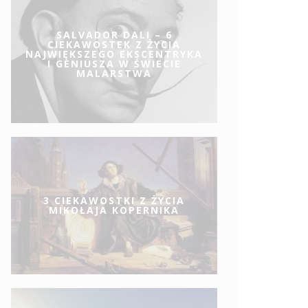
SALVADOR DALI – 6
CIEKAWOSTEK Z ŻYCIA
NAJWIĘKSZEGO EKSCENTRYKA
I GENIUSZA W ŚWIECIE
MALARSTWA
3 CIEKAWOSTKI Z ŻYCIA
MIKOŁAJA KOPERNIKA