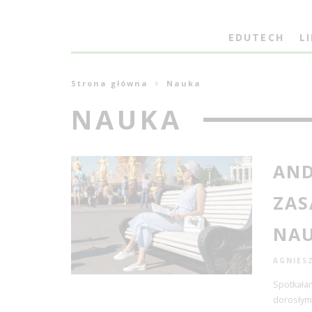
EDUTECH
L
Strona główna
Nauka
NAUKA
AND
ZAS
NAU
AGNIES
Spotkałam
dorosłym 