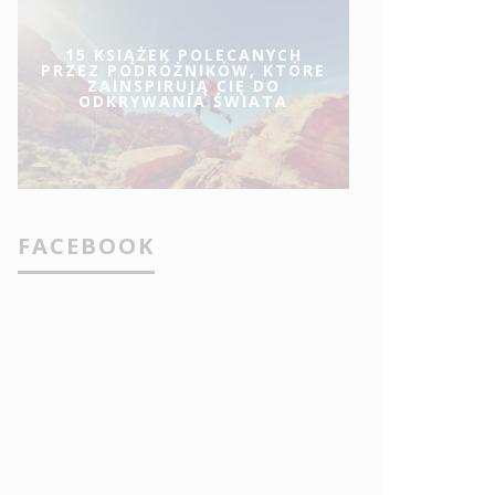
15 KSIĄŻEK POLECANYCH
PRZEZ PODRÓŻNIKÓW, KTÓRE
ZAINSPIRUJĄ CIĘ DO
ODKRYWANIA ŚWIATA
FACEBOOK