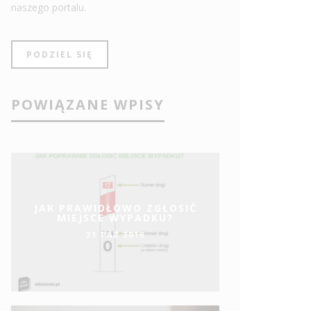
naszego portalu.
PODZIEL SIĘ
POWIĄZANE WPISY
JAK PRAWIDŁOWO ZGŁOSIĆ
MIEJSCE WYPADKU?
21 PAŹ 2016