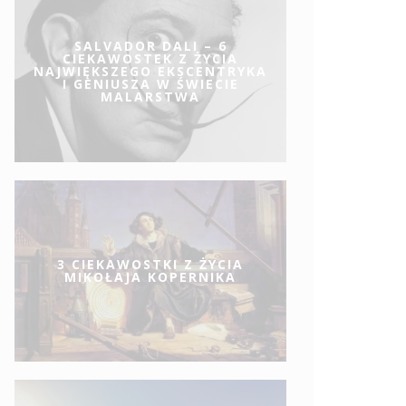
SALVADOR DALI – 6
CIEKAWOSTEK Z ŻYCIA
NAJWIĘKSZEGO EKSCENTRYKA
I GENIUSZA W ŚWIECIE
MALARSTWA
3 CIEKAWOSTKI Z ŻYCIA
MIKOŁAJA KOPERNIKA