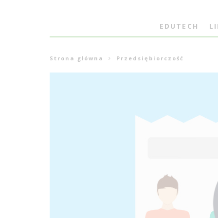
EDUTECH
L
Strona główna
Przedsiębiorczość