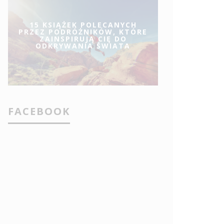
15 KSIĄŻEK POLECANYCH
PRZEZ PODRÓŻNIKÓW, KTÓRE
ZAINSPIRUJĄ CIĘ DO
ODKRYWANIA ŚWIATA
FACEBOOK