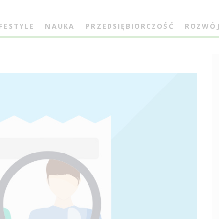
IFESTYLE
NAUKA
PRZEDSIĘBIORCZOŚĆ
ROZWÓ