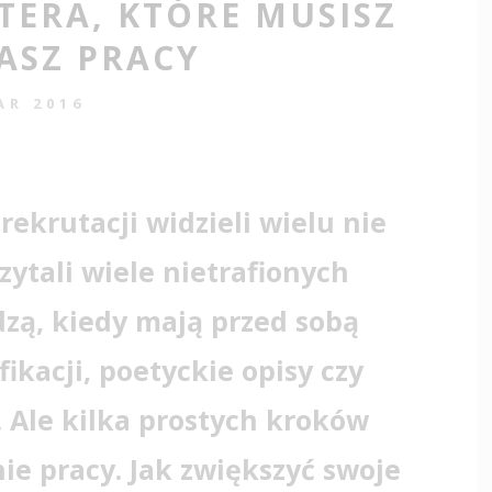
TERA, KTÓRE MUSISZ
ASZ PRACY
AR 2016
 rekrutacji widzieli wielu nie
ytali wiele nietrafionych
zą, kiedy mają przed sobą
kacji, poetyckie opisy czy
. Ale kilka prostych kroków
ie pracy. Jak zwiększyć swoje