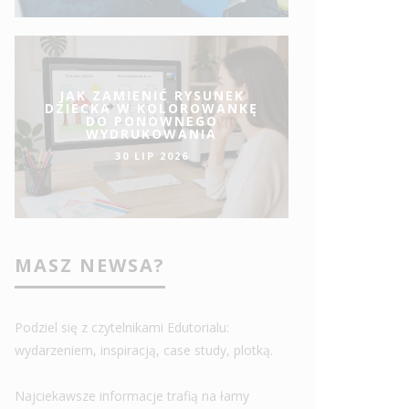
JAK ZAMIENIĆ RYSUNEK
DZIECKA W KOLOROWANKĘ
DO PONOWNEGO
WYDRUKOWANIA
30 LIP 2026
MASZ NEWSA?
Podziel się z czytelnikami Edutorialu:
wydarzeniem, inspiracją, case study, plotką.
Najciekawsze informacje trafią na łamy