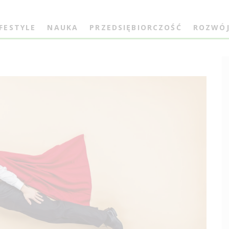
IFESTYLE
NAUKA
PRZEDSIĘBIORCZOŚĆ
ROZWÓ