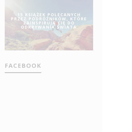
15 KSIĄŻEK POLECANYCH
PRZEZ PODRÓŻNIKÓW, KTÓRE
ZAINSPIRUJĄ CIĘ DO
ODKRYWANIA ŚWIATA
FACEBOOK