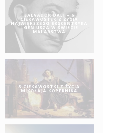
SALVADOR DALI – 6
CIEKAWOSTEK Z ŻYCIA
NAJWIĘKSZEGO EKSCENTRYKA
I GENIUSZA W ŚWIECIE
MALARSTWA
3 CIEKAWOSTKI Z ŻYCIA
MIKOŁAJA KOPERNIKA