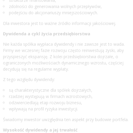
strukturze finansowania,
zdolności do generowania wolnych przepływów,
podejściu do akcjonariuszy mniejszościowych.
Dla inwestora jest to ważne źródło informacji jakościowej.
Dywidenda a cykl życia przedsiębiorstwa
Nie każda spółka wypłaca dywidendy i nie zawsze jest to wada.
Firmy we wczesnej fazie rozwoju często reinwestują zyski, aby
przyspieszyć ekspansję. Z kolei przedsiębiorstwa dojrzałe, o
ograniczonych możliwościach dynamicznego wzrostu, częściej
decydują się na regularne wypłaty.
Z tego względu dywidendy:
są charakterystyczne dla spółek dojrzałych,
rzadziej występują w firmach wzrostowych,
odzwierciedlają etap rozwoju biznesu,
wpływają na profil ryzyka inwestycji.
Świadomy inwestor uwzględnia ten aspekt przy budowie portfela.
Wysokość dywidendy a jej trwałość