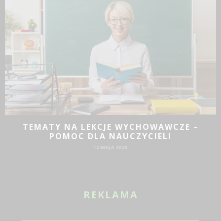
JAKIE DZIAŁANIA PROMOCYJNE SPRAWDZĄ
SIĘ DLA BIZNESU?
19 SIE 2024
REKLAMA