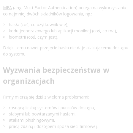
MFA
(ang. Multi-Factor Authentication) polega na wykorzystaniu
co najmniej dwóch składników logowania, np.:
hasła (coś, co użytkownik wie),
kodu jednorazowego lub aplikacji mobilnej (coś, co ma),
biometrii (coś, czym jest).
Dzięki temu nawet przejęcie hasła nie daje atakującemu dostępu
do systemu.
Wyzwania bezpieczeństwa w
organizacjach
Firmy mierzą się dziś z wieloma problemami:
rosnącą liczbą systemów i punktów dostępu,
słabymi lub powtarzanymi hasłami,
atakami phishingowymi,
pracą zdalną i dostępem spoza sieci firmowej.