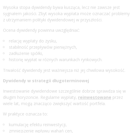
Wysoka stopa dywidendy bywa kusząca, lecz nie zawsze jest
sygnałem jakości. Zbyt wysoka wypłata może oznaczać problemy
z utrzymaniem polityki dywidendowej w przyszłości.
Ocena dywidendy powinna uwzględniać:
relację wypłaty do zysku,
stabilność przepływów pieniężnych,
zadłużenie spółki,
historię wypłat w różnych warunkach rynkowych.
Trwałość dywidendy jest ważniejsza niż jej chwilowa wysokość.
Dywidendy w strategii długoterminowej
Inwestowanie dywidendowe szczególnie dobrze sprawdza się w
długim horyzoncie. Regularne wypłaty,
reinwestowane
przez
wiele lat, mogą znacząco zwiększyć wartość portfela.
W praktyce oznacza to:
kumulację efektu reinwestycji,
zmniejszenie wpływu wahań cen,