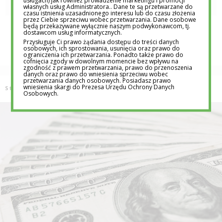
usługach) jak również prowadzenie marketingu i promocji
własnych usług Administratora.. Dane te są przetwarzane do
czasu istnienia uzasadnionego interesu lub do czasu złożenia
przez Ciebie sprzeciwu wobec przetwarzania. Dane osobowe
będą przekazywane wyłącznie naszym podwykonawcom, tj.
dostawcom usług informatycznych.
Przysługuje Ci prawo żądania dostępu do treści danych
osobowych, ich sprostowania, usunięcia oraz prawo do
ograniczenia ich przetwarzania. Ponadto także prawo do
cofnięcia zgody w dowolnym momencie bez wpływu na
zgodność z prawem przetwarzania, prawo do przenoszenia
danych oraz prawo do wniesienia sprzeciwu wobec
przetwarzania danych osobowych. Posiadasz prawo
wniesienia skargi do Prezesa Urzędu Ochrony Danych
Strona główna
Przedsiębiorczość
Osobowych.