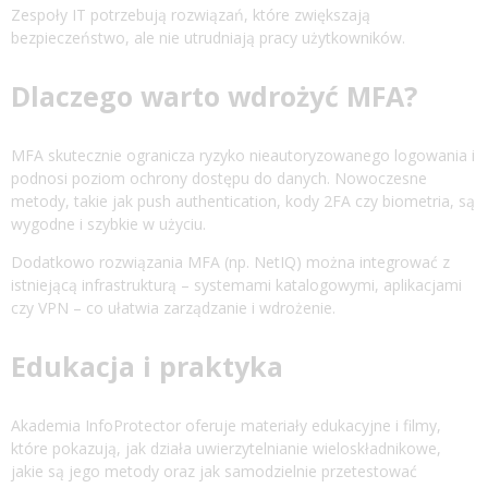
Zespoły IT potrzebują rozwiązań, które zwiększają
bezpieczeństwo, ale nie utrudniają pracy użytkowników.
Dlaczego warto wdrożyć MFA?
MFA skutecznie ogranicza ryzyko nieautoryzowanego logowania i
podnosi poziom ochrony dostępu do danych. Nowoczesne
metody, takie jak push authentication, kody 2FA czy biometria, są
wygodne i szybkie w użyciu.
Dodatkowo rozwiązania MFA (np. NetIQ) można integrować z
istniejącą infrastrukturą – systemami katalogowymi, aplikacjami
czy VPN – co ułatwia zarządzanie i wdrożenie.
Edukacja i praktyka
Akademia InfoProtector oferuje materiały edukacyjne i filmy,
które pokazują, jak działa uwierzytelnianie wieloskładnikowe,
jakie są jego metody oraz jak samodzielnie przetestować