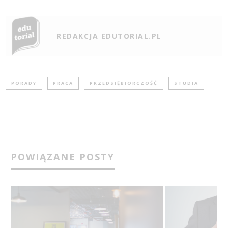
REDAKCJA EDUTORIAL.PL
PORADY
PRACA
PRZEDSIĘBIORCZOŚĆ
STUDIA
POWIĄZANE POSTY