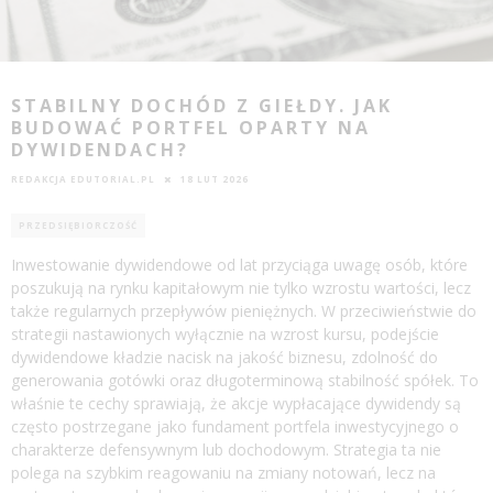
STABILNY DOCHÓD Z GIEŁDY. JAK
BUDOWAĆ PORTFEL OPARTY NA
DYWIDENDACH?
REDAKCJA EDUTORIAL.PL
18 LUT 2026
PRZEDSIĘBIORCZOŚĆ
Inwestowanie dywidendowe od lat przyciąga uwagę osób, które
poszukują na rynku kapitałowym nie tylko wzrostu wartości, lecz
także regularnych przepływów pieniężnych. W przeciwieństwie do
strategii nastawionych wyłącznie na wzrost kursu, podejście
dywidendowe kładzie nacisk na jakość biznesu, zdolność do
generowania gotówki oraz długoterminową stabilność spółek. To
właśnie te cechy sprawiają, że akcje wypłacające dywidendy są
często postrzegane jako fundament portfela inwestycyjnego o
charakterze defensywnym lub dochodowym. Strategia ta nie
polega na szybkim reagowaniu na zmiany notowań, lecz na