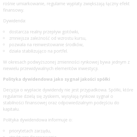
rośnie umiarkowanie, regularne wypłaty zwiększają łączny efekt
finansowy.
Dywidenda:
dostarcza realny przepływ gotówki,
zmniejsza zależność od wzrostu kursu,
pozwala na reinwestowanie środków,
działa stabilizująco na portfel.
W okresach podwyższonej zmienności rynkowej bywa jednym z
niewielu przewidywalnych elementów inwestycji.
Polityka dywidendowa jako sygnał jakości spółki
Decyzja o wypłacie dywidendy nie jest przypadkowa. Spółki, które
regularnie dzielą się zyskiem, wysyłają rynkowi sygnał o
stabilności finansowej oraz odpowiedzialnym podejściu do
kapitału.
Polityka dywidendowa informuje o:
priorytetach zarządu,