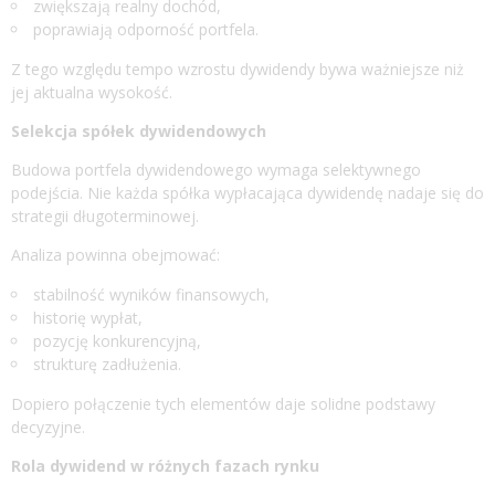
zwiększają realny dochód,
poprawiają odporność portfela.
Z tego względu tempo wzrostu dywidendy bywa ważniejsze niż
jej aktualna wysokość.
Selekcja spółek dywidendowych
Budowa portfela dywidendowego wymaga selektywnego
podejścia. Nie każda spółka wypłacająca dywidendę nadaje się do
strategii długoterminowej.
Analiza powinna obejmować:
stabilność wyników finansowych,
historię wypłat,
pozycję konkurencyjną,
strukturę zadłużenia.
Dopiero połączenie tych elementów daje solidne podstawy
decyzyjne.
Rola dywidend w różnych fazach rynku