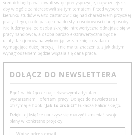
średnich będą analizowali swoje predyspozycje, najważniejsze,
aby w ogóle zainteresowali się tym tematem. Przed wyborem
kierunku studiów warto zastanowić się nad charakterem przyszłej
pracy i tego, na ile pasuje ona do stylu osobowości danej osoby.
Nie łudźmy się, że osoba skrajnie introwertyczna odnajdzie się w
pracy handlowca, a osoba bardzo ekstrawertyczna będzie
usatysfakcjonowana wykonując w zamknięciu zadania
wymagające dużej precyzji. I nie ma tu znaczenia, z jak dużym
wynagrodzeniem będzie wiązała się dana praca.
DOŁĄCZ DO NEWSLETTERA
Bądź na bieżąco z najciekawszymi artykułami,
wydarzeniami i ofertami pracy. Dołącz do newslettera i
otrzymaj e-book
"Jak to zrobić?"
Łukasza Kalicińskiego.
Dzięki tej książce nauczysz się marzyć i zmieniać swoje
plany w konkretne projekty.