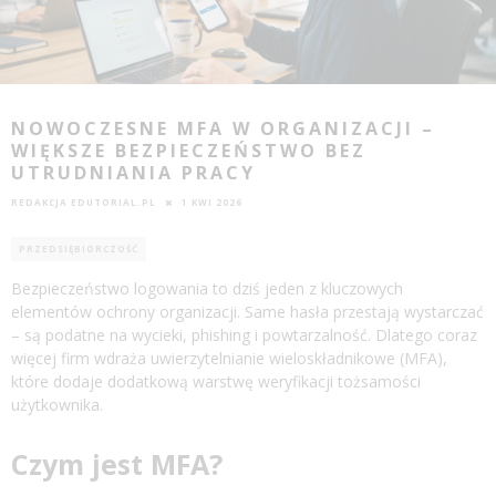
NOWOCZESNE MFA W ORGANIZACJI –
WIĘKSZE BEZPIECZEŃSTWO BEZ
UTRUDNIANIA PRACY
REDAKCJA EDUTORIAL.PL
1 KWI 2026
PRZEDSIĘBIORCZOŚĆ
Bezpieczeństwo logowania to dziś jeden z kluczowych
elementów ochrony organizacji. Same hasła przestają wystarczać
– są podatne na wycieki, phishing i powtarzalność. Dlatego coraz
więcej firm wdraża uwierzytelnianie wieloskładnikowe (MFA),
które dodaje dodatkową warstwę weryfikacji tożsamości
użytkownika.
Czym jest MFA?