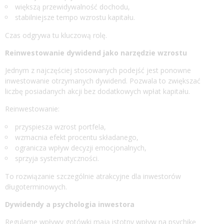
większą przewidywalność dochodu,
stabilniejsze tempo wzrostu kapitału.
Czas odgrywa tu kluczową rolę.
Reinwestowanie dywidend jako narzędzie wzrostu
Jednym z najczęściej stosowanych podejść jest ponowne
inwestowanie otrzymanych dywidend. Pozwala to zwiększać
liczbę posiadanych akcji bez dodatkowych wpłat kapitału.
Reinwestowanie:
przyspiesza wzrost portfela,
wzmacnia efekt procentu składanego,
ogranicza wpływ decyzji emocjonalnych,
sprzyja systematyczności.
To rozwiązanie szczególnie atrakcyjne dla inwestorów
długoterminowych.
Dywidendy a psychologia inwestora
Regularne wpływy gotówki mają istotny wpływ na psychikę