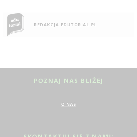
REDAKCJA EDUTORIAL.PL
POZNAJ NAS BLIŻEJ
O NAS
SKONTAKTUJ SIĘ Z NAMI: