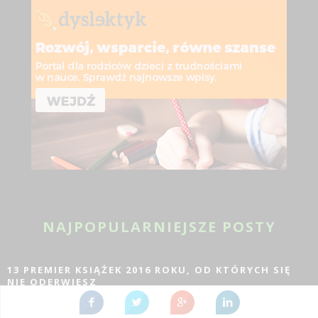
NAJPOPULARNIEJSZE POSTY
13 PREMIER KSIĄŻEK 2016 ROKU, OD KTÓRYCH SIĘ
NIE ODERWIESZ