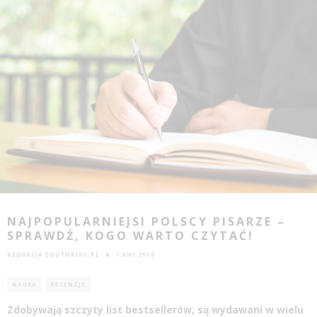
NAJPOPULARNIEJSI POLSCY PISARZE –
SPRAWDŹ, KOGO WARTO CZYTAĆ!
REDAKCJA EDUTORIAL.PL
1 KWI 2019
NAUKA
RECENZJE
Zdobywają szczyty list bestsellerów, są wydawani w wielu