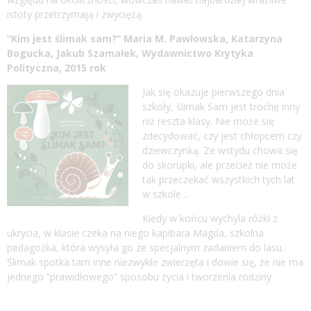
istoty przetrzymają i zwyciężą.
“Kim jest ślimak sam?” Maria M. Pawłowska, Katarzyna
Bogucka, Jakub Szamałek, Wydawnictwo Krytyka
Polityczna, 2015 rok
Jak się okazuje pierwszego dnia
szkoły, ślimak Sam jest trochę inny
niż reszta klasy. Nie może się
zdecydować, czy jest chłopcem czy
dziewczynką. Ze wstydu chowa się
do skorupki, ale przecież nie może
tak przeczekać wszystkich tych lat
w szkole…
Kiedy w końcu wychyla różki z
ukrycia, w klasie czeka na niego kapibara Magda, szkolna
pedagożka, która wysyła go ze specjalnym zadaniem do lasu.
Ślimak spotka tam inne niezwykłe zwierzęta i dowie się, że nie ma
jednego “prawidłowego” sposobu życia i tworzenia rodziny.