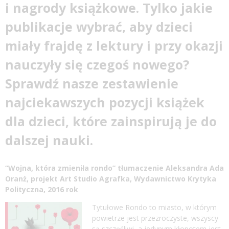
i nagrody książkowe. Tylko jakie
publikacje wybrać, aby dzieci
miały frajdę z lektury i przy okazji
nauczyły się czegoś nowego?
Sprawdź nasze zestawienie
najciekawszych pozycji książek
dla dzieci, które zainspirują je do
dalszej
nauki
.
“Wojna, która zmieniła rondo” tłumaczenie Aleksandra Ada
Oranż, projekt Art Studio Agrafka, Wydawnictwo Krytyka
Polityczna, 2016 rok
Tytułowe Rondo to miasto, w którym
powietrze jest przezroczyste, wszyscy
są szczęśliwi, a jedynym kłopotem jest