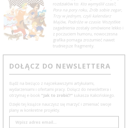
rozdziałów to:
Kto wymyślił czas?
,
Pora na pory roku
,
Zrób sobie zegar
,
Trzy w jednym, czyli kalendarz
Majów
,
Podróże w czasie
. Wszystkie
zagadnienia zostały omówione lekko i
z poczuciem humoru, nowoczesna
grafika pomaga zrozumieć nawet
trudniejsze fragmenty.
DOŁĄCZ DO NEWSLETTERA
Bądź na bieżąco z najciekawszymi artykułami,
wydarzeniami i ofertami pracy. Dołącz do newslettera i
otrzymaj e-book
"Jak to zrobić?"
Łukasza Kalicińskiego.
Dzięki tej książce nauczysz się marzyć i zmieniać swoje
plany w konkretne projekty.