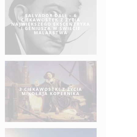
SALVADOR DALI – 6
CIEKAWOSTEK Z ŻYCIA
NAJWIĘKSZEGO EKSCENTRYKA
I GENIUSZA W ŚWIECIE
MALARSTWA
3 CIEKAWOSTKI Z ŻYCIA
MIKOŁAJA KOPERNIKA