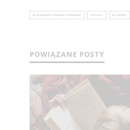
BLOGERZY PARENTINGOWI
DZIECI
KSIĄŻKI
POWIĄZANE POSTY