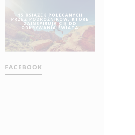
15 KSIĄŻEK POLECANYCH
PRZEZ PODRÓŻNIKÓW, KTÓRE
ZAINSPIRUJĄ CIĘ DO
ODKRYWANIA ŚWIATA
FACEBOOK