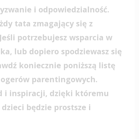
wyzwanie i odpowiedzialność.
dy tata zmagający się z
Jeśli potrzebujesz wsparcia w
ka, lub dopiero spodziewasz się
rawdź koniecznie poniższą listę
blogerów parentingowych.
 i inspiracji, dzięki któremu
dzieci będzie prostsze i