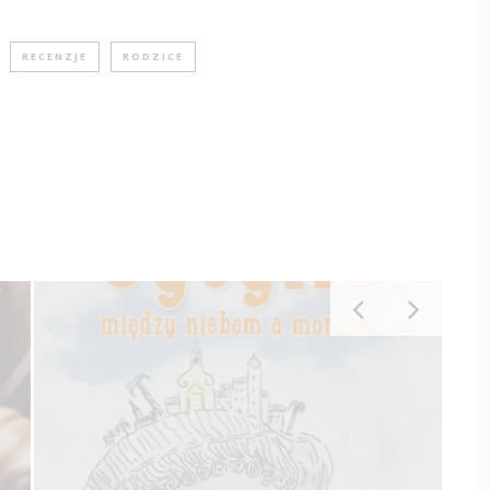
RECENZJE
RODZICE