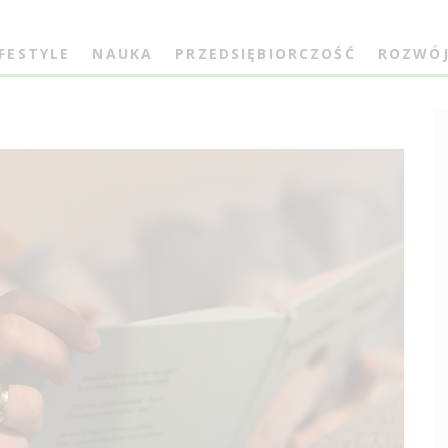
IFESTYLE
NAUKA
PRZEDSIĘBIORCZOŚĆ
ROZWÓ