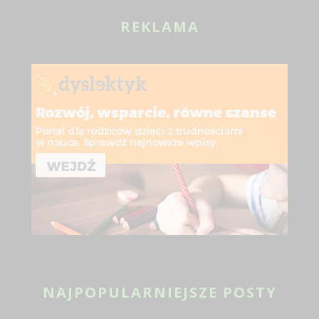
REKLAMA
NAJPOPULARNIEJSZE POSTY