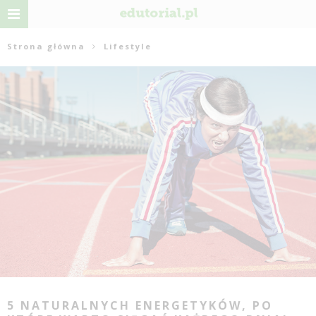
Strona główna
Lifestyle
5 NATURALNYCH ENERGETYKÓW, PO