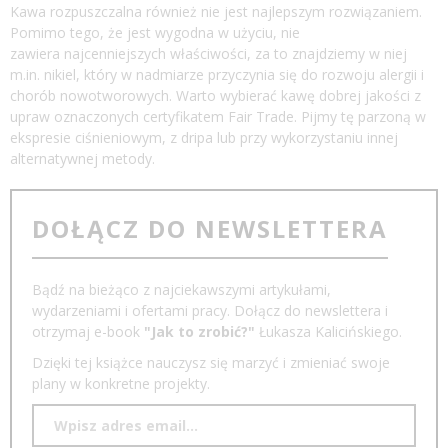
Kawa rozpuszczalna również nie jest najlepszym rozwiązaniem.
Pomimo tego, że jest wygodna w użyciu, nie
zawiera najcenniejszych właściwości, za to znajdziemy w niej
m.in. nikiel, który w nadmiarze przyczynia się do rozwoju alergii i
chorób nowotworowych. Warto wybierać kawę dobrej jakości z
upraw oznaczonych certyfikatem Fair Trade. Pijmy tę parzoną w
ekspresie ciśnieniowym, z dripa lub przy wykorzystaniu innej
alternatywnej metody.
DOŁĄCZ DO NEWSLETTERA
Bądź na bieżąco z najciekawszymi artykułami,
wydarzeniami i ofertami pracy. Dołącz do newslettera i
otrzymaj e-book
"Jak to zrobić?"
Łukasza Kalicińskiego.
Dzięki tej książce nauczysz się marzyć i zmieniać swoje
plany w konkretne projekty.