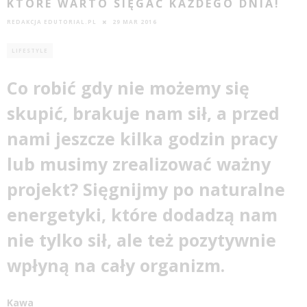
KTÓRE WARTO SIĘGAĆ KAŻDEGO DNIA!
REDAKCJA EDUTORIAL.PL
29 MAR 2016
LIFESTYLE
Co robić gdy nie możemy się
skupić, brakuje nam sił, a przed
nami jeszcze kilka godzin pracy
lub musimy zrealizować ważny
projekt? Sięgnijmy po naturalne
energetyki, które dodadzą nam
nie tylko sił, ale też pozytywnie
wpłyną na cały organizm.
Kawa