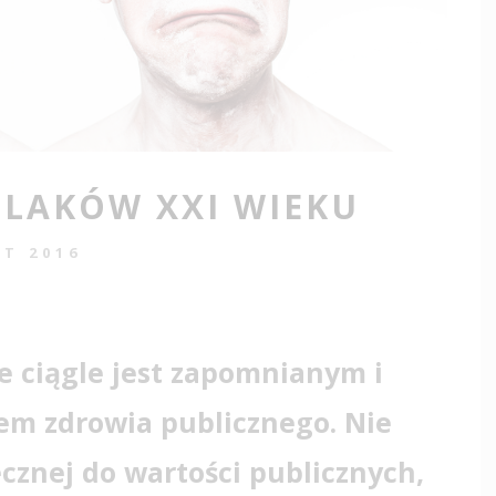
OLAKÓW XXI WIEKU
UT 2016
e ciągle jest zapomnianym i
rem
zdrowia
publicznego. Nie
cznej do wartości publicznych,