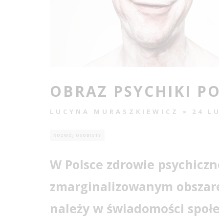
OBRAZ PSYCHIKI P
LUCYNA MURASZKIEWICZ
24 L
ROZWÓJ OSOBISTY
W Polsce
zdrowie
psychiczn
zmarginalizowanym obsza
należy w świadomości społe