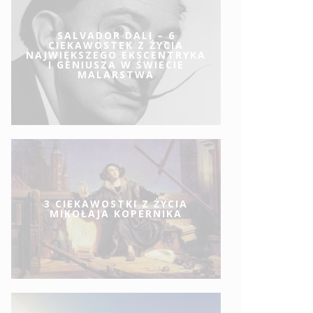
SALVADOR DALI – 6
CIEKAWOSTEK Z ŻYCIA
NAJWIĘKSZEGO EKSCENTRYKA
I GENIUSZA W ŚWIECIE
MALARSTWA
3 CIEKAWOSTKI Z ŻYCIA
MIKOŁAJA KOPERNIKA