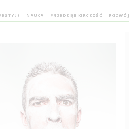
IFESTYLE
NAUKA
PRZEDSIĘBIORCZOŚĆ
ROZWÓ