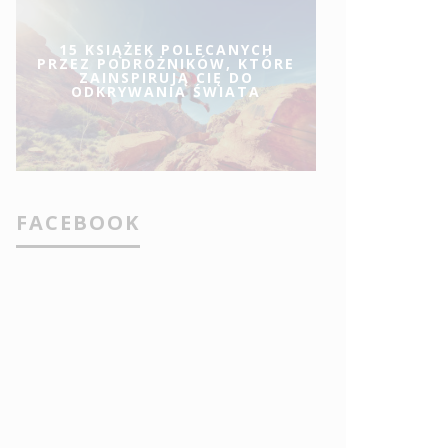
15 KSIĄŻEK POLECANYCH
PRZEZ PODRÓŻNIKÓW, KTÓRE
ZAINSPIRUJĄ CIĘ DO
ODKRYWANIA ŚWIATA
FACEBOOK