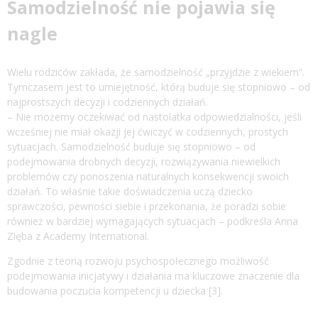
Samodzielność nie pojawia się
nagle
Wielu rodziców zakłada, że samodzielność „przyjdzie z wiekiem”.
Tymczasem jest to umiejętność, którą buduje się stopniowo – od
najprostszych decyzji i codziennych działań.
– Nie możemy oczekiwać od nastolatka odpowiedzialności, jeśli
wcześniej nie miał okazji jej ćwiczyć w codziennych, prostych
sytuacjach. Samodzielność buduje się stopniowo – od
podejmowania drobnych decyzji, rozwiązywania niewielkich
problemów czy ponoszenia naturalnych konsekwencji swoich
działań. To właśnie takie doświadczenia uczą dziecko
sprawczości, pewności siebie i przekonania, że poradzi sobie
również w bardziej wymagających sytuacjach – podkreśla Anna
Zięba z Academy International.
Zgodnie z teorią rozwoju psychospołecznego możliwość
podejmowania inicjatywy i działania ma kluczowe znaczenie dla
budowania poczucia kompetencji u dziecka [3].