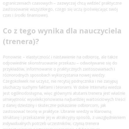
ograniczeniach czasowych – zazwyczaj chcą widzieć praktyczne
zastosowanie wszystkiego, czego się uczą (poświęcając swój
czas i środki finansowe).
Co z tego wynika dla nauczyciela
(trenera)?
Ponownie – elastyczność i nastawienie na odbiorcę, ale także
odpowiednie skonstruowanie przekazu – odwoływanie się do
przykładów, informowanie o praktycznych zastosowaniach i
różnorodnych sposobach wykorzystania nowej wiedzy.
Czegokolwiek nie uczysz, nie recytuj podręcznika i nie zasypuj
słuchaczy suchymi faktami i teoriami. W dobie Internetu wiedza
jest ogólnodostępna, więc głównymi atutami trenera jest właśnie
umiejętność wyselekcjonowania najbardziej wartościowych treści
z danej dziedziny i skuteczne pokazanie odbiorcom, jak
zastosować teorię w praktyce. Ubranie wiedzy w klarowną
strukturę i przekazanie jej w atrakcyjny sposób, z uwzględnieniem
indywidualnych potrzeb uczestników, czynią trenera