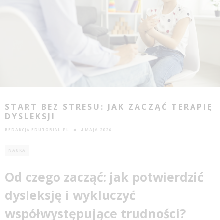
START BEZ STRESU: JAK ZACZĄĆ TERAPIĘ
DYSLEKSJI
REDAKCJA EDUTORIAL.PL
4 MAJA 2026
NAUKA
Od czego zacząć: jak potwierdzić
dysleksję i wykluczyć
współwystępujące trudności?