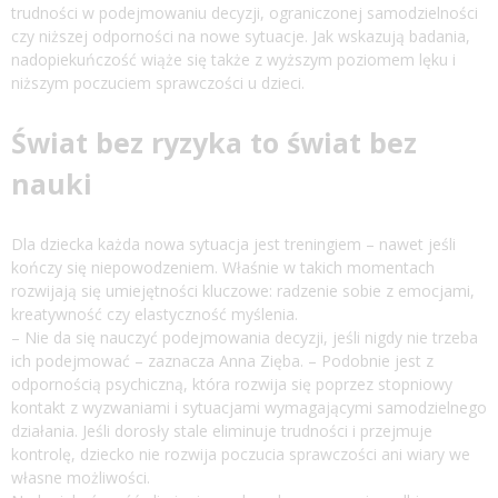
trudności w podejmowaniu decyzji, ograniczonej samodzielności
czy niższej odporności na nowe sytuacje. Jak wskazują badania,
nadopiekuńczość wiąże się także z wyższym poziomem lęku i
niższym poczuciem sprawczości u dzieci.
Świat bez ryzyka to świat bez
nauki
Dla dziecka każda nowa sytuacja jest treningiem – nawet jeśli
kończy się niepowodzeniem. Właśnie w takich momentach
rozwijają się umiejętności kluczowe: radzenie sobie z emocjami,
kreatywność czy elastyczność myślenia.
– Nie da się nauczyć podejmowania decyzji, jeśli nigdy nie trzeba
ich podejmować – zaznacza Anna Zięba. – Podobnie jest z
odpornością psychiczną, która rozwija się poprzez stopniowy
kontakt z wyzwaniami i sytuacjami wymagającymi samodzielnego
działania. Jeśli dorosły stale eliminuje trudności i przejmuje
kontrolę, dziecko nie rozwija poczucia sprawczości ani wiary we
własne możliwości.