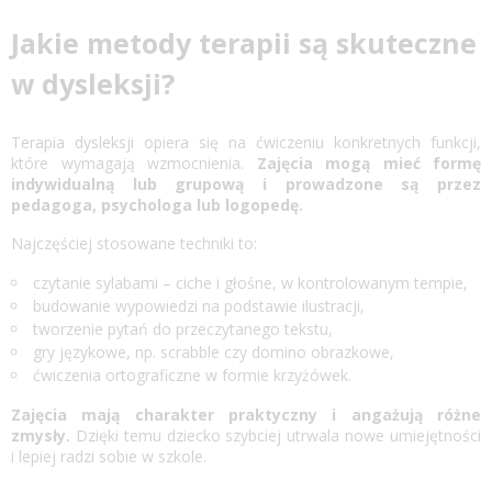
Jakie metody terapii są skuteczne
w dysleksji?
Terapia dysleksji
opiera się na ćwiczeniu konkretnych funkcji,
które wymagają wzmocnienia.
Zajęcia mogą mieć formę
indywidualną lub grupową i prowadzone są przez
pedagoga, psychologa lub logopedę.
Najczęściej stosowane techniki to:
czytanie sylabami – ciche i głośne, w kontrolowanym tempie,
budowanie wypowiedzi na podstawie ilustracji,
tworzenie pytań do przeczytanego tekstu,
gry językowe, np. scrabble czy domino obrazkowe,
ćwiczenia ortograficzne w formie krzyżówek.
Zajęcia mają charakter praktyczny i angażują różne
zmysły.
Dzięki temu dziecko szybciej utrwala nowe umiejętności
i lepiej radzi sobie w szkole.