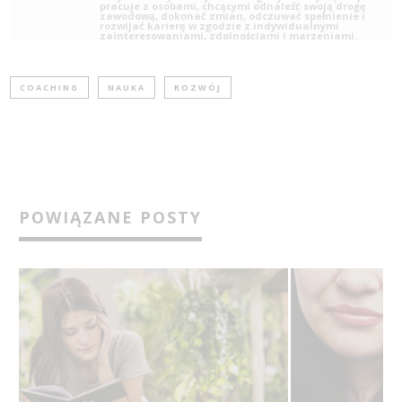
pracuje z osobami, chcącymi odnaleźć swoją drogę
zawodową, dokonać zmian, odczuwać spełnienie i
rozwijać karierę w zgodzie z indywidualnymi
zainteresowaniami, zdolnościami i marzeniami.
COACHING
NAUKA
ROZWÓJ
POWIĄZANE POSTY