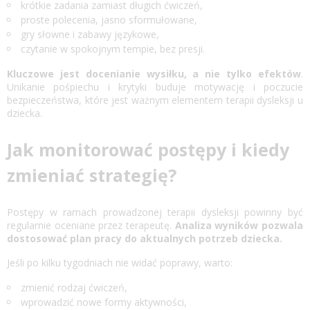
krótkie zadania zamiast długich ćwiczeń,
proste polecenia, jasno sformułowane,
gry słowne i zabawy językowe,
czytanie w spokojnym tempie, bez presji.
Kluczowe jest docenianie wysiłku, a nie tylko efektów
.
Unikanie pośpiechu i krytyki buduje motywację i poczucie
bezpieczeństwa, które jest ważnym elementem terapii dysleksji u
dziecka.
Jak monitorować postępy i kiedy
zmieniać strategię?
Postępy w ramach prowadzonej terapii dysleksji powinny być
regularnie oceniane przez terapeutę.
Analiza wyników pozwala
dostosować plan pracy do aktualnych potrzeb dziecka.
Jeśli po kilku tygodniach nie widać poprawy, warto:
zmienić rodzaj ćwiczeń,
wprowadzić nowe formy aktywności,