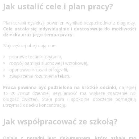
Jak ustalić cele i plan pracy?
Plan terapii dysleksji powinien wynikać bezpośrednio z diagnozy.
Cele ustala się indywidualnie i dostosowuje do możliwości
dziecka oraz jego tempa pracy.
Najczęściej obejmują one:
poprawę techniki czytania,
rozwój pamięci słuchowej i wzrokowej,
opanowanie zasad ortografii,
zwiększenie rozumienia tekstu.
Praca powinna być podzielona na krótkie odcinki
, najlepiej
15–20 minut dziennie. Regularność ma większe znaczenie niż
długość ćwiczeń. Stała pora i spokojne otoczenie pomagają
utrzymać dziecku koncentrację.
Jak współpracować ze szkołą?
Opinia z poradni jest dokumentem, który szkoła ma