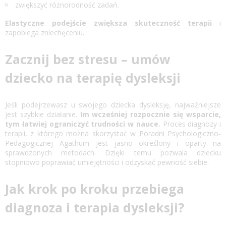
zwiększyć różnorodność zadań.
Elastyczne podejście zwiększa skuteczność terapii
i
zapobiega zniechęceniu.
Zacznij bez stresu – umów
dziecko na terapię dysleksji
Jeśli podejrzewasz u swojego dziecka dysleksję, najważniejsze
jest szybkie działanie.
Im wcześniej rozpocznie się wsparcie,
tym łatwiej ograniczyć trudności w nauce.
Proces diagnozy i
terapii, z którego można skorzystać w Poradni Psychologiczno-
Pedagogicznej Agathum jest jasno określony i oparty na
sprawdzonych metodach. Dzięki temu pozwala dziecku
stopniowo poprawiać umiejętności i odzyskać pewność siebie.
Jak krok po kroku przebiega
diagnoza i terapia dysleksji?