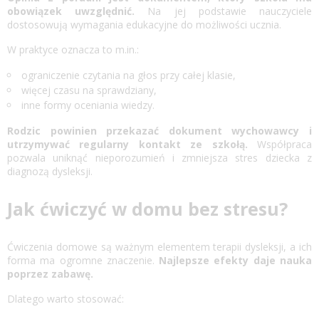
obowiązek uwzględnić.
Na jej podstawie nauczyciele
dostosowują wymagania edukacyjne do możliwości ucznia.
W praktyce oznacza to m.in.:
ograniczenie czytania na głos przy całej klasie,
więcej czasu na sprawdziany,
inne formy oceniania wiedzy.
Rodzic powinien przekazać dokument wychowawcy i
utrzymywać regularny kontakt ze szkołą.
Współpraca
pozwala uniknąć nieporozumień i zmniejsza stres dziecka z
diagnozą dysleksji.
Jak ćwiczyć w domu bez stresu?
Ćwiczenia domowe są ważnym elementem terapii dysleksji, a ich
forma ma ogromne znaczenie.
Najlepsze efekty daje nauka
poprzez zabawę.
Dlatego warto stosować: