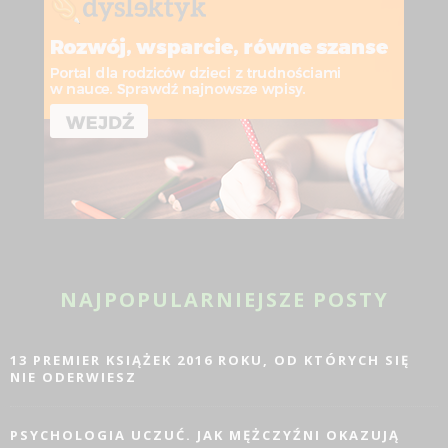
NAJPOPULARNIEJSZE POSTY
13 PREMIER KSIĄŻEK 2016 ROKU, OD KTÓRYCH SIĘ
NIE ODERWIESZ
PSYCHOLOGIA UCZUĆ. JAK MĘŻCZYŹNI OKAZUJĄ