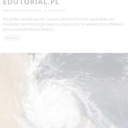
EDUTORIAL.PL
REDAKCJA EDUTORIAL.PL
5 GRU 2017
Wszystko zaczęło się od… kuzyna, któremu bardzo spodobała się
możliwość tworzenia cyfrowej rzeczywistości. To właśnie jemu Mateusz
Jarus, pomysłodawca i twórca
...
EDUTECH