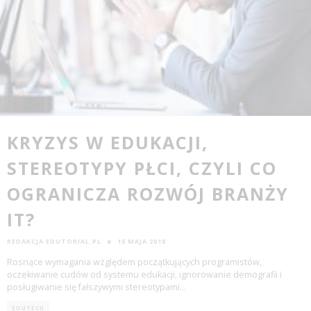
KRYZYS W EDUKACJI,
STEREOTYPY PŁCI, CZYLI CO
OGRANICZA ROZWÓJ BRANŻY
IT?
REDAKCJA EDUTORIAL.PL
15 MAJA 2018
Rosnące wymagania względem początkujących programistów,
oczekiwanie cudów od systemu edukacji, ignorowanie demografii i
posługiwanie się fałszywymi stereotypami
...
EDUTECH