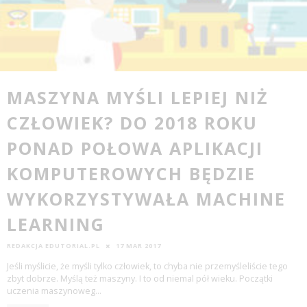
MASZYNA MYŚLI LEPIEJ NIŻ
CZŁOWIEK? DO 2018 ROKU
PONAD POŁOWA APLIKACJI
KOMPUTEROWYCH BĘDZIE
WYKORZYSTYWAŁA MACHINE
LEARNING
REDAKCJA EDUTORIAL.PL
17 MAR 2017
Jeśli myślicie, że myśli tylko człowiek, to chyba nie przemyśleliście tego
zbyt dobrze. Myślą też maszyny. I to od niemal pół wieku. Początki
uczenia maszynoweg
...