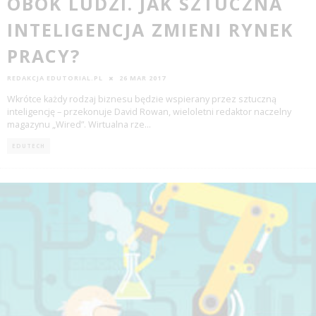
OBOK LUDZI. JAK SZTUCZNA
INTELIGENCJA ZMIENI RYNEK
PRACY?
REDAKCJA EDUTORIAL.PL
26 MAR 2017
Wkrótce każdy rodzaj biznesu będzie wspierany przez sztuczną
inteligencję – przekonuje David Rowan, wieloletni redaktor naczelny
magazynu „Wired”. Wirtualna rze
...
EDUTECH