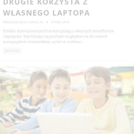
DRUGIE KORZYSTA Z
WŁASNEGO LAPTOPA
REDAKCJA EDUTORIAL.PL
13 KWI 2018
Polskie dzieci powszechnie korzystają z własnych smartfonów
i laptopów. Wyróżniają się pod tym względem na tle swoich
europejskich rówieśników, są też w czołówc
...
EDUTECH