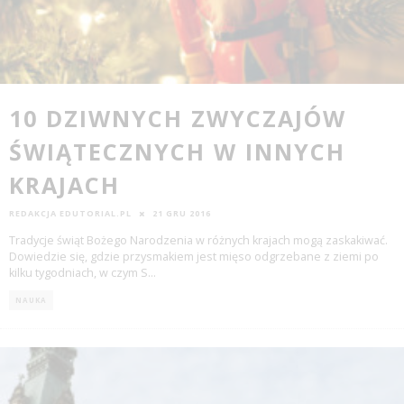
10 DZIWNYCH ZWYCZAJÓW
ŚWIĄTECZNYCH W INNYCH
KRAJACH
REDAKCJA EDUTORIAL.PL
21 GRU 2016
Tradycje świąt Bożego Narodzenia w różnych krajach mogą zaskakiwać.
Dowiedzie się, gdzie przysmakiem jest mięso odgrzebane z ziemi po
kilku tygodniach, w czym S
...
NAUKA