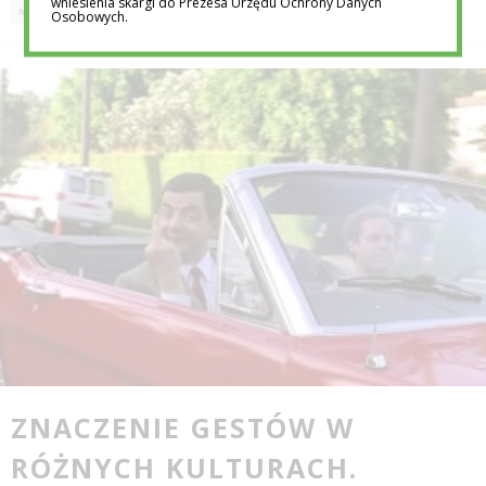
wniesienia skargi do Prezesa Urzędu Ochrony Danych
NAUKA
Osobowych.
ZNACZENIE GESTÓW W
RÓŻNYCH KULTURACH.