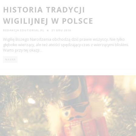
HISTORIA TRADYCJI
WIGILIJNEJ W POLSCE
REDAKCJA EDUTORIAL.PL
21 GRU 2016
Wigilię Bożego Narodzenia obchodzą dziś prawie wszyscy. Nie tylko
głęboko wierzący, ale też ateiści spędzający czas z wierzącymi bliskimi.
Warto przy tej okazji
...
NAUKA