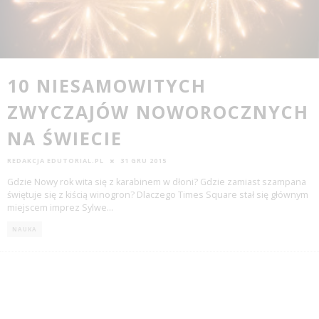
10 NIESAMOWITYCH
ZWYCZAJÓW NOWOROCZNYCH
NA ŚWIECIE
REDAKCJA EDUTORIAL.PL
31 GRU 2015
Gdzie Nowy rok wita się z karabinem w dłoni? Gdzie zamiast szampana
świętuje się z kiścią winogron? Dlaczego Times Square stał się głównym
miejscem imprez Sylwe
...
NAUKA