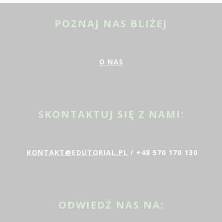
POZNAJ NAS BLIŻEJ
O NAS
SKONTAKTUJ SIĘ Z NAMI:
KONTAKT@EDUTORIAL.PL
/ +48 570 170 130
ODWIEDŹ NAS NA: