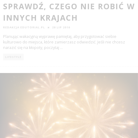
SPRAWDŹ, CZEGO NIE ROBIĆ W
INNYCH KRAJACH
REDAKCJA EDUTORIAL.PL
28 LIP 2016
Planując wakacyjną wyprawę pamiętaj, aby przygotować siebie
kulturowo do miejsca, które zamierzasz odwiedzić. Jeśli nie chcesz
narazić się na kłopoty, poczytaj
...
LIFESTYLE