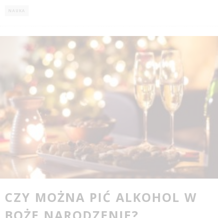
NAUKA
CZY MOŻNA PIĆ ALKOHOL W
BOŻE NARODZENIE?