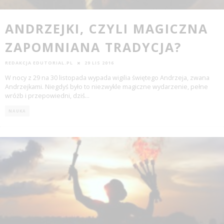
ANDRZEJKI, CZYLI MAGICZNA
ZAPOMNIANA TRADYCJA?
REDAKCJA EDUTORIAL.PL
29 LIS 2016
W nocy z 29 na 30 listopada wypada wigilia świętego Andrzeja, zwana
Andrzejkami. Niegdyś było to niezwykle magiczne wydarzenie, pełne
wróżb i przepowiedni, dziś
...
NAUKA