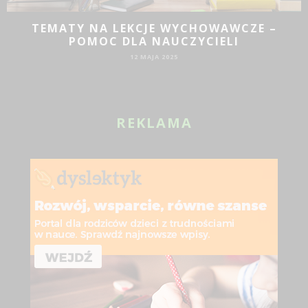
TEMATY NA LEKCJE WYCHOWAWCZE –
POMOC DLA NAUCZYCIELI
12 MAJA 2025
JA
REKLAMA