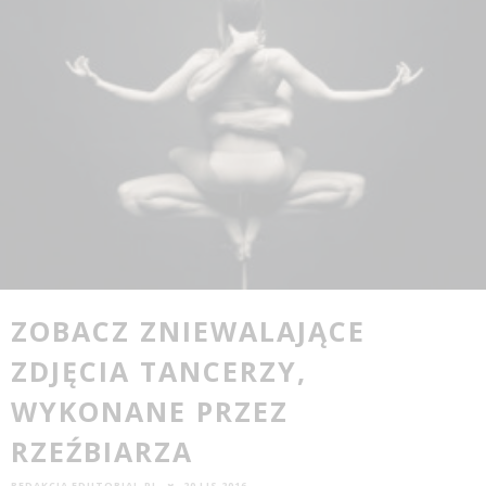
ZOBACZ ZNIEWALAJĄCE
ZDJĘCIA TANCERZY,
WYKONANE PRZEZ
RZEŹBIARZA
REDAKCJA EDUTORIAL.PL
20 LIS 2016