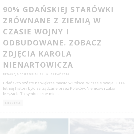
90% GDAŃSKIEJ STARÓWKI
ZRÓWNANE Z ZIEMIĄ W
CZASIE WOJNY I
ODBUDOWANE. ZOBACZ
ZDJĘCIA KAROLA
NIENARTOWICZA
REDAKCJA EDUTORIAL.PL
31 PAŹ 2016
Gdańsk to szóste największe miasto w Polsce. W czasie swojej 1000-
letniej historii było zarządzane przez Polaków, Niemców i zakon
krzyżacki. To symboliczne miej
...
LIFESTYLE