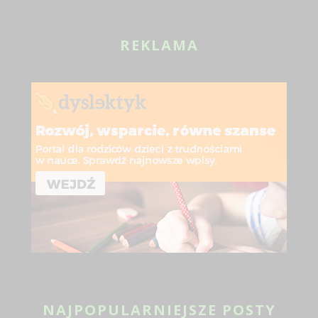
REKLAMA
NAJPOPULARNIEJSZE POSTY