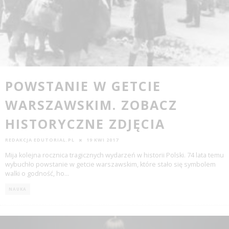
POWSTANIE W GETCIE
WARSZAWSKIM. ZOBACZ
HISTORYCZNE ZDJĘCIA
REDAKCJA EDUTORIAL.PL
19 KWI 2017
Mija kolejna rocznica tragicznych wydarzeń w historii Polski. 74 lata temu
wybuchło powstanie w getcie warszawskim, które stało się symbolem
walki o godność, ho
...
NAUKA