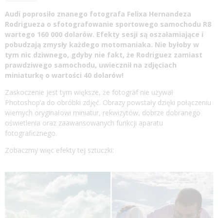
Audi poprosiło znanego fotografa Felixa Hernandeza
Rodrigueza o sfotografowanie sportowego samochodu R8
wartego 160 000 dolarów. Efekty sesji są oszałamiające i
pobudzają zmysły każdego motomaniaka. Nie byłoby w
tym nic dziwnego, gdyby nie fakt, że Rodriguez zamiast
prawdziwego samochodu, uwiecznił na zdjęciach
miniaturkę o wartości 40 dolarów!
Zaskoczenie jest tym większe, że fotograf nie używał
Photoshop’a do obróbki zdjęć. Obrazy powstały dzięki połączeniu
wiernych oryginałowi miniatur, rekwizytów, dobrze dobranego
oświetlenia oraz zaawansowanych funkcji aparatu
fotograficznego.
Zobaczmy więc efekty tej sztuczki: