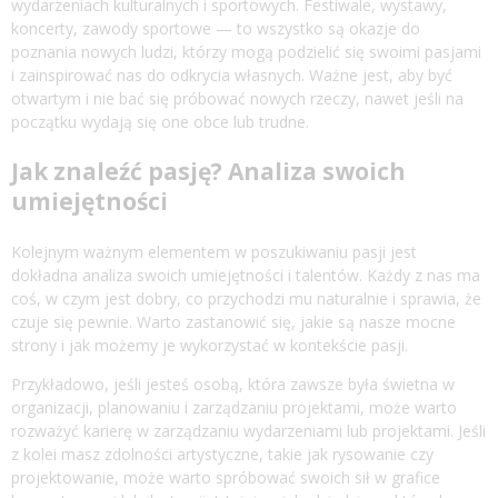
wydarzeniach kulturalnych i sportowych. Festiwale, wystawy,
koncerty, zawody sportowe — to wszystko są okazje do
poznania nowych ludzi, którzy mogą podzielić się swoimi pasjami
i zainspirować nas do odkrycia własnych. Ważne jest, aby być
otwartym i nie bać się próbować nowych rzeczy, nawet jeśli na
początku wydają się one obce lub trudne.
Jak znaleźć pasję? Analiza swoich
umiejętności
Kolejnym ważnym elementem w poszukiwaniu pasji jest
dokładna analiza swoich umiejętności i talentów. Każdy z nas ma
coś, w czym jest dobry, co przychodzi mu naturalnie i sprawia, że
czuje się pewnie. Warto zastanowić się, jakie są nasze mocne
strony i jak możemy je wykorzystać w kontekście pasji.
Przykładowo, jeśli jesteś osobą, która zawsze była świetna w
organizacji, planowaniu i zarządzaniu projektami, może warto
rozważyć karierę w zarządzaniu wydarzeniami lub projektami. Jeśli
z kolei masz zdolności artystyczne, takie jak rysowanie czy
projektowanie, może warto spróbować swoich sił w grafice