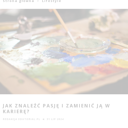
Strona główna
Lifestyle
JAK ZNALEŹĆ PASJĘ I ZAMIENIĆ JĄ W
KARIERĘ?
REDAKCJA EDUTORIAL.PL
31 LIP 2024