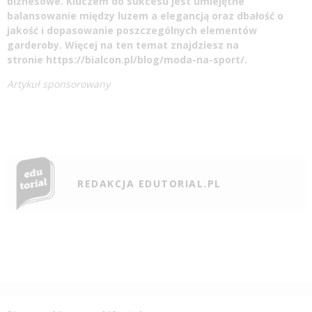
biznesowe. Kluczem do sukcesu jest umiejętne
balansowanie między luzem a elegancją oraz dbałość o
jakość i dopasowanie poszczególnych elementów
garderoby. Więcej na ten temat znajdziesz na
stronie
https://bialcon.pl/blog/moda-na-sport/
.
Artykuł sponsorowany
REDAKCJA EDUTORIAL.PL