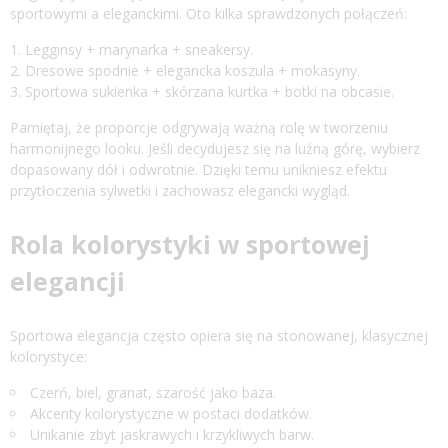
sportowymi a eleganckimi. Oto kilka sprawdzonych połączeń:
Legginsy + marynarka + sneakersy.
Dresowe spodnie + elegancka koszula + mokasyny.
Sportowa sukienka + skórzana kurtka + botki na obcasie.
Pamiętaj, że proporcje odgrywają ważną rolę w tworzeniu
harmonijnego looku. Jeśli decydujesz się na luźną górę, wybierz
dopasowany dół i odwrotnie. Dzięki temu unikniesz efektu
przytłoczenia sylwetki i zachowasz elegancki wygląd.
Rola kolorystyki w sportowej
elegancji
Sportowa elegancja często opiera się na stonowanej, klasycznej
kolorystyce:
Czerń, biel, granat, szarość jako baza.
Akcenty kolorystyczne w postaci dodatków.
Unikanie zbyt jaskrawych i krzykliwych barw.