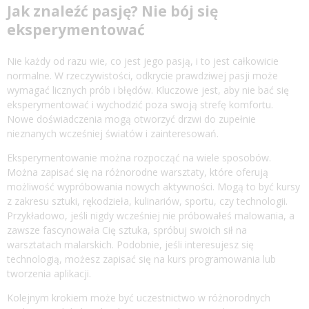
Jak znaleźć pasję? Nie bój się
eksperymentować
Nie każdy od razu wie, co jest jego pasją, i to jest całkowicie
normalne. W rzeczywistości, odkrycie prawdziwej pasji może
wymagać licznych prób i błędów. Kluczowe jest, aby nie bać się
eksperymentować i wychodzić poza swoją strefę komfortu.
Nowe doświadczenia mogą otworzyć drzwi do zupełnie
nieznanych wcześniej światów i zainteresowań.
Eksperymentowanie można rozpocząć na wiele sposobów.
Można zapisać się na różnorodne warsztaty, które oferują
możliwość wypróbowania nowych aktywności. Mogą to być kursy
z zakresu sztuki, rękodzieła, kulinariów, sportu, czy technologii.
Przykładowo, jeśli nigdy wcześniej nie próbowałeś malowania, a
zawsze fascynowała Cię sztuka, spróbuj swoich sił na
warsztatach malarskich. Podobnie, jeśli interesujesz się
technologią, możesz zapisać się na kurs programowania lub
tworzenia aplikacji.
Kolejnym krokiem może być uczestnictwo w różnorodnych