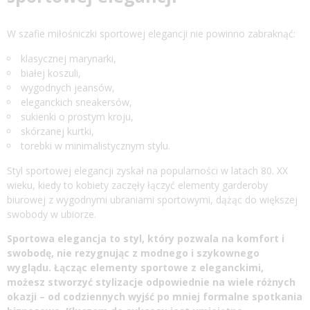
W szafie miłośniczki sportowej elegancji nie powinno zabraknąć:
klasycznej marynarki,
białej koszuli,
wygodnych jeansów,
eleganckich sneakersów,
sukienki o prostym kroju,
skórzanej kurtki,
torebki w minimalistycznym stylu.
Styl sportowej elegancji zyskał na popularności w latach 80. XX
wieku, kiedy to kobiety zaczęły łączyć elementy garderoby
biurowej z wygodnymi ubraniami sportowymi, dążąc do większej
swobody w ubiorze.
Sportowa elegancja to styl, który pozwala na komfort i
swobodę, nie rezygnując z modnego i szykownego
wyglądu. Łącząc elementy sportowe z eleganckimi,
możesz stworzyć stylizacje odpowiednie na wiele różnych
okazji – od codziennych wyjść po mniej formalne spotkania