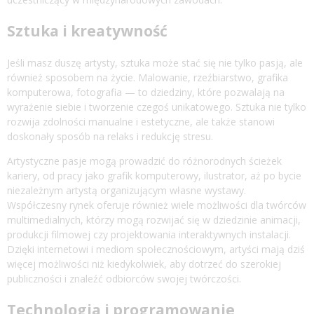
Sztuka i kreatywność
Jeśli masz duszę artysty, sztuka może stać się nie tylko pasją, ale
również sposobem na życie. Malowanie, rzeźbiarstwo, grafika
komputerowa, fotografia — to dziedziny, które pozwalają na
wyrażenie siebie i tworzenie czegoś unikatowego. Sztuka nie tylko
rozwija zdolności manualne i estetyczne, ale także stanowi
doskonały sposób na relaks i redukcję stresu.
Artystyczne pasje mogą prowadzić do różnorodnych ścieżek
kariery, od pracy jako grafik komputerowy, ilustrator, aż po bycie
niezależnym artystą organizującym własne wystawy.
Współczesny rynek oferuje również wiele możliwości dla twórców
multimedialnych, którzy mogą rozwijać się w dziedzinie animacji,
produkcji filmowej czy projektowania interaktywnych instalacji.
Dzięki internetowi i mediom społecznościowym, artyści mają dziś
więcej możliwości niż kiedykolwiek, aby dotrzeć do szerokiej
publiczności i znaleźć odbiorców swojej twórczości.
Technologia i programowanie