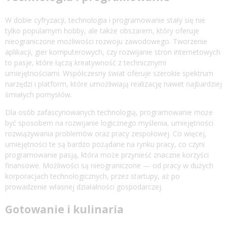
W dobie cyfryzacji, technologia i programowanie stały się nie
tylko popularnym hobby, ale także obszarem, który oferuje
nieograniczone możliwości rozwoju zawodowego. Tworzenie
aplikacji, gier komputerowych, czy rozwijanie stron internetowych
to pasje, które łączą kreatywność z technicznymi
umiejętnościami. Współczesny świat oferuje szerokie spektrum
narzędzi i platform, które umożliwiają realizację nawet najbardziej
śmiałych pomysłów.
Dla osób zafascynowanych technologią, programowanie może
być sposobem na rozwijanie logicznego myślenia, umiejętności
rozwiązywania problemów oraz pracy zespołowej. Co więcej,
umiejętności te są bardzo pożądane na rynku pracy, co czyni
programowanie pasją, która może przynieść znaczne korzyści
finansowe. Możliwości są nieograniczone — od pracy w dużych
korporacjach technologicznych, przez startupy, aż po
prowadzenie własnej działalności gospodarczej.
Gotowanie i kulinaria