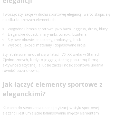
elegancji
Tworząc stylizacje w duchu sportowej elegancji, warto skupić się
na kilku kluczowych elementach:
Wygodne ubrania sportowe jako baza: legginsy, dresy, bluzy.
Eleganckie dodatki: marynarki, torebki, biżuteria.
Stylowe obuwie: sneakersy, mokasyny, botki.
Wysokiej jakości materiały i dopasowane kroje.
Styl athleisure narodził się w latach 70. XX wieku w Stanach
Zjednoczonych, kiedy to jogging stał się popularną formą
aktywności fizycznej, a ludzie zaczęli nosić sportowe ubrania
również poza siłownią.
Jak łączyć elementy sportowe z
eleganckimi?
Kluczem do stworzenia udanej stylizacji w stylu sportowej
elegancji jest umiejętne balansowanie między elementami