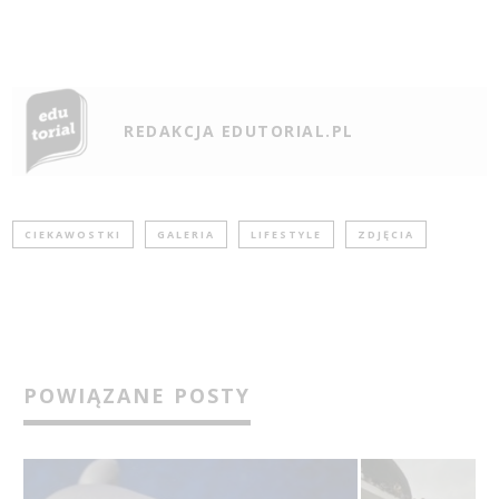
REDAKCJA EDUTORIAL.PL
CIEKAWOSTKI
GALERIA
LIFESTYLE
ZDJĘCIA
POWIĄZANE POSTY