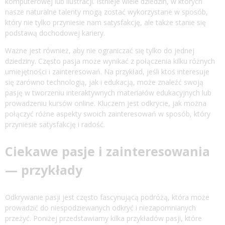
komputerowej lub ilustracji. Istnieje wiele dziedzin, w których
nasze naturalne talenty mogą zostać wykorzystane w sposób,
który nie tylko przyniesie nam satysfakcję, ale także stanie się
podstawą dochodowej kariery.
Ważne jest również, aby nie ograniczać się tylko do jednej
dziedziny. Często pasja może wynikać z połączenia kilku różnych
umiejętności i zainteresowań. Na przykład, jeśli ktoś interesuje
się zarówno technologią, jak i edukacją, może znaleźć swoją
pasję w tworzeniu interaktywnych materiałów edukacyjnych lub
prowadzeniu kursów online. Kluczem jest odkrycie, jak można
połączyć różne aspekty swoich zainteresowań w sposób, który
przyniesie satysfakcję i radość.
Ciekawe pasje i zainteresowania
— przykłady
Odkrywanie pasji jest często fascynującą podróżą, która może
prowadzić do niespodziewanych odkryć i niezapomnianych
przeżyć. Poniżej przedstawiamy kilka przykładów pasji, które