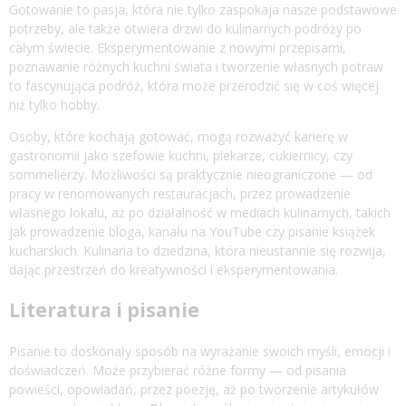
Gotowanie to pasja, która nie tylko zaspokaja nasze podstawowe
potrzeby, ale także otwiera drzwi do kulinarnych podróży po
całym świecie. Eksperymentowanie z nowymi przepisami,
poznawanie różnych kuchni świata i tworzenie własnych potraw
to fascynująca podróż, która może przerodzić się w coś więcej
niż tylko hobby.
Osoby, które kochają gotować, mogą rozważyć karierę w
gastronomii jako szefowie kuchni, piekarze, cukiernicy, czy
sommelierzy. Możliwości są praktycznie nieograniczone — od
pracy w renomowanych restauracjach, przez prowadzenie
własnego lokalu, aż po działalność w mediach kulinarnych, takich
jak prowadzenie bloga, kanału na YouTube czy pisanie książek
kucharskich. Kulinaria to dziedzina, która nieustannie się rozwija,
dając przestrzeń do kreatywności i eksperymentowania.
Literatura i pisanie
Pisanie to doskonały sposób na wyrażanie swoich myśli, emocji i
doświadczeń. Może przybierać różne formy — od pisania
powieści, opowiadań, przez poezję, aż po tworzenie artykułów