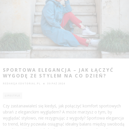
SPORTOWA ELEGANCJA – JAK ŁĄCZYĆ
WYGODĘ ZE STYLEM NA CO DZIEŃ?
REDAKCJA EDUTORIAL.PL
30 PAŹ 2024
LIFESTYLE
Czy zastanawiałeś się kiedyś, jak połączyć komfort sportowych
ubrań z eleganckim wyglądem? A może marzysz o tym, by
wyglądać stylowo, nie rezygnując z wygody? Sportowa elegancja
to trend, który pozwala osiągnąć idealny balans między swobodą