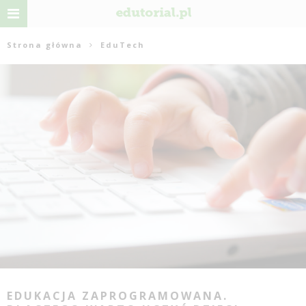
Strona główna
EduTech
EDUKACJA ZAPROGRAMOWANA.