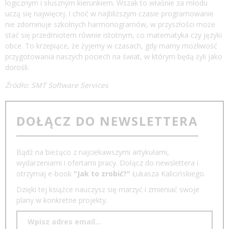
logicznym i słusznym kierunkiem. Wszak to właśnie za młodu
uczą się najwięcej. I choć w najbliższym czasie programowanie
nie zdominuje szkolnych harmonogramów, w przyszłości może
stać się przedmiotem równie istotnym, co matematyka czy języki
obce. To krzepiące, że żyjemy w czasach, gdy mamy możliwość
przygotowania naszych pociech na świat, w którym będą żyli jako
dorośli.
Źródło:
SMT Software Services
DOŁĄCZ DO NEWSLETTERA
Bądź na bieżąco z najciekawszymi artykułami,
wydarzeniami i ofertami pracy. Dołącz do newslettera i
otrzymaj e-book
"Jak to zrobić?"
Łukasza Kalicińskiego.
Dzięki tej książce nauczysz się marzyć i zmieniać swoje
plany w konkretne projekty.