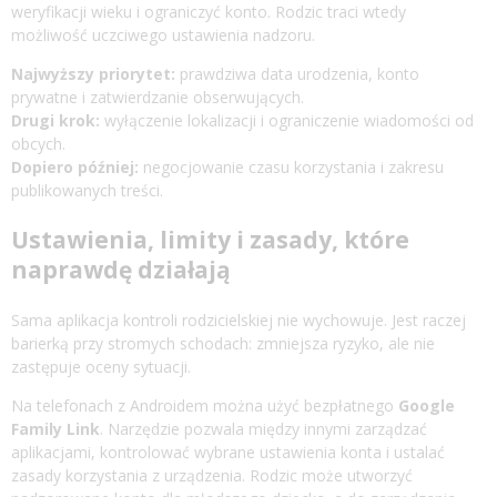
weryfikacji wieku i ograniczyć konto. Rodzic traci wtedy
możliwość uczciwego ustawienia nadzoru.
Najwyższy priorytet:
prawdziwa data urodzenia, konto
prywatne i zatwierdzanie obserwujących.
Drugi krok:
wyłączenie lokalizacji i ograniczenie wiadomości od
obcych.
Dopiero później:
negocjowanie czasu korzystania i zakresu
publikowanych treści.
Ustawienia, limity i zasady, które
naprawdę działają
Sama aplikacja kontroli rodzicielskiej nie wychowuje. Jest raczej
barierką przy stromych schodach: zmniejsza ryzyko, ale nie
zastępuje oceny sytuacji.
Na telefonach z Androidem można użyć bezpłatnego
Google
Family Link
. Narzędzie pozwala między innymi zarządzać
aplikacjami, kontrolować wybrane ustawienia konta i ustalać
zasady korzystania z urządzenia. Rodzic może utworzyć