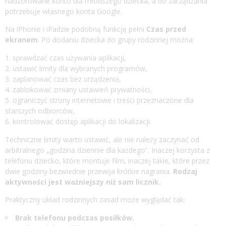
nadzorowane konto dla młodszego dziecka, a do zarządzania
potrzebuje własnego konta Google.
Na iPhonie i iPadzie podobną funkcję pełni
Czas przed
ekranem
. Po dodaniu dziecka do grupy rodzinnej można:
sprawdzać czas używania aplikacji,
ustawić limity dla wybranych programów,
zaplanować czas bez urządzenia,
zablokować zmiany ustawień prywatności,
ograniczyć strony internetowe i treści przeznaczone dla
starszych odbiorców,
kontrolować dostęp aplikacji do lokalizacji.
Techniczne limity warto ustawić, ale nie należy zaczynać od
arbitralnego „godzina dziennie dla każdego”. Inaczej korzysta z
telefonu dziecko, które montuje film, inaczej takie, które przez
dwie godziny bezwiednie przewija krótkie nagrania.
Rodzaj
aktywności jest ważniejszy niż sam licznik.
Praktyczny układ rodzinnych zasad może wyglądać tak:
Brak telefonu podczas posiłków.