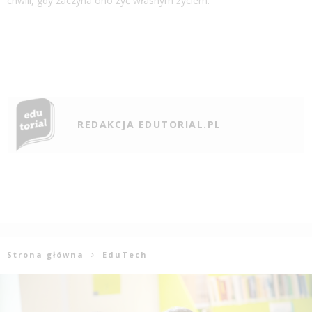
chwili, gdy zaczyna ono żyć własnym życiem.
REDAKCJA EDUTORIAL.PL
Strona główna
EduTech