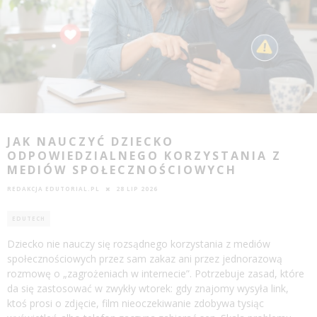
JAK NAUCZYĆ DZIECKO
ODPOWIEDZIALNEGO KORZYSTANIA Z
MEDIÓW SPOŁECZNOŚCIOWYCH
REDAKCJA EDUTORIAL.PL
28 LIP 2026
EDUTECH
Dziecko nie nauczy się rozsądnego korzystania z mediów
społecznościowych przez sam zakaz ani przez jednorazową
rozmowę o „zagrożeniach w internecie”. Potrzebuje zasad, które
da się zastosować w zwykły wtorek: gdy znajomy wysyła link,
ktoś prosi o zdjęcie, film nieoczekiwanie zdobywa tysiąc