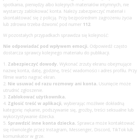
spotkania, pieniędzy albo kolejnych materiałów intymnych, nie
wystarczy zablokować konta. Należy zabezpieczyć materiał i
skontaktować się z policją. Przy bezpośrednim zagrożeniu życia
lub zdrowia trzeba dzwonić pod numer
112
.
W pozostałych przypadkach sprawdza się kolejność:
Nie odpowiadać pod wpływem emocji.
Odpowiedź często
dostarcza sprawcy kolejnego materiału do publikacji.
Zabezpieczyć dowody.
Wykonać zrzuty ekranu obejmujące
nazwę konta, datę, godzinę, treść wiadomości i adres profilu. Przy
filmie warto nagrać ekran.
Nie usuwać od razu rozmowy ani konta.
Usunięcie może
utrudnić zgłoszenie.
Zablokować użytkownika.
Zgłosić treść w aplikacji
, wybierając możliwie dokładną
kategorię: nękanie, podszywanie się, groźby, treści seksualne lub
wykorzystywanie dziecka.
Sprawdzić inne konta dziecka.
Sprawca może kontaktować
się równolegle przez Instagram, Messenger, Discord, TikTok lub
komunikator w grze.