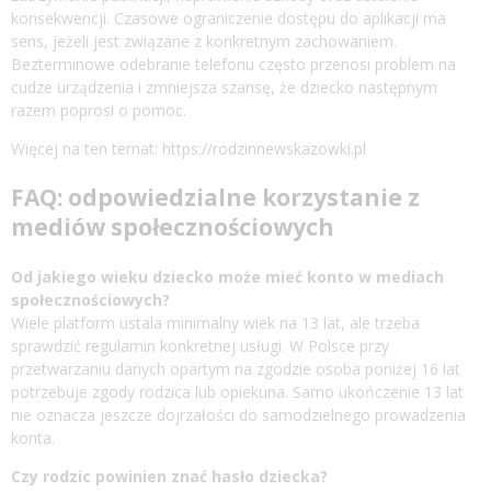
konsekwencji. Czasowe ograniczenie dostępu do aplikacji ma
sens, jeżeli jest związane z konkretnym zachowaniem.
Bezterminowe odebranie telefonu często przenosi problem na
cudze urządzenia i zmniejsza szansę, że dziecko następnym
razem poprosi o pomoc.
Więcej na ten temat:
https://rodzinnewskazowki.pl
FAQ: odpowiedzialne korzystanie z
mediów społecznościowych
Od jakiego wieku dziecko może mieć konto w mediach
społecznościowych?
Wiele platform ustala minimalny wiek na 13 lat, ale trzeba
sprawdzić regulamin konkretnej usługi. W Polsce przy
przetwarzaniu danych opartym na zgodzie osoba poniżej 16 lat
potrzebuje zgody rodzica lub opiekuna. Samo ukończenie 13 lat
nie oznacza jeszcze dojrzałości do samodzielnego prowadzenia
konta.
Czy rodzic powinien znać hasło dziecka?