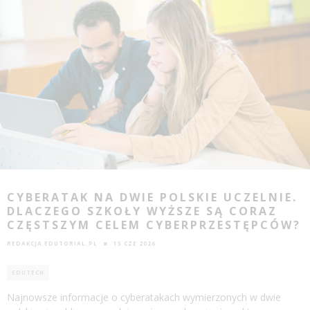
CYBERATAK NA DWIE POLSKIE UCZELNIE.
DLACZEGO SZKOŁY WYŻSZE SĄ CORAZ
CZĘSTSZYM CELEM CYBERPRZESTĘPCÓW?
REDAKCJA EDUTORIAL.PL
15 CZE 2026
EDUTECH
Najnowsze informacje o cyberatakach wymierzonych w dwie