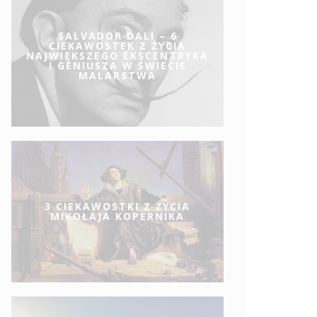
SALVADOR DALI – 6
CIEKAWOSTEK Z ŻYCIA
NAJWIĘKSZEGO EKSCENTRYKA
I GENIUSZA W ŚWIECIE
MALARSTWA
3 CIEKAWOSTKI Z ŻYCIA
MIKOŁAJA KOPERNIKA