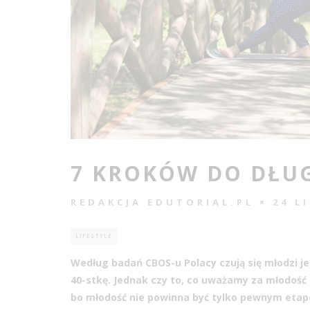
7 KROKÓW DO DŁU
REDAKCJA EDUTORIAL.PL
24 L
LIFESTYLE
Według badań CBOS-u Polacy czują się młodzi jes
40-stkę. Jednak czy to, co uważamy za młodość 
bo młodość nie powinna być tylko pewnym etape