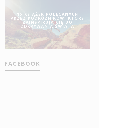
15 KSIĄŻEK POLECANYCH
PRZEZ PODRÓŻNIKÓW, KTÓRE
ZAINSPIRUJĄ CIĘ DO
ODKRYWANIA ŚWIATA
FACEBOOK