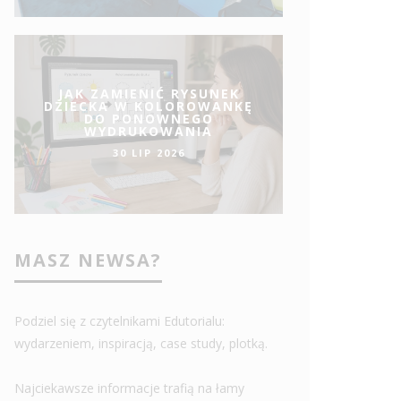
JAK ZAMIENIĆ RYSUNEK
DZIECKA W KOLOROWANKĘ
DO PONOWNEGO
WYDRUKOWANIA
30 LIP 2026
MASZ NEWSA?
Podziel się z czytelnikami Edutorialu:
wydarzeniem, inspiracją, case study, plotką.
Najciekawsze informacje trafią na łamy