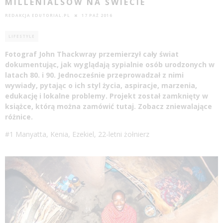
MILLENIALSÓW NA ŚWIECIE
REDAKCJA EDUTORIAL.PL
17 PAŹ 2016
LIFESTYLE
Fotograf John Thackwray przemierzył cały świat
dokumentując, jak wyglądają sypialnie osób urodzonych w
latach 80. i 90. Jednocześnie przeprowadzał z nimi
wywiady, pytając o ich styl życia, aspiracje, marzenia,
edukację
i lokalne problemy. Projekt został zamknięty w
książce
, którą można zamówić
tutaj
. Zobacz zniewalające
różnice.
#1 Manyatta, Kenia, Ezekiel, 22-letni żołnierz