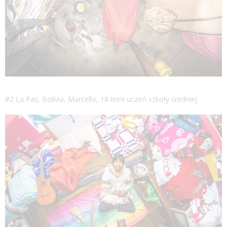
#2 La Paz, Bolivia, Marcello, 18-letni uczeń szkoły średniej