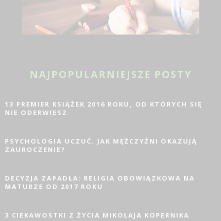
NAJPOPULARNIEJSZE POSTY
13 PREMIER KSIĄŻEK 2016 ROKU, OD KTÓRYCH SIĘ
NIE ODERWIESZ
PSYCHOLOGIA UCZUĆ. JAK MĘŻCZYŹNI OKAZUJĄ
ZAUROCZENIE?
DECYZJA ZAPADŁA: RELIGIA OBOWIĄZKOWA NA
MATURZE OD 2017 ROKU
3 CIEKAWOSTKI Z ŻYCIA MIKOŁAJA KOPERNIKA