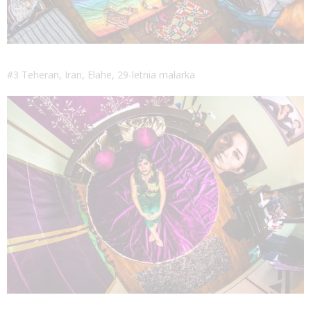
#3 Teheran, Iran, Elahe, 29-letnia malarka