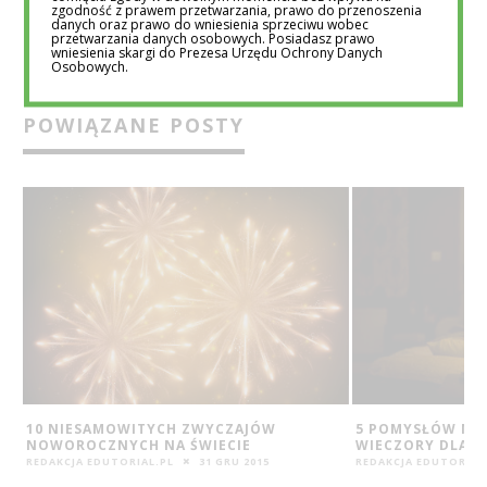
zgodność z prawem przetwarzania, prawo do przenoszenia
danych oraz prawo do wniesienia sprzeciwu wobec
przetwarzania danych osobowych. Posiadasz prawo
wniesienia skargi do Prezesa Urzędu Ochrony Danych
Osobowych.
POWIĄZANE POSTY
10 NIESAMOWITYCH ZWYCZAJÓW
5 POMYSŁÓW NA 
NOWOROCZNYCH NA ŚWIECIE
WIECZORY DLA K
REDAKCJA EDUTORIAL.PL
31 GRU 2015
REDAKCJA EDUTORIAL