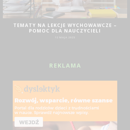
TEMATY NA LEKCJE WYCHOWAWCZE –
POMOC DLA NAUCZYCIELI
12 MAJA 2025
REKLAMA