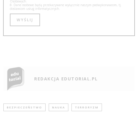
Osobowych.
8. Dane osobowe będą przekazywane wyłącznie naszym podwykonawcom, tj.
dostawcom usług informatycznych.
REDAKCJA EDUTORIAL.PL
BEZPIECZEŃSTWO
NAUKA
TERRORYZM