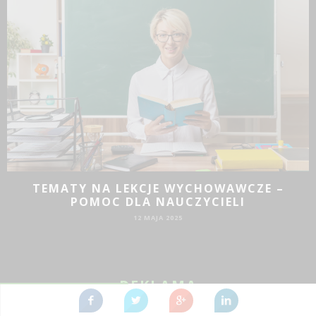
JAKIE DZIAŁANIA PROMOCYJNE SPRAWDZĄ
SIĘ DLA BIZNESU?
19 SIE 2024
REKLAMA