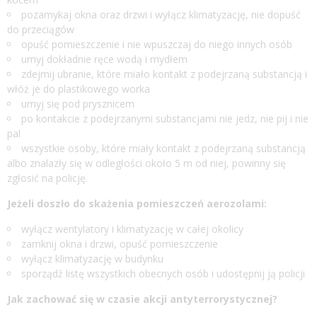
pozamykaj okna oraz drzwi i wyłącz klimatyzację, nie dopuść
do przeciągów
opuść pomieszczenie i nie wpuszczaj do niego innych osób
umyj dokładnie ręce wodą i mydłem
zdejmij ubranie, które miało kontakt z podejrzaną substancją i
włóż je do plastikowego worka
umyj się pod prysznicem
po kontakcie z podejrzanymi substancjami nie jedz, nie pij i nie
pal
wszystkie osoby, które miały kontakt z podejrzaną substancją
albo znalazły się w odległości około 5 m od niej, powinny się
zgłosić na policję.
Jeżeli doszło do skażenia pomieszczeń aerozolami:
wyłącz wentylatory i klimatyzację w całej okolicy
zamknij okna i drzwi, opuść pomieszczenie
wyłącz klimatyzację w budynku
sporządź listę wszystkich obecnych osób i udostępnij ją policji
Jak zachować się w czasie akcji antyterrorystycznej?