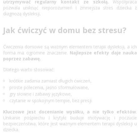
utrzymywać regularny kontakt ze szkołą.
Współpraca
pozwala uniknąć nieporozumień i zmniejsza stres dziecka z
diagnozą dysleksji.
Jak ćwiczyć w domu bez stresu?
Ćwiczenia domowe są ważnym elementem terapii dysleksji, a ich
forma ma ogromne znaczenie.
Najlepsze efekty daje nauka
poprzez zabawę.
Dlatego warto stosować:
krótkie zadania zamiast długich ćwiczeń,
proste polecenia, jasno sformułowane,
gry słowne i zabawy językowe,
czytanie w spokojnym tempie, bez presji.
Kluczowe jest docenianie wysiłku, a nie tylko efektów
.
Unikanie pośpiechu i krytyki buduje motywację i poczucie
bezpieczeństwa, które jest ważnym elementem terapii dysleksji u
dziecka.