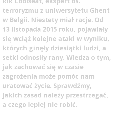
Rik Coolseat, ekspert ds.
terroryzmu z uniwersytetu Ghent
w Belgii. Niestety miał racje. Od
13 listopada 2015 roku, pojawiały
się wciąż kolejne ataki w wyniku,
których ginęły dziesiątki ludzi, a
setki odnosiły rany. Wiedza o tym,
jak zachować się w czasie
zagrożenia może pomóc nam
uratować życie. Sprawdźmy,
jakich zasad należy przestrzegać,
a czego lepiej nie robić.