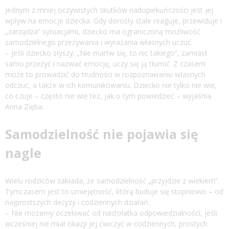
Jednym z mniej oczywistych skutków nadopiekuńczości jest jej
wpływ na emocje dziecka. Gdy dorosły stale reaguje, przewiduje i
„zarządza” sytuacjami, dziecko ma ograniczoną możliwość
samodzielnego przeżywania i wyrażania własnych uczuć.
– Jeśli dziecko słyszy: „Nie martw się, to nic takiego”, zamiast
samo przeżyć i nazwać emocję, uczy się ją tłumić. Z czasem
może to prowadzić do trudności w rozpoznawaniu własnych
odczuć, a także w ich komunikowaniu. Dziecko nie tylko nie wie,
co czuje – często nie wie też, jak o tym powiedzieć – wyjaśnia
Anna Zięba.
Samodzielność nie pojawia się
nagle
Wielu rodziców zakłada, że samodzielność „przyjdzie z wiekiem”.
Tymczasem jest to umiejętność, którą buduje się stopniowo – od
najprostszych decyzji i codziennych działań.
– Nie możemy oczekiwać od nastolatka odpowiedzialności, jeśli
wcześniej nie miał okazji jej ćwiczyć w codziennych, prostych