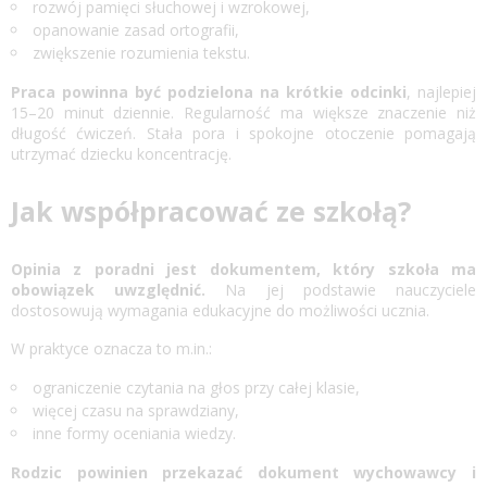
rozwój pamięci słuchowej i wzrokowej,
opanowanie zasad ortografii,
zwiększenie rozumienia tekstu.
Praca powinna być podzielona na krótkie odcinki
, najlepiej
15–20 minut dziennie. Regularność ma większe znaczenie niż
długość ćwiczeń. Stała pora i spokojne otoczenie pomagają
utrzymać dziecku koncentrację.
Jak współpracować ze szkołą?
Opinia z poradni jest dokumentem, który szkoła ma
obowiązek uwzględnić.
Na jej podstawie nauczyciele
dostosowują wymagania edukacyjne do możliwości ucznia.
W praktyce oznacza to m.in.:
ograniczenie czytania na głos przy całej klasie,
więcej czasu na sprawdziany,
inne formy oceniania wiedzy.
Rodzic powinien przekazać dokument wychowawcy i