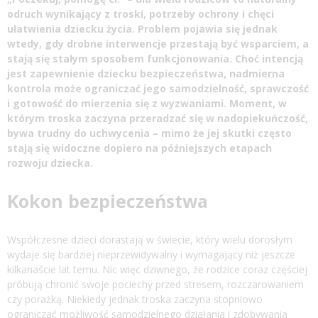
odruch wynikający z troski, potrzeby ochrony i chęci
ułatwienia dziecku życia. Problem pojawia się jednak
wtedy, gdy drobne interwencje przestają być wsparciem, a
stają się stałym sposobem funkcjonowania. Choć intencją
jest zapewnienie dziecku bezpieczeństwa, nadmierna
kontrola może ograniczać jego samodzielność, sprawczość
i gotowość do mierzenia się z wyzwaniami. Moment, w
którym troska zaczyna przeradzać się w nadopiekuńczość,
bywa trudny do uchwycenia – mimo że jej skutki często
stają się widoczne dopiero na późniejszych etapach
rozwoju dziecka.
Kokon bezpieczeństwa
Współczesne dzieci dorastają w świecie, który wielu dorosłym
wydaje się bardziej nieprzewidywalny i wymagający niż jeszcze
kilkanaście lat temu. Nic więc dziwnego, że rodzice coraz częściej
próbują chronić swoje pociechy przed stresem, rozczarowaniem
czy porażką. Niekiedy jednak troska zaczyna stopniowo
ograniczać możliwość samodzielnego działania i zdobywania