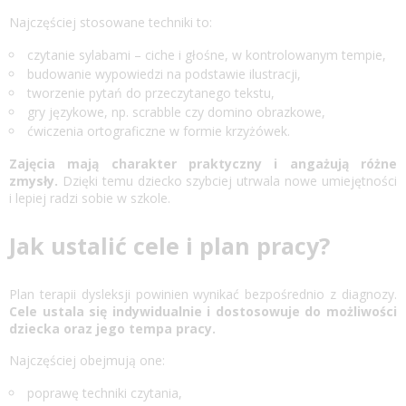
Najczęściej stosowane techniki to:
czytanie sylabami – ciche i głośne, w kontrolowanym tempie,
budowanie wypowiedzi na podstawie ilustracji,
tworzenie pytań do przeczytanego tekstu,
gry językowe, np. scrabble czy domino obrazkowe,
ćwiczenia ortograficzne w formie krzyżówek.
Zajęcia mają charakter praktyczny i angażują różne
zmysły.
Dzięki temu dziecko szybciej utrwala nowe umiejętności
i lepiej radzi sobie w szkole.
Jak ustalić cele i plan pracy?
Plan terapii dysleksji powinien wynikać bezpośrednio z diagnozy.
Cele ustala się indywidualnie i dostosowuje do możliwości
dziecka oraz jego tempa pracy.
Najczęściej obejmują one:
poprawę techniki czytania,