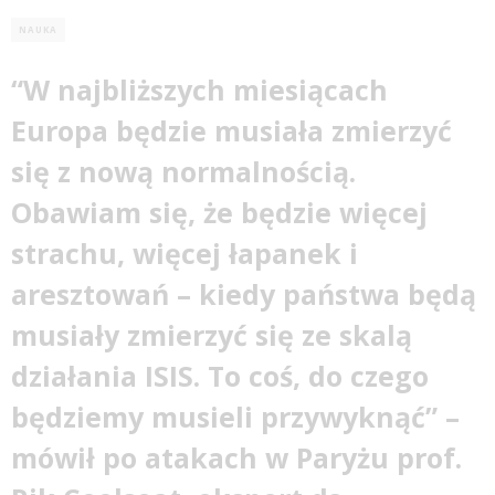
NAUKA
“W najbliższych miesiącach
Europa będzie musiała zmierzyć
się z nową normalnością.
Obawiam się, że będzie więcej
strachu, więcej łapanek i
aresztowań – kiedy państwa będą
musiały zmierzyć się ze skalą
działania ISIS. To coś, do czego
będziemy musieli przywyknąć” –
mówił po atakach w Paryżu prof.