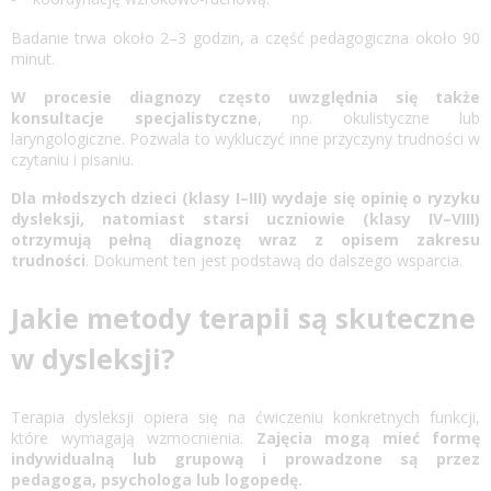
Badanie trwa około 2–3 godzin, a część pedagogiczna około 90
minut.
W procesie diagnozy często uwzględnia się także
konsultacje specjalistyczne
, np. okulistyczne lub
laryngologiczne. Pozwala to wykluczyć inne przyczyny trudności w
czytaniu i pisaniu.
Dla młodszych dzieci (klasy I–III) wydaje się opinię o ryzyku
dysleksji, natomiast starsi uczniowie (klasy IV–VIII)
otrzymują pełną diagnozę wraz z opisem zakresu
trudności
. Dokument ten jest podstawą do dalszego wsparcia.
Jakie metody terapii są skuteczne
w dysleksji?
Terapia dysleksji
opiera się na ćwiczeniu konkretnych funkcji,
które wymagają wzmocnienia.
Zajęcia mogą mieć formę
indywidualną lub grupową i prowadzone są przez
pedagoga, psychologa lub logopedę.