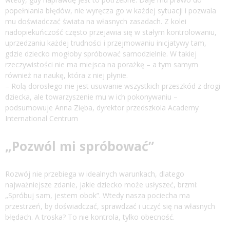
popełniania błędów, nie wyręcza go w każdej sytuacji i pozwala
mu doświadczać świata na własnych zasadach. Z kolei
nadopiekuńczość często przejawia się w stałym kontrolowaniu,
uprzedzaniu każdej trudności i przejmowaniu inicjatywy tam,
gdzie dziecko mogłoby spróbować samodzielnie. W takiej
rzeczywistości nie ma miejsca na porażkę – a tym samym
również na naukę, która z niej płynie.
– Rolą dorosłego nie jest usuwanie wszystkich przeszkód z drogi
dziecka, ale towarzyszenie mu w ich pokonywaniu –
podsumowuje Anna Zięba, dyrektor przedszkola Academy
International Centrum
„Pozwól mi spróbować”
Rozwój nie przebiega w idealnych warunkach, dlatego
najważniejsze zdanie, jakie dziecko może usłyszeć, brzmi:
„Spróbuj sam, jestem obok”. Wtedy nasza pociecha ma
przestrzeń, by doświadczać, sprawdzać i uczyć się na własnych
błędach. A troska? To nie kontrola, tylko obecność.