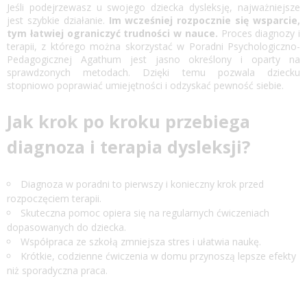
Jeśli podejrzewasz u swojego dziecka dysleksję, najważniejsze
jest szybkie działanie.
Im wcześniej rozpocznie się wsparcie,
tym łatwiej ograniczyć trudności w nauce.
Proces diagnozy i
terapii, z którego można skorzystać w Poradni Psychologiczno-
Pedagogicznej Agathum jest jasno określony i oparty na
sprawdzonych metodach. Dzięki temu pozwala dziecku
stopniowo poprawiać umiejętności i odzyskać pewność siebie.
Jak krok po kroku przebiega
diagnoza i terapia dysleksji?
Diagnoza w poradni to pierwszy i konieczny krok przed
rozpoczęciem terapii.
Skuteczna pomoc opiera się na regularnych ćwiczeniach
dopasowanych do dziecka.
Współpraca ze szkołą zmniejsza stres i ułatwia naukę.
Krótkie, codzienne ćwiczenia w domu przynoszą lepsze efekty
niż sporadyczna praca.