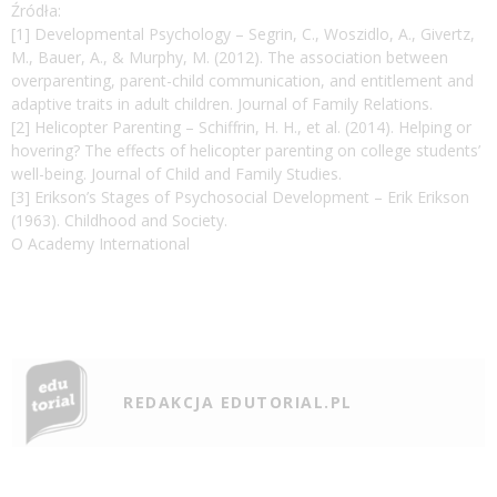
Źródła:
[1] Developmental Psychology – Segrin, C., Woszidlo, A., Givertz,
M., Bauer, A., & Murphy, M. (2012). The association between
overparenting, parent-child communication, and entitlement and
adaptive traits in adult children. Journal of Family Relations.
[2] Helicopter Parenting – Schiffrin, H. H., et al. (2014). Helping or
hovering? The effects of helicopter parenting on college students’
well-being. Journal of Child and Family Studies.
[3] Erikson’s Stages of Psychosocial Development – Erik Erikson
(1963). Childhood and Society.
O Academy International
REDAKCJA EDUTORIAL.PL