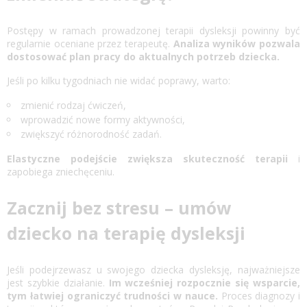
Postępy w ramach prowadzonej terapii dysleksji powinny być
regularnie oceniane przez terapeutę.
Analiza wyników pozwala
dostosować plan pracy do aktualnych potrzeb dziecka.
Jeśli po kilku tygodniach nie widać poprawy, warto:
zmienić rodzaj ćwiczeń,
wprowadzić nowe formy aktywności,
zwiększyć różnorodność zadań.
Elastyczne podejście zwiększa skuteczność terapii
i
zapobiega zniechęceniu.
Zacznij bez stresu – umów
dziecko na terapię dysleksji
Jeśli podejrzewasz u swojego dziecka dysleksję, najważniejsze
jest szybkie działanie.
Im wcześniej rozpocznie się wsparcie,
tym łatwiej ograniczyć trudności w nauce.
Proces diagnozy i