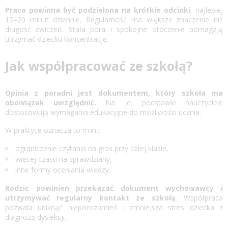
Praca powinna być podzielona na krótkie odcinki
, najlepiej
15–20 minut dziennie. Regularność ma większe znaczenie niż
długość ćwiczeń. Stała pora i spokojne otoczenie pomagają
utrzymać dziecku koncentrację.
Jak współpracować ze szkołą?
Opinia z poradni jest dokumentem, który szkoła ma
obowiązek uwzględnić.
Na jej podstawie nauczyciele
dostosowują wymagania edukacyjne do możliwości ucznia.
W praktyce oznacza to m.in.:
ograniczenie czytania na głos przy całej klasie,
więcej czasu na sprawdziany,
inne formy oceniania wiedzy.
Rodzic powinien przekazać dokument wychowawcy i
utrzymywać regularny kontakt ze szkołą.
Współpraca
pozwala uniknąć nieporozumień i zmniejsza stres dziecka z
diagnozą dysleksji.