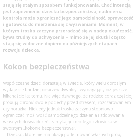
stają się stałym sposobem funkcjonowania. Choć intencją
jest zapewnienie dziecku bezpieczeństwa, nadmierna
kontrola może ograniczać jego samodzielność, sprawczość
i gotowość do mierzenia się z wyzwaniami. Moment, w
którym troska zaczyna przeradzać się w nadopiekuńczość,
bywa trudny do uchwycenia – mimo że jej skutki często
stają się widoczne dopiero na późniejszych etapach
rozwoju dziecka.
Kokon bezpieczeństwa
Współczesne dzieci dorastają w świecie, który wielu dorosłym
wydaje się bardziej nieprzewidywalny i wymagający niż jeszcze
kilkanaście lat temu. Nic więc dziwnego, że rodzice coraz częściej
próbują chronić swoje pociechy przed stresem, rozczarowaniem
czy porażką. Niekiedy jednak troska zaczyna stopniowo
ograniczać możliwość samodzielnego działania i zdobywania
własnych doświadczeń, zamykając młodego człowieka w
swoistym „kokonie bezpieczeństwa”.
– Dziecko, które nie ma okazji podejmować własnych prób,