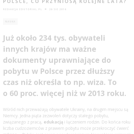
POLSCE, CO PRZYNIOSĄ KOLEJNE LATA?
REDAKCJA EDUTORIAL.PL
26 SIE 2016
NAUKA
Już około 234 tys. obywateli
innych krajów ma ważne
dokumenty uprawniające do
pobytu w Polsce przez dłuższy
czas niż określa to np. wiza. To
o 60 proc. więcej niż w 2013 roku.
Wśród nich przeważają obywatele Ukrainy, na drugim miejscu są
Niemcy. Jedna piąta zezwoleń dotyczy stałego pobytu,
związanego z pracą,
edukacją
i łączeniem rodzin. Do końca roku
liczba cudzoziemców z prawem pobytu może przekroczyć ćwierć