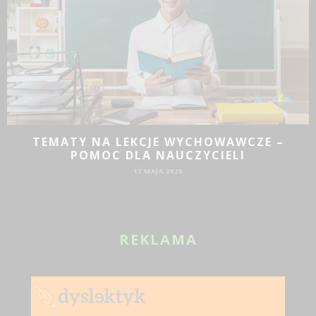
JAKIE DZIAŁANIA PROMOCYJNE SPRAWDZĄ
SIĘ DLA BIZNESU?
19 SIE 2024
REKLAMA