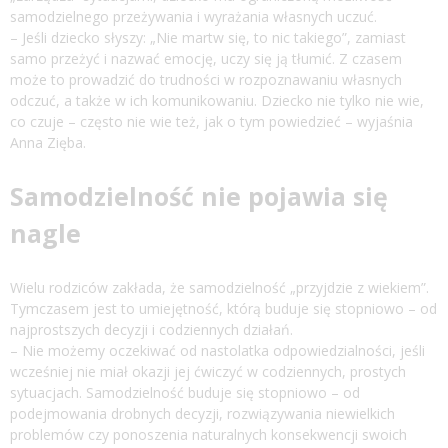
samodzielnego przeżywania i wyrażania własnych uczuć.
– Jeśli dziecko słyszy: „Nie martw się, to nic takiego”, zamiast
samo przeżyć i nazwać emocję, uczy się ją tłumić. Z czasem
może to prowadzić do trudności w rozpoznawaniu własnych
odczuć, a także w ich komunikowaniu. Dziecko nie tylko nie wie,
co czuje – często nie wie też, jak o tym powiedzieć – wyjaśnia
Anna Zięba.
Samodzielność nie pojawia się
nagle
Wielu rodziców zakłada, że samodzielność „przyjdzie z wiekiem”.
Tymczasem jest to umiejętność, którą buduje się stopniowo – od
najprostszych decyzji i codziennych działań.
– Nie możemy oczekiwać od nastolatka odpowiedzialności, jeśli
wcześniej nie miał okazji jej ćwiczyć w codziennych, prostych
sytuacjach. Samodzielność buduje się stopniowo – od
podejmowania drobnych decyzji, rozwiązywania niewielkich
problemów czy ponoszenia naturalnych konsekwencji swoich