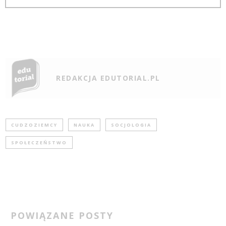
REDAKCJA EDUTORIAL.PL
CUDZOZIEMCY
NAUKA
SOCJOLOGIA
SPOŁECZEŃSTWO
POWIĄZANE POSTY