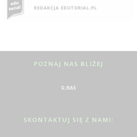
REDAKCJA EDUTORIAL.PL
POZNAJ NAS BLIŻEJ
O NAS
SKONTAKTUJ SIĘ Z NAMI: