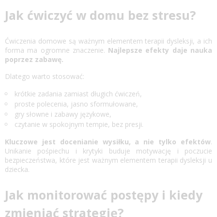
Jak ćwiczyć w domu bez stresu?
Ćwiczenia domowe są ważnym elementem terapii dysleksji, a ich
forma ma ogromne znaczenie.
Najlepsze efekty daje nauka
poprzez zabawę.
Dlatego warto stosować:
krótkie zadania zamiast długich ćwiczeń,
proste polecenia, jasno sformułowane,
gry słowne i zabawy językowe,
czytanie w spokojnym tempie, bez presji.
Kluczowe jest docenianie wysiłku, a nie tylko efektów
.
Unikanie pośpiechu i krytyki buduje motywację i poczucie
bezpieczeństwa, które jest ważnym elementem terapii dysleksji u
dziecka.
Jak monitorować postępy i kiedy
zmieniać strategię?