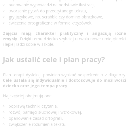
budowanie wypowiedzi na podstawie ilustracji,
tworzenie pytań do przeczytanego tekstu,
gry językowe, np. scrabble czy domino obrazkowe,
ćwiczenia ortograficzne w formie krzyżówek.
Zajęcia mają charakter praktyczny i angażują różne
zmysły.
Dzięki temu dziecko szybciej utrwala nowe umiejętności
i lepiej radzi sobie w szkole.
Jak ustalić cele i plan pracy?
Plan terapii dysleksji powinien wynikać bezpośrednio z diagnozy.
Cele ustala się indywidualnie i dostosowuje do możliwości
dziecka oraz jego tempa pracy.
Najczęściej obejmują one:
poprawę techniki czytania,
rozwój pamięci słuchowej i wzrokowej,
opanowanie zasad ortografii,
zwiększenie rozumienia tekstu.