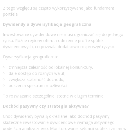
Z tego względu są często wykorzystywane jako fundament
portfela.
Dywidendy a dywersyfikacja geograficzna
Inwestowanie dywidendowe nie musi ograniczać się do jednego
rynku. Różne regiony oferują odmienne profile spółek
dywidendowych, co pozwala dodatkowo rozproszyć ryzyko.
Dywersyfikacja geograficzna:
zmniejsza zależność od lokalnej koniunktury,
daje dostęp do różnych walut,
zwiększa stabilność dochodu,
poszerza spektrum możliwości.
To rozwiązanie szczególnie istotne w długim terminie.
Dochód pasywny czy strategia aktywna?
Choć dywidendy bywają określane jako dochód pasywny,
skuteczne inwestowanie dywidendowe wymaga aktywnego
podejścia analitycznego. Monitorowanie sytuacji spółek i zmian w