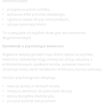
Reinwestowanie:
przyspiesza wzrost portfela,
wzmacnia efekt procentu składanego,
ogranicza wpływ decyzji emocjonalnych,
sprzyja systematyczności.
To rozwiązanie szczególnie atrakcyjne dla inwestorów
długoterminowych.
Dywidendy a psychologia inwestora
Regularne wpływy gotówki mają istotny wpływ na psychikę
inwestora. Dywidendy mogą zmniejszać presję związaną z
krótkoterminowymi spadkami kursów, ponieważ inwestor
otrzymuje realny zwrot niezależnie od bieżącej wyceny rynkowej.
Korzyści psychologiczne obejmują:
większy spokój w okresach korekt,
mniejszą skłonność do panicznych decyzji,
lepszą dyscyplinę inwestycyjną,
poczucie kontroli nad procesem.