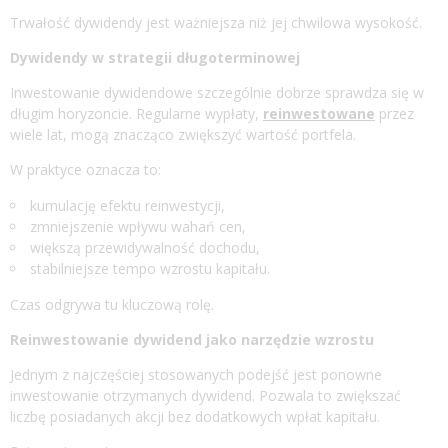
Trwałość dywidendy jest ważniejsza niż jej chwilowa wysokość.
Dywidendy w strategii długoterminowej
Inwestowanie dywidendowe szczególnie dobrze sprawdza się w
długim horyzoncie. Regularne wypłaty,
reinwestowane
przez
wiele lat, mogą znacząco zwiększyć wartość portfela.
W praktyce oznacza to:
kumulację efektu reinwestycji,
zmniejszenie wpływu wahań cen,
większą przewidywalność dochodu,
stabilniejsze tempo wzrostu kapitału.
Czas odgrywa tu kluczową rolę.
Reinwestowanie dywidend jako narzędzie wzrostu
Jednym z najczęściej stosowanych podejść jest ponowne
inwestowanie otrzymanych dywidend. Pozwala to zwiększać
liczbę posiadanych akcji bez dodatkowych wpłat kapitału.