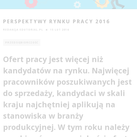
PERSPEKTYWY RYNKU PRACY 2016
REDAKCJA EDUTORIAL.PL
15 LUT 2016
PRZEDSIĘBIORCZOŚĆ
Ofert pracy jest więcej niż
kandydatów na rynku. Najwięcej
pracowników poszukiwanych jest
do sprzedaży, kandydaci w skali
kraju najchętniej aplikują na
stanowiska w branży
produkcyjnej. W tym roku należy