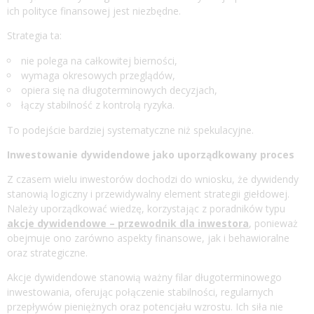
ich polityce finansowej jest niezbędne.
Strategia ta:
nie polega na całkowitej bierności,
wymaga okresowych przeglądów,
opiera się na długoterminowych decyzjach,
łączy stabilność z kontrolą ryzyka.
To podejście bardziej systematyczne niż spekulacyjne.
Inwestowanie dywidendowe jako uporządkowany proces
Z czasem wielu inwestorów dochodzi do wniosku, że dywidendy
stanowią logiczny i przewidywalny element strategii giełdowej.
Należy uporządkować wiedzę, korzystając z poradników typu
akcje dywidendowe – przewodnik dla inwestora
, ponieważ
obejmuje ono zarówno aspekty finansowe, jak i behawioralne
oraz strategiczne.
Akcje dywidendowe stanowią ważny filar długoterminowego
inwestowania, oferując połączenie stabilności, regularnych
przepływów pieniężnych oraz potencjału wzrostu. Ich siła nie