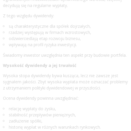
decydują się na regularne wypłaty.
Z tego względu dywidendy:
są charakterystyczne dla spółek dojrzałych,
rzadziej występują w firmach wzrostowych,
odzwierciedlają etap rozwoju biznesu,
wpływają na profil ryzyka inwestycji.
Świadomy inwestor uwzględnia ten aspekt przy budowie portfela.
Wysokość dywidendy a jej trwałość
Wysoka stopa dywidendy bywa kusząca, lecz nie zawsze jest
sygnałem jakości. Zbyt wysoka wypłata może oznaczać problemy
z utrzymaniem polityki dywidendowej w przyszłości.
Ocena dywidendy powinna uwzględniać:
relację wypłaty do zysku,
stabilność przepływów pieniężnych,
zadłużenie spółki,
historię wypłat w różnych warunkach rynkowych.