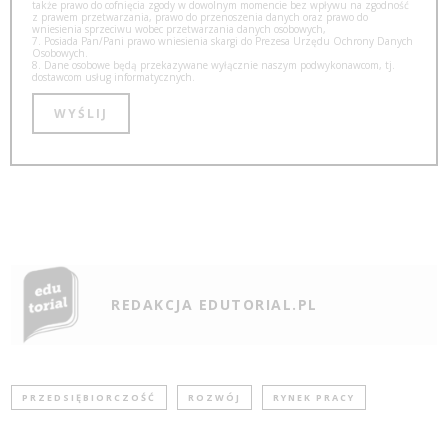
także prawo do cofnięcia zgody w dowolnym momencie bez wpływu na zgodność
z prawem przetwarzania, prawo do przenoszenia danych oraz prawo do
wniesienia sprzeciwu wobec przetwarzania danych osobowych,
7. Posiada Pan/Pani prawo wniesienia skargi do Prezesa Urzędu Ochrony Danych
Osobowych.
8. Dane osobowe będą przekazywane wyłącznie naszym podwykonawcom, tj.
dostawcom usług informatycznych.
REDAKCJA EDUTORIAL.PL
PRZEDSIĘBIORCZOŚĆ
ROZWÓJ
RYNEK PRACY