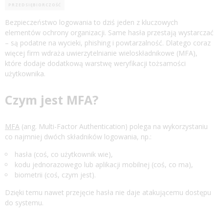
PRZEDSIĘBIORCZOŚĆ
Bezpieczeństwo logowania to dziś jeden z kluczowych
elementów ochrony organizacji. Same hasła przestają wystarczać
– są podatne na wycieki, phishing i powtarzalność. Dlatego coraz
więcej firm wdraża uwierzytelnianie wieloskładnikowe (MFA),
które dodaje dodatkową warstwę weryfikacji tożsamości
użytkownika.
Czym jest MFA?
MFA
(ang. Multi-Factor Authentication) polega na wykorzystaniu
co najmniej dwóch składników logowania, np.:
hasła (coś, co użytkownik wie),
kodu jednorazowego lub aplikacji mobilnej (coś, co ma),
biometrii (coś, czym jest).
Dzięki temu nawet przejęcie hasła nie daje atakującemu dostępu
do systemu.