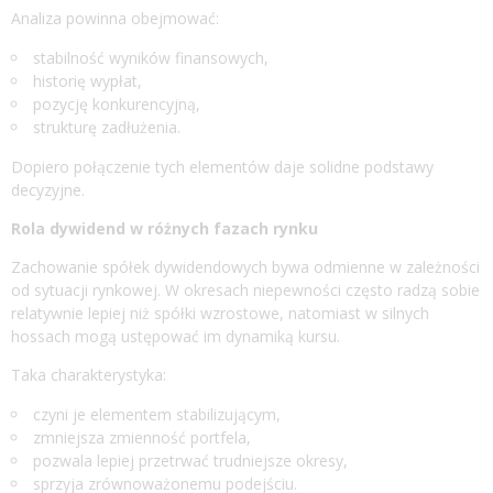
Analiza powinna obejmować:
stabilność wyników finansowych,
historię wypłat,
pozycję konkurencyjną,
strukturę zadłużenia.
Dopiero połączenie tych elementów daje solidne podstawy
decyzyjne.
Rola dywidend w różnych fazach rynku
Zachowanie spółek dywidendowych bywa odmienne w zależności
od sytuacji rynkowej. W okresach niepewności często radzą sobie
relatywnie lepiej niż spółki wzrostowe, natomiast w silnych
hossach mogą ustępować im dynamiką kursu.
Taka charakterystyka:
czyni je elementem stabilizującym,
zmniejsza zmienność portfela,
pozwala lepiej przetrwać trudniejsze okresy,
sprzyja zrównoważonemu podejściu.