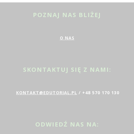
POZNAJ NAS BLIŻEJ
O NAS
SKONTAKTUJ SIĘ Z NAMI:
KONTAKT@EDUTORIAL.PL
/ +48 570 170 130
ODWIEDŹ NAS NA: