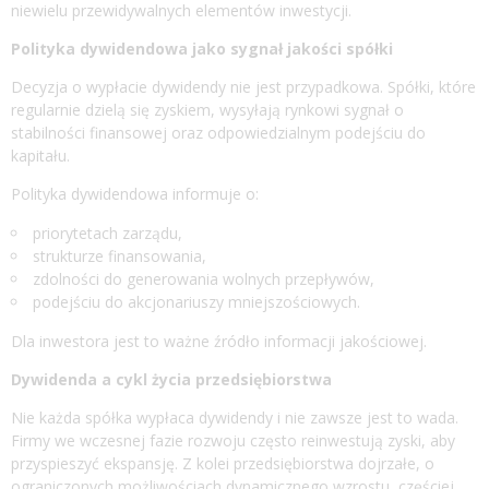
niewielu przewidywalnych elementów inwestycji.
Polityka dywidendowa jako sygnał jakości spółki
Decyzja o wypłacie dywidendy nie jest przypadkowa. Spółki, które
regularnie dzielą się zyskiem, wysyłają rynkowi sygnał o
stabilności finansowej oraz odpowiedzialnym podejściu do
kapitału.
Polityka dywidendowa informuje o:
priorytetach zarządu,
strukturze finansowania,
zdolności do generowania wolnych przepływów,
podejściu do akcjonariuszy mniejszościowych.
Dla inwestora jest to ważne źródło informacji jakościowej.
Dywidenda a cykl życia przedsiębiorstwa
Nie każda spółka wypłaca dywidendy i nie zawsze jest to wada.
Firmy we wczesnej fazie rozwoju często reinwestują zyski, aby
przyspieszyć ekspansję. Z kolei przedsiębiorstwa dojrzałe, o
ograniczonych możliwościach dynamicznego wzrostu, częściej