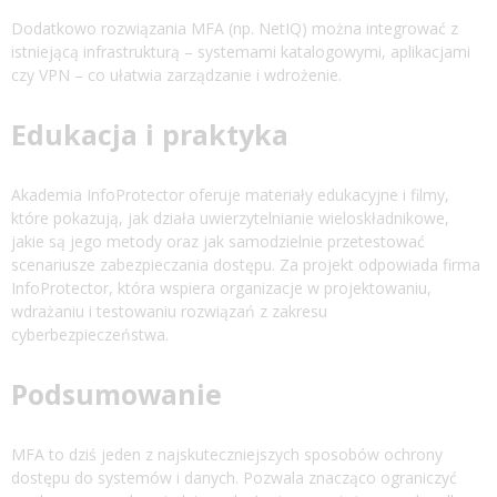
Dodatkowo rozwiązania MFA (np. NetIQ) można integrować z
istniejącą infrastrukturą – systemami katalogowymi, aplikacjami
czy VPN – co ułatwia zarządzanie i wdrożenie.
Edukacja i praktyka
Akademia InfoProtector oferuje materiały edukacyjne i filmy,
które pokazują, jak działa uwierzytelnianie wieloskładnikowe,
jakie są jego metody oraz jak samodzielnie przetestować
scenariusze zabezpieczania dostępu. Za projekt odpowiada firma
InfoProtector, która wspiera organizacje w projektowaniu,
wdrażaniu i testowaniu rozwiązań z zakresu
cyberbezpieczeństwa.
Podsumowanie
MFA to dziś jeden z najskuteczniejszych sposobów ochrony
dostępu do systemów i danych. Pozwala znacząco ograniczyć