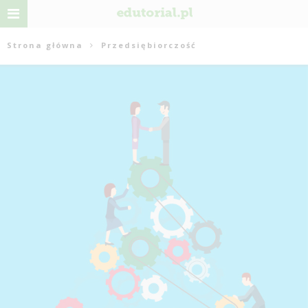
Strona główna
Przedsiębiorczość