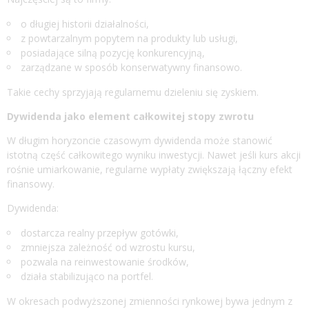
o długiej historii działalności,
z powtarzalnym popytem na produkty lub usługi,
posiadające silną pozycję konkurencyjną,
zarządzane w sposób konserwatywny finansowo.
Takie cechy sprzyjają regularnemu dzieleniu się zyskiem.
Dywidenda jako element całkowitej stopy zwrotu
W długim horyzoncie czasowym dywidenda może stanowić
istotną część całkowitego wyniku inwestycji. Nawet jeśli kurs akcji
rośnie umiarkowanie, regularne wypłaty zwiększają łączny efekt
finansowy.
Dywidenda:
dostarcza realny przepływ gotówki,
zmniejsza zależność od wzrostu kursu,
pozwala na reinwestowanie środków,
działa stabilizująco na portfel.
W okresach podwyższonej zmienności rynkowej bywa jednym z