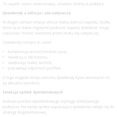
To aspekt często niedoceniany, a bardzo istotny w praktyce.
Dywidendy a inflacja i siła nabywcza
W długim okresie inflacja obniża realną wartość kapitału. Spółki,
które są w stanie regularnie podnosić wypłaty dywidend, mogą
częściowo chronić inwestora przed utratą siły nabywczej.
Dywidendy rosnące w czasie:
kompensują wzrost kosztów życia,
świadczą o sile biznesu,
zwiększają realny dochód,
poprawiają odporność portfela.
Z tego względu tempo wzrostu dywidendy bywa ważniejsze niż
jej aktualna wysokość.
Selekcja spółek dywidendowych
Budowa portfela dywidendowego wymaga selektywnego
podejścia. Nie każda spółka wypłacająca dywidendę nadaje się do
strategii długoterminowej.