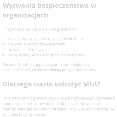
Wyzwania bezpieczeństwa w
organizacjach
Firmy mierzą się dziś z wieloma problemami:
rosnącą liczbą systemów i punktów dostępu,
słabymi lub powtarzanymi hasłami,
atakami phishingowymi,
pracą zdalną i dostępem spoza sieci firmowej.
Zespoły IT potrzebują rozwiązań, które zwiększają
bezpieczeństwo, ale nie utrudniają pracy użytkowników.
Dlaczego warto wdrożyć MFA?
MFA skutecznie ogranicza ryzyko nieautoryzowanego logowania i
podnosi poziom ochrony dostępu do danych. Nowoczesne
metody, takie jak push authentication, kody 2FA czy biometria, są
wygodne i szybkie w użyciu.