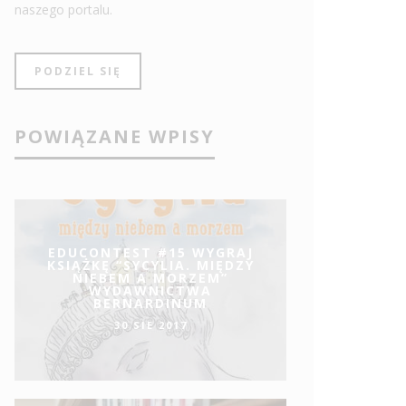
naszego portalu.
PODZIEL SIĘ
POWIĄZANE WPISY
EDUCONTEST #15 WYGRAJ
KSIĄŻKĘ “SYCYLIA. MIĘDZY
NIEBEM A MORZEM”
WYDAWNICTWA
BERNARDINUM
30 SIE 2017