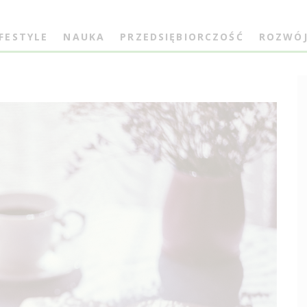
IFESTYLE
NAUKA
PRZEDSIĘBIORCZOŚĆ
ROZWÓ