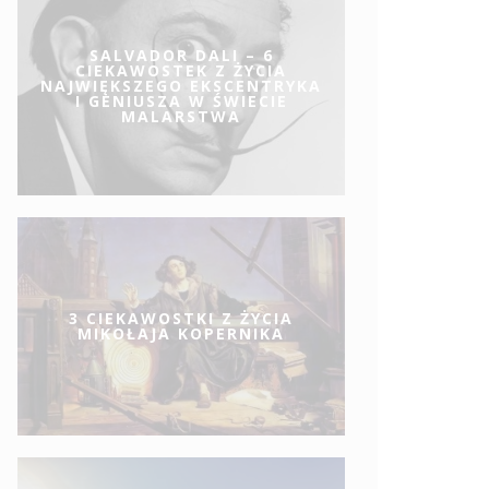
SALVADOR DALI – 6
CIEKAWOSTEK Z ŻYCIA
NAJWIĘKSZEGO EKSCENTRYKA
I GENIUSZA W ŚWIECIE
MALARSTWA
3 CIEKAWOSTKI Z ŻYCIA
MIKOŁAJA KOPERNIKA