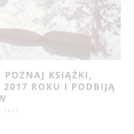
! POZNAJ KSIĄŻKI,
 2017 ROKU I PODBIJĄ
ÓW
Y 2017