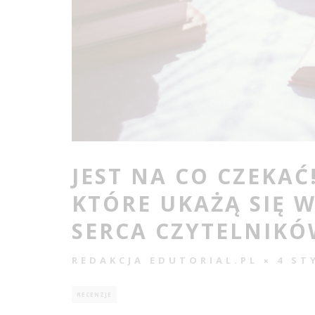
JEST NA CO CZEKAĆ
KTÓRE UKAŻĄ SIĘ W
SERCA CZYTELNIK
REDAKCJA EDUTORIAL.PL
4 ST
RECENZJE