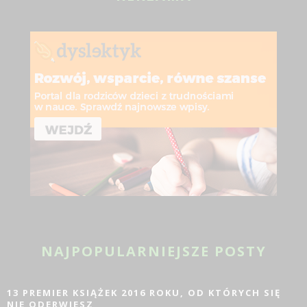
NAJPOPULARNIEJSZE POSTY
13 PREMIER KSIĄŻEK 2016 ROKU, OD KTÓRYCH SIĘ
NIE ODERWIESZ