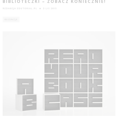
BIBLIOTECZKI – ZOBACZ KONIECZNIE!
REDAKCJA EDUTORIAL.PL
3 LIS 2015
RECENZJE