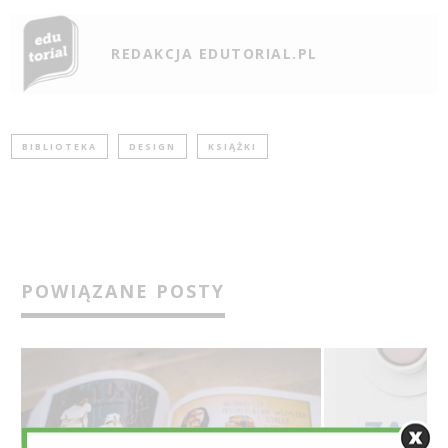
REDAKCJA EDUTORIAL.PL
BIBLIOTEKA
DESIGN
KSIĄŻKI
POWIĄZANE POSTY