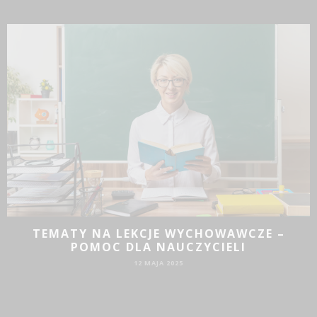
JAKIE DZIAŁANIA PROMOCYJNE SPRAWDZĄ
SIĘ DLA BIZNESU?
19 SIE 2024