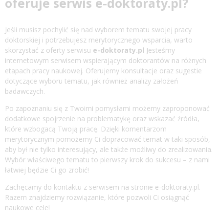
oferuje serwis e-doktoraty.pl?
Jeśli musisz pochylić się nad wyborem tematu swojej pracy
doktorskiej i potrzebujesz merytorycznego wsparcia, warto
skorzystać z oferty serwisu
e-doktoraty.pl
Jesteśmy
internetowym serwisem wspierającym doktorantów na różnych
etapach pracy naukowej. Oferujemy konsultacje oraz sugestie
dotyczące wyboru tematu, jak również analizy założeń
badawczych.
Po zapoznaniu się z Twoimi pomysłami możemy zaproponować
dodatkowe spojrzenie na problematykę oraz wskazać źródła,
które wzbogacą Twoją pracę. Dzięki komentarzom
merytorycznym pomożemy Ci dopracować temat w taki sposób,
aby był nie tylko interesujący, ale także możliwy do zrealizowania.
Wybór właściwego tematu to pierwszy krok do sukcesu – z nami
łatwiej będzie Ci go zrobić!
Zachęcamy do kontaktu z serwisem na stronie e-doktoraty.pl.
Razem znajdziemy rozwiązanie, które pozwoli Ci osiągnąć
naukowe cele!