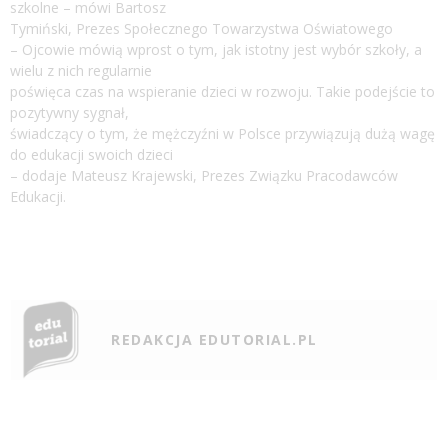
szkolne – mówi Bartosz
Tymiński, Prezes Społecznego Towarzystwa Oświatowego
– Ojcowie mówią wprost o tym, jak istotny jest wybór szkoły, a
wielu z nich regularnie
poświęca czas na wspieranie dzieci w rozwoju. Takie podejście to
pozytywny sygnał,
świadczący o tym, że mężczyźni w Polsce przywiązują dużą wagę
do edukacji swoich dzieci
– dodaje Mateusz Krajewski, Prezes Związku Pracodawców
Edukacji.
REDAKCJA EDUTORIAL.PL