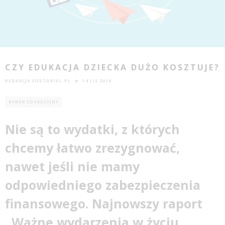
CZY EDUKACJA DZIECKA DUŻO KOSZTUJE?
REDAKCJA EDUTORIAL.PL
14 LIS 2016
RYNEK EDUKACYJNY
Nie są to wydatki, z których
chcemy łatwo zrezygnować,
nawet jeśli nie mamy
odpowiedniego zabezpieczenia
finansowego. Najnowszy raport
„Ważne wydarzenia w życiu