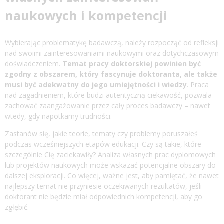
naukowych i kompetencji
Wybierając problematykę badawczą, należy rozpocząć od refleksji
nad swoimi zainteresowaniami naukowymi oraz dotychczasowym
doświadczeniem.
Temat
pracy doktorskiej
powinien być
zgodny z obszarem, który fascynuje doktoranta, ale także
musi być adekwatny do jego umiejętności i wiedzy
. Praca
nad zagadnieniem, które budzi autentyczną ciekawość, pozwala
zachować zaangażowanie przez cały proces badawczy – nawet
wtedy, gdy napotkamy trudności.
Zastanów się, jakie teorie, tematy czy problemy poruszałeś
podczas wcześniejszych etapów edukacji. Czy są takie, które
szczególnie Cię zaciekawiły? Analiza własnych prac dyplomowych
lub projektów naukowych może wskazać potencjalne obszary do
dalszej eksploracji. Co więcej, ważne jest, aby pamiętać, że nawet
najlepszy temat nie przyniesie oczekiwanych rezultatów, jeśli
doktorant nie będzie miał odpowiednich kompetencji, aby go
zgłębić.