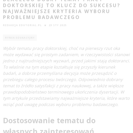
DOKTORSKIEJ TO KLUCZ DO SUKCESU?
NAJWAŻNIEJSZE KRYTERIA WYBORU
PROBLEMU BADAWCZEGO
REDAKCJA EDUTORIAL.PL
23 STY 2025
RYNEK EDUKACYJNY
Wybór tematu pracy doktorskiej, choć na pierwszy rzut oka
może wydawać się prostym zadaniem, w rzeczywistości stanowi
jedno z najtrudniejszych wyzwań, przed jakimi stają doktoranci.
To właśnie na tym etapie kształtuje się przyszły kierunek
badań, a dobrze przemyślana decyzja może przesądzić o
przebiegu całego procesu twórczego. Odpowiednio dobrany
temat to źródło satysfakcji z pracy naukowej, a także większe
prawdopodobieństwo terminowego ukończenia dysertacji. W
tym artykule przedstawiamy najważniejsze kryteria, które warto
wziąć pod uwagę podczas wyboru problemu badawczego.
Dostosowanie tematu do
własnych zainteresowań