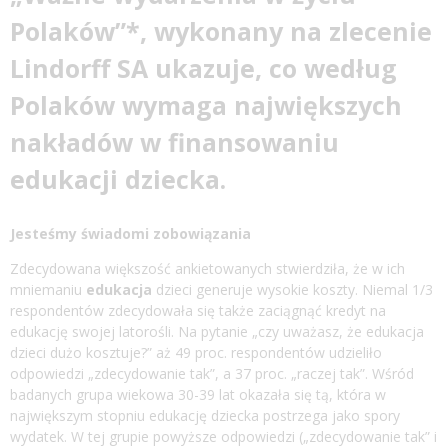
Polaków”*, wykonany na zlecenie
Lindorff SA ukazuje, co według
Polaków wymaga największych
nakładów w finansowaniu
edukacji
dziecka.
Jesteśmy świadomi zobowiązania
Zdecydowana większość ankietowanych stwierdziła, że w ich
mniemaniu
edukacja
dzieci generuje wysokie koszty. Niemal 1/3
respondentów zdecydowała się także zaciągnąć kredyt na
edukację swojej latorośli. Na pytanie „czy uważasz, że edukacja
dzieci dużo kosztuje?” aż 49 proc. respondentów udzieliło
odpowiedzi „zdecydowanie tak”, a 37 proc. „raczej tak”. Wśród
badanych grupa wiekowa 30-39 lat okazała się tą, która w
największym stopniu edukację dziecka postrzega jako spory
wydatek. W tej grupie powyższe odpowiedzi („zdecydowanie tak” i