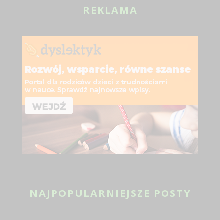
REKLAMA
NAJPOPULARNIEJSZE POSTY