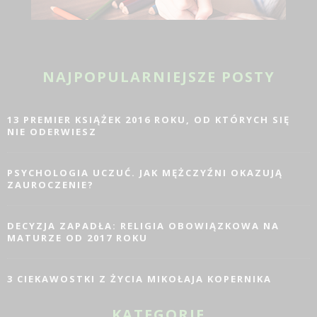
NAJPOPULARNIEJSZE POSTY
13 PREMIER KSIĄŻEK 2016 ROKU, OD KTÓRYCH SIĘ
NIE ODERWIESZ
PSYCHOLOGIA UCZUĆ. JAK MĘŻCZYŹNI OKAZUJĄ
ZAUROCZENIE?
DECYZJA ZAPADŁA: RELIGIA OBOWIĄZKOWA NA
MATURZE OD 2017 ROKU
3 CIEKAWOSTKI Z ŻYCIA MIKOŁAJA KOPERNIKA
KATEGORIE