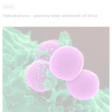
NAUKA
Tejksobaktyna – pierwszy nowy antybiotyk od 30 lat