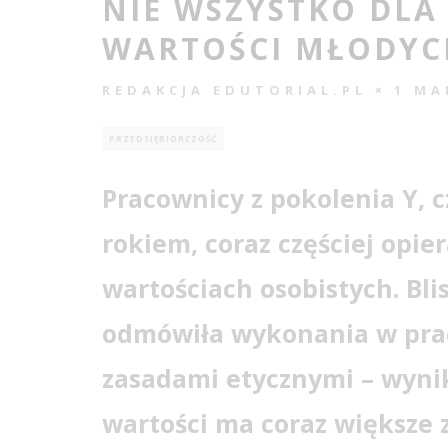
NIE WSZYSTKO DLA 
WARTOŚCI MŁODYC
REDAKCJA EDUTORIAL.PL
1 MA
PRZEDSIĘBIORCZOŚĆ
Pracownicy z pokolenia Y, c
rokiem, coraz częściej opie
wartościach osobistych. Bli
odmówiła wykonania w pracy
zasadami etycznymi – wynik
wartości ma coraz większe 