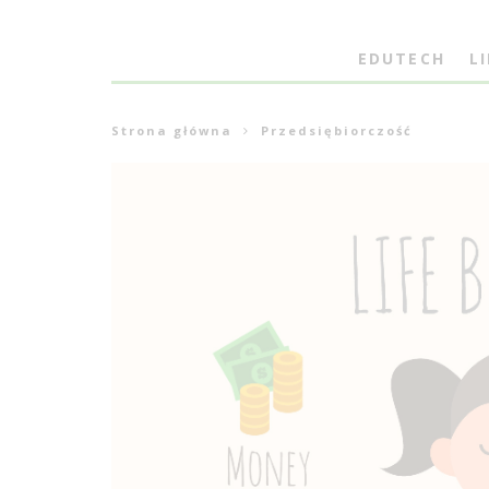
EDUTECH
L
Strona główna
Przedsiębiorczość