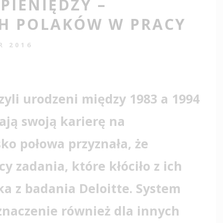
PIENIĘDZY –
H POLAKÓW W PRACY
R 2016
zyli urodzeni między 1983 a 1994
rają swoją karierę na
sko połowa przyznała, że
 zadania, które kłóciło z ich
a z badania Deloitte. System
znaczenie również dla innych