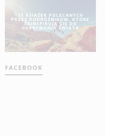
15 KSIĄŻEK POLECANYCH
PRZEZ PODRÓŻNIKÓW, KTÓRE
ZAINSPIRUJĄ CIĘ DO
ODKRYWANIA ŚWIATA
FACEBOOK