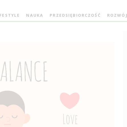
IFESTYLE
NAUKA
PRZEDSIĘBIORCZOŚĆ
ROZWÓ