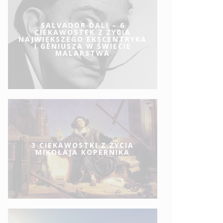
SALVADOR DALI – 6
CIEKAWOSTEK Z ŻYCIA
NAJWIĘKSZEGO EKSCENTRYKA
I GENIUSZA W ŚWIECIE
MALARSTWA
3 CIEKAWOSTKI Z ŻYCIA
MIKOŁAJA KOPERNIKA