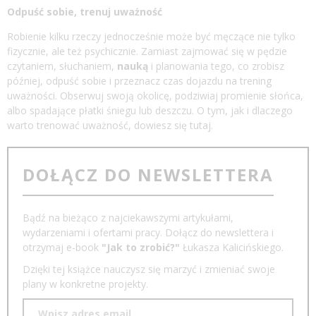
Odpuść sobie, trenuj uważność
Robienie kilku rzeczy jednocześnie może być męczące nie tylko
fizycznie, ale też psychicznie. Zamiast zajmować się w pędzie
czytaniem, słuchaniem,
nauką
i planowania tego, co zrobisz
później, odpuść sobie i przeznacz czas dojazdu na trening
uważności. Obserwuj swoją okolicę, podziwiaj promienie słońca,
albo spadające płatki śniegu lub deszczu. O tym, jak i dlaczego
warto trenować uważność, dowiesz się
tutaj
.
DOŁĄCZ DO NEWSLETTERA
Bądź na bieżąco z najciekawszymi artykułami,
wydarzeniami i ofertami pracy. Dołącz do newslettera i
otrzymaj e-book
"Jak to zrobić?"
Łukasza Kalicińskiego.
Dzięki tej książce nauczysz się marzyć i zmieniać swoje
plany w konkretne projekty.