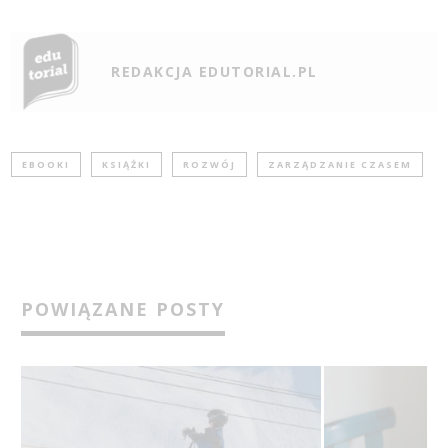
REDAKCJA EDUTORIAL.PL
EBOOKI
KSIĄŻKI
ROZWÓJ
ZARZĄDZANIE CZASEM
POWIĄZANE POSTY