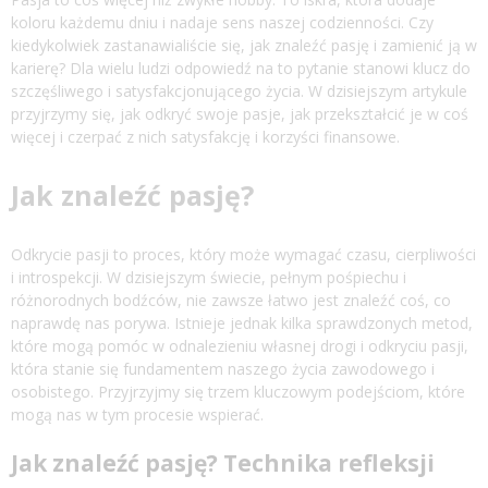
koloru każdemu dniu i nadaje sens naszej codzienności. Czy
kiedykolwiek zastanawialiście się, jak znaleźć pasję i zamienić ją w
karierę? Dla wielu ludzi odpowiedź na to pytanie stanowi klucz do
szczęśliwego i satysfakcjonującego życia. W dzisiejszym artykule
przyjrzymy się, jak odkryć swoje pasje, jak przekształcić je w coś
więcej i czerpać z nich satysfakcję i korzyści finansowe.
Jak znaleźć pasję?
Odkrycie pasji to proces, który może wymagać czasu, cierpliwości
i introspekcji. W dzisiejszym świecie, pełnym pośpiechu i
różnorodnych bodźców, nie zawsze łatwo jest znaleźć coś, co
naprawdę nas porywa. Istnieje jednak kilka sprawdzonych metod,
które mogą pomóc w odnalezieniu własnej drogi i odkryciu pasji,
która stanie się fundamentem naszego życia zawodowego i
osobistego. Przyjrzyjmy się trzem kluczowym podejściom, które
mogą nas w tym procesie wspierać.
Jak znaleźć pasję? Technika refleksji