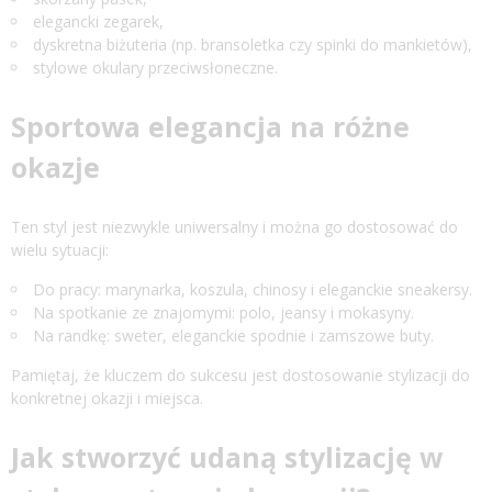
elegancki zegarek,
dyskretna biżuteria (np. bransoletka czy spinki do mankietów),
stylowe okulary przeciwsłoneczne.
Sportowa elegancja na różne
okazje
Ten styl jest niezwykle uniwersalny i można go dostosować do
wielu sytuacji:
Do pracy: marynarka, koszula, chinosy i eleganckie sneakersy.
Na spotkanie ze znajomymi: polo, jeansy i mokasyny.
Na randkę: sweter, eleganckie spodnie i zamszowe buty.
Pamiętaj, że kluczem do sukcesu jest dostosowanie stylizacji do
konkretnej okazji i miejsca.
Jak stworzyć udaną stylizację w