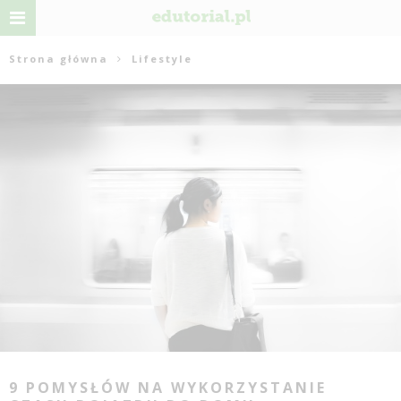
Strona główna
Lifestyle
9 POMYSŁÓW NA WYKORZYSTANIE