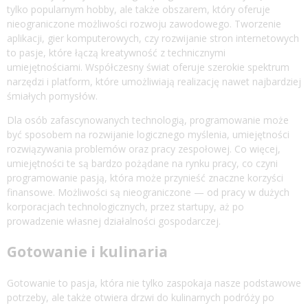
tylko popularnym hobby, ale także obszarem, który oferuje
nieograniczone możliwości rozwoju zawodowego. Tworzenie
aplikacji, gier komputerowych, czy rozwijanie stron internetowych
to pasje, które łączą kreatywność z technicznymi
umiejętnościami. Współczesny świat oferuje szerokie spektrum
narzędzi i platform, które umożliwiają realizację nawet najbardziej
śmiałych pomysłów.
Dla osób zafascynowanych technologią, programowanie może
być sposobem na rozwijanie logicznego myślenia, umiejętności
rozwiązywania problemów oraz pracy zespołowej. Co więcej,
umiejętności te są bardzo pożądane na rynku pracy, co czyni
programowanie pasją, która może przynieść znaczne korzyści
finansowe. Możliwości są nieograniczone — od pracy w dużych
korporacjach technologicznych, przez startupy, aż po
prowadzenie własnej działalności gospodarczej.
Gotowanie i kulinaria
Gotowanie to pasja, która nie tylko zaspokaja nasze podstawowe
potrzeby, ale także otwiera drzwi do kulinarnych podróży po