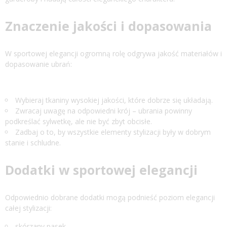
Znaczenie jakości i dopasowania
W sportowej elegancji ogromną rolę odgrywa jakość materiałów i
dopasowanie ubrań:
Wybieraj tkaniny wysokiej jakości, które dobrze się układają.
Zwracaj uwagę na odpowiedni krój – ubrania powinny
podkreślać sylwetkę, ale nie być zbyt obcisłe.
Zadbaj o to, by wszystkie elementy stylizacji były w dobrym
stanie i schludne.
Dodatki w sportowej elegancji
Odpowiednio dobrane dodatki mogą podnieść poziom elegancji
całej stylizacji:
skórzany pasek,