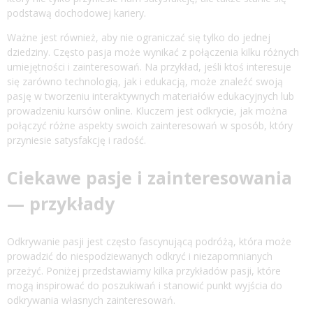
podstawą dochodowej kariery.
Ważne jest również, aby nie ograniczać się tylko do jednej
dziedziny. Często pasja może wynikać z połączenia kilku różnych
umiejętności i zainteresowań. Na przykład, jeśli ktoś interesuje
się zarówno technologią, jak i edukacją, może znaleźć swoją
pasję w tworzeniu interaktywnych materiałów edukacyjnych lub
prowadzeniu kursów online. Kluczem jest odkrycie, jak można
połączyć różne aspekty swoich zainteresowań w sposób, który
przyniesie satysfakcję i radość.
Ciekawe pasje i zainteresowania
— przykłady
Odkrywanie pasji jest często fascynującą podróżą, która może
prowadzić do niespodziewanych odkryć i niezapomnianych
przeżyć. Poniżej przedstawiamy kilka przykładów pasji, które
mogą inspirować do poszukiwań i stanowić punkt wyjścia do
odkrywania własnych zainteresowań.