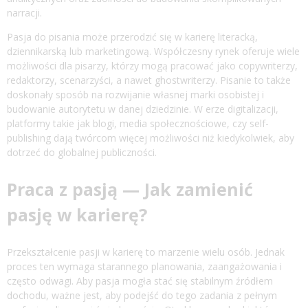
narracji.
Pasja do pisania może przerodzić się w karierę literacką,
dziennikarską lub marketingową. Współczesny rynek oferuje wiele
możliwości dla pisarzy, którzy mogą pracować jako copywriterzy,
redaktorzy, scenarzyści, a nawet ghostwriterzy. Pisanie to także
doskonały sposób na rozwijanie własnej marki osobistej i
budowanie autorytetu w danej dziedzinie. W erze digitalizacji,
platformy takie jak blogi, media społecznościowe, czy self-
publishing dają twórcom więcej możliwości niż kiedykolwiek, aby
dotrzeć do globalnej publiczności.
Praca z pasją — Jak zamienić
pasję w karierę?
Przekształcenie pasji w karierę to marzenie wielu osób. Jednak
proces ten wymaga starannego planowania, zaangażowania i
często odwagi. Aby pasja mogła stać się stabilnym źródłem
dochodu, ważne jest, aby podejść do tego zadania z pełnym