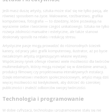
Jeśli masz duszę artysty, sztuka może stać się nie tylko pasją, ale
również sposobem na życie. Malowanie, rzeźbiarstwo, grafika
komputerowa, fotografia — to dziedziny, które pozwalają na
wyrażenie siebie i tworzenie czegoś unikatowego. Sztuka nie tylko
rozwija zdolności manualne i estetyczne, ale także stanowi
doskonały sposób na relaks i redukcję stresu.
Artystyczne pasje mogą prowadzić do różnorodnych ścieżek
kariery, od pracy jako grafik komputerowy, ilustrator, aż po bycie
niezależnym artystą organizującym własne wystawy.
Współczesny rynek oferuje również wiele możliwości dla twórców
multimedialnych, którzy mogą rozwijać się w dziedzinie animacji,
produkcji filmowej czy projektowania interaktywnych instalacji.
Dzięki internetowi i mediom społecznościowym, artyści mają dziś
więcej możliwości niż kiedykolwiek, aby dotrzeć do szerokiej
publiczności i znaleźć odbiorców swojej twórczości.
Technologia i programowanie
W dobie cyfryzacji, technologia i programowanie stały się nie