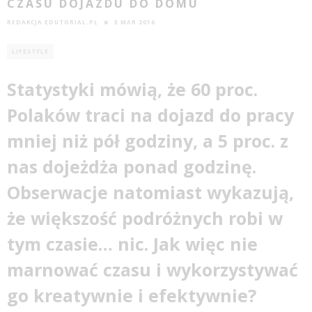
CZASU DOJAZDU DO DOMU
REDAKCJA EDUTORIAL.PL
3 MAR 2016
LIFESTYLE
Statystyki mówią, że 60 proc.
Polaków traci na dojazd do pracy
mniej niż pół godziny, a 5 proc. z
nas dojeżdża ponad godzinę.
Obserwacje natomiast wykazują,
że większość podróżnych robi w
tym czasie… nic. Jak więc nie
marnować czasu i wykorzystywać
go kreatywnie i efektywnie?