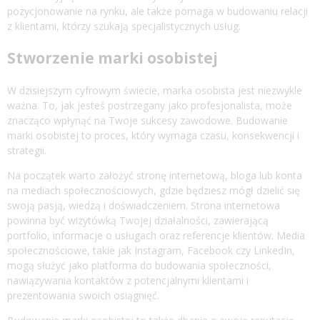
pozycjonowanie na rynku, ale także pomaga w budowaniu relacji
z klientami, którzy szukają specjalistycznych usług.
Stworzenie marki osobistej
W dzisiejszym cyfrowym świecie, marka osobista jest niezwykle
ważna. To, jak jesteś postrzegany jako profesjonalista, może
znacząco wpłynąć na Twoje sukcesy zawodowe. Budowanie
marki osobistej to proces, który wymaga czasu, konsekwencji i
strategii.
Na początek warto założyć stronę internetową, bloga lub konta
na mediach społecznościowych, gdzie będziesz mógł dzielić się
swoją pasją, wiedzą i doświadczeniem. Strona internetowa
powinna być wizytówką Twojej działalności, zawierającą
portfolio, informacje o usługach oraz referencje klientów. Media
społecznościowe, takie jak Instagram, Facebook czy LinkedIn,
mogą służyć jako platforma do budowania społeczności,
nawiązywania kontaktów z potencjalnymi klientami i
prezentowania swoich osiągnięć.