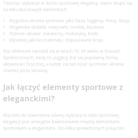
Tworząc stylizacje w duchu sportowej elegancji, warto skupić się
na kilku kluczowych elementach:
Wygodne ubrania sportowe jako baza: legginsy, dresy, bluzy.
Eleganckie dodatki: marynarki, torebki, biżuteria.
Stylowe obuwie: sneakersy, mokasyny, botki.
Wysokiej jakości materiały i dopasowane kroje.
Styl athleisure narodził się w latach 70. XX wieku w Stanach
Zjednoczonych, kiedy to jogging stał się popularną formą
aktywności fizycznej, a ludzie zaczęli nosić sportowe ubrania
również poza siłownią.
Jak łączyć elementy sportowe z
eleganckimi?
Kluczem do stworzenia udanej stylizacji w stylu sportowej
elegancji jest umiejętne balansowanie między elementami
sportowymi a eleganckimi. Oto kilka sprawdzonych połączeń: