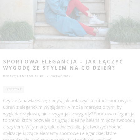
SPORTOWA ELEGANCJA – JAK ŁĄCZYĆ
WYGODĘ ZE STYLEM NA CO DZIEŃ?
REDAKCJA EDUTORIAL.PL
30 PAŹ 2024
LIFESTYLE
Czy zastanawiałeś się kiedyś, jak połączyć komfort sportowych
ubrań z eleganckim wyglądem? A może marzysz o tym, by
wyglądać stylowo, nie rezygnując z wygody? Sportowa elegancja
to trend, który pozwala osiągnąć idealny balans między swobodą
a szykiem. W tym artykule dowiesz się, jak tworzyć modne
stylizacje łączące elementy sportowe i eleganckie, które
sprawdzą się zarówno w pracy, jak i podczas spotkań