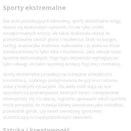
Sporty ekstremalne
Dla osób poszukujących adrenaliny, sporty ekstremalne mogą
okazać się doskonałym wyborem. To nie tylko źródło
niezapomnianych emocji, ale także doskonała okazja do
przetestowania swoich granic i możliwości. Skoki na bungee,
surfing, wspinaczka skałkowa, nurkowanie czy jazda na desce
snowboardowej to tylko kilka z możliwości, jakie oferuje świat
sportów ekstremalnych. Tego typu aktywności wymagają nie
tylko odwagi, ale także wysokiej kondycji fizycznej i mentalnej.
Sporty ekstremalne pozwalają na rozwijanie umiejętności
koncentracji, szybkiego podejmowania decyzji oraz radzenia
sobie z trudnymi sytuacjami. Dla wielu osób stają się one
sposobem na przełamywanie własnych barier i odnajdywanie
wewnętrznej siły. Co więcej, regularne uprawianie takich sportów
może prowadzić do rozwoju kariery zawodowej jako instruktor,
przewodnik górski, czy nawet zawodowy sportowiec
uczestniczący w międzynarodowych zawodach.
Sztuka i kreatywność