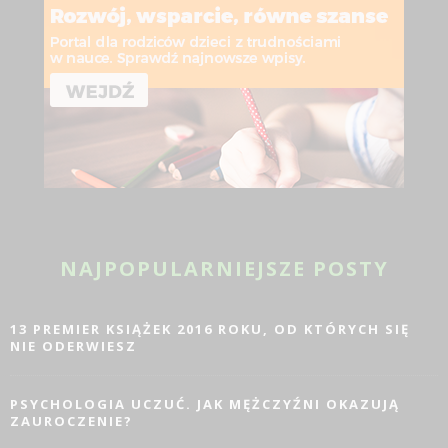
NAJPOPULARNIEJSZE POSTY
13 PREMIER KSIĄŻEK 2016 ROKU, OD KTÓRYCH SIĘ
NIE ODERWIESZ
PSYCHOLOGIA UCZUĆ. JAK MĘŻCZYŹNI OKAZUJĄ
ZAUROCZENIE?