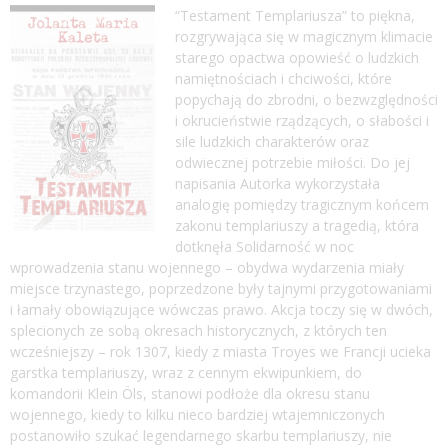
“Testament Templariusza” to piękna,
rozgrywająca się w magicznym klimacie
starego opactwa opowieść o ludzkich
namiętnościach i chciwości, które
popychają do zbrodni, o bezwzględności
i okrucieństwie rządzących, o słabości i
sile ludzkich charakterów oraz
odwiecznej potrzebie miłości. Do jej
napisania Autorka wykorzystała
analogię pomiędzy tragicznym końcem
zakonu templariuszy a tragedią, która
dotknęła Solidarność w noc
wprowadzenia stanu wojennego – obydwa wydarzenia miały
miejsce trzynastego, poprzedzone były tajnymi przygotowaniami
i łamały obowiązujące wówczas prawo. Akcja toczy się w dwóch,
splecionych ze sobą okresach historycznych, z których ten
wcześniejszy – rok 1307, kiedy z miasta Troyes we Francji ucieka
garstka templariuszy, wraz z cennym ekwipunkiem, do
komandorii Klein Öls, stanowi podłoże dla okresu stanu
wojennego, kiedy to kilku nieco bardziej wtajemniczonych
postanowiło szukać legendarnego skarbu templariuszy, nie