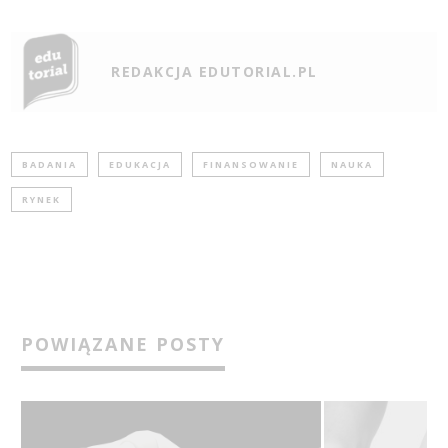
REDAKCJA EDUTORIAL.PL
BADANIA
EDUKACJA
FINANSOWANIE
NAUKA
RYNEK
POWIĄZANE POSTY