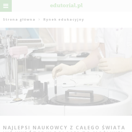
Strona główna
Rynek edukacyjny
NAJLEPSI NAUKOWCY Z CAŁEGO ŚWIATA