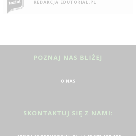
REDAKCJA EDUTORIAL.PL
POZNAJ NAS BLIŻEJ
O NAS
SKONTAKTUJ SIĘ Z NAMI: