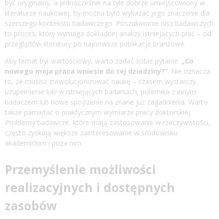
być oryginalny, a jednocześnie na tyle dobrze umiejscowiony w
literaturze naukowej, by można było wykazać jego znaczenie dla
szerszego kontekstu badawczego. Poszukiwanie nisz badawczych
to proces, który wymaga dokładnej analizy istniejących prac – od
przeglądów literatury po najnowsze publikacje branżowe.
Aby temat był wartościowy, warto zadać sobie pytanie:
„Co
nowego moja praca wniesie do tej dziedziny?”
. Nie oznacza
to, że musisz zrewolucjonizować naukę – czasem wystarczy
uzupełnienie luki w istniejących badaniach, polemika z innym
badaczem lub nowe spojrzenie na znane już zagadnienia. Warto
także pamiętać o praktycznym wymiarze pracy doktorskiej.
Problemy badawcze, które mają zastosowanie w rzeczywistości,
często zyskują większe zainteresowanie w środowisku
akademickim i poza nim.
Przemyślenie możliwości
realizacyjnych i dostępnych
zasobów