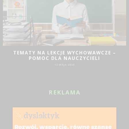
JAKIE DZIAŁANIA PROMOCYJNE SPRAWDZĄ
SIĘ DLA BIZNESU?
19 SIE 2024
REKLAMA