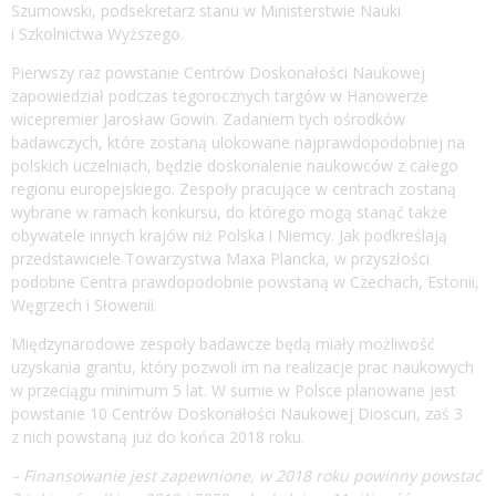
Szumowski, podsekretarz stanu w Ministerstwie Nauki
i Szkolnictwa Wyższego.
Pierwszy raz powstanie Centrów Doskonałości Naukowej
zapowiedział podczas tegorocznych targów w Hanowerze
wicepremier Jarosław Gowin. Zadaniem tych ośrodków
badawczych, które zostaną ulokowane najprawdopodobniej na
polskich uczelniach, będzie doskonalenie naukowców z całego
regionu europejskiego. Zespoły pracujące w centrach zostaną
wybrane w ramach konkursu, do którego mogą stanąć także
obywatele innych krajów niż Polska i Niemcy. Jak podkreślają
przedstawiciele Towarzystwa Maxa Plancka, w przyszłości
podobne Centra prawdopodobnie powstaną w Czechach, Estonii,
Węgrzech i Słowenii.
Międzynarodowe zespoły badawcze będą miały możliwość
uzyskania grantu, który pozwoli im na realizacje prac naukowych
w przeciągu minimum 5 lat. W sumie w Polsce planowane jest
powstanie 10 Centrów Doskonałości Naukowej Dioscuri, zaś 3
z nich powstaną już do końca 2018 roku.
– Finansowanie jest zapewnione, w 2018 roku powinny powstać