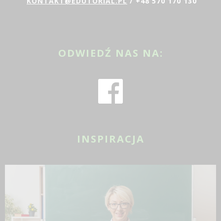
KONTAKT@EDUTORIAL.PL
/ +48 570 170 130
ODWIEDŹ NAS NA:
INSPIRACJA