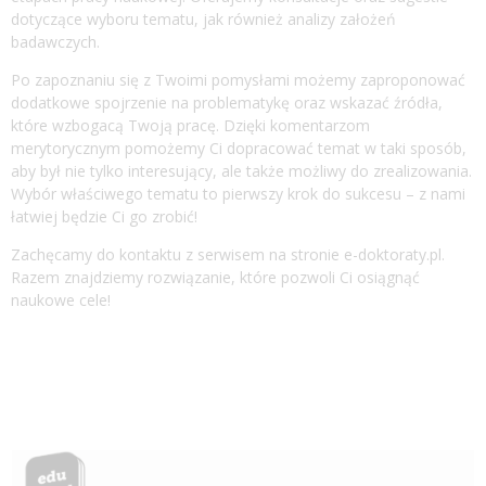
dotyczące wyboru tematu, jak również analizy założeń
badawczych.
Po zapoznaniu się z Twoimi pomysłami możemy zaproponować
dodatkowe spojrzenie na problematykę oraz wskazać źródła,
które wzbogacą Twoją pracę. Dzięki komentarzom
merytorycznym pomożemy Ci dopracować temat w taki sposób,
aby był nie tylko interesujący, ale także możliwy do zrealizowania.
Wybór właściwego tematu to pierwszy krok do sukcesu – z nami
łatwiej będzie Ci go zrobić!
Zachęcamy do kontaktu z serwisem na stronie e-doktoraty.pl.
Razem znajdziemy rozwiązanie, które pozwoli Ci osiągnąć
naukowe cele!