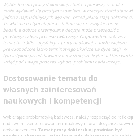
Wybór tematu pracy doktorskiej, choć na pierwszy rzut oka
może wydawać się prostym zadaniem, w rzeczywistości stanowi
jedno z najtrudniejszych wyzwań, przed jakimi stają doktoranci.
To właśnie na tym etapie kształtuje się przyszły kierunek
badań, a dobrze przemyślana decyzja może przesądzić o
przebiegu całego procesu twórczego. Odpowiednio dobrany
temat to źródło satysfakcji z pracy naukowej, a także większe
prawdopodobieństwo terminowego ukończenia dysertacji. W
tym artykule przedstawiamy najważniejsze kryteria, które warto
wziąć pod uwagę podczas wyboru problemu badawczego.
Dostosowanie tematu do
własnych zainteresowań
naukowych i kompetencji
Wybierając problematykę badawczą, należy rozpocząć od refleksji
nad swoimi zainteresowaniami naukowymi oraz dotychczasowym
doświadczeniem.
Temat
pracy doktorskiej
powinien być