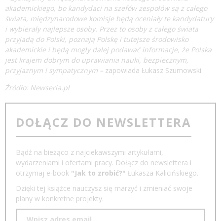
akademickiego, bo kandydaci na szefów zespołów są z całego
świata, międzynarodowe komisje będą oceniały te kandydatury
i wybierały najlepsze osoby. Przez to osoby z całego świata
przyjadą do Polski, poznają Polskę i tutejsze środowisko
akademickie i będą mogły dalej podawać informacje, że Polska
jest krajem dobrym do uprawiania nauki, bezpiecznym,
przyjaznym i sympatycznym –
zapowiada Łukasz Szumowski.
Źródło: Newseria.pl
DOŁĄCZ DO NEWSLETTERA
Bądź na bieżąco z najciekawszymi artykułami,
wydarzeniami i ofertami pracy. Dołącz do newslettera i
otrzymaj e-book
"Jak to zrobić?"
Łukasza Kalicińskiego.
Dzięki tej książce nauczysz się marzyć i zmieniać swoje
plany w konkretne projekty.