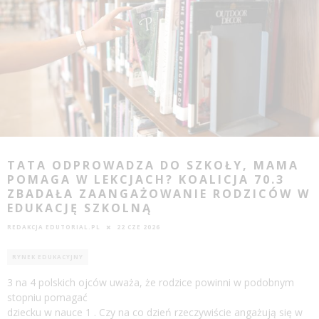
TATA ODPROWADZA DO SZKOŁY, MAMA
POMAGA W LEKCJACH? KOALICJA 70.3
ZBADAŁA ZAANGAŻOWANIE RODZICÓW W
EDUKACJĘ SZKOLNĄ
REDAKCJA EDUTORIAL.PL
22 CZE 2026
RYNEK EDUKACYJNY
3 na 4 polskich ojców uważa, że rodzice powinni w podobnym
stopniu pomagać
dziecku w nauce 1 . Czy na co dzień rzeczywiście angażują się w