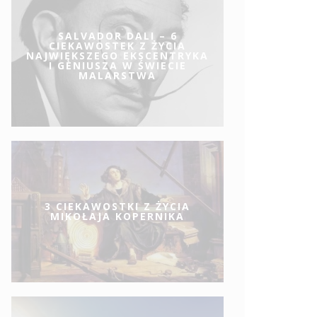
SALVADOR DALI – 6
CIEKAWOSTEK Z ŻYCIA
NAJWIĘKSZEGO EKSCENTRYKA
I GENIUSZA W ŚWIECIE
MALARSTWA
3 CIEKAWOSTKI Z ŻYCIA
MIKOŁAJA KOPERNIKA