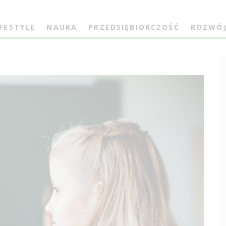
IFESTYLE
NAUKA
PRZEDSIĘBIORCZOŚĆ
ROZWÓ