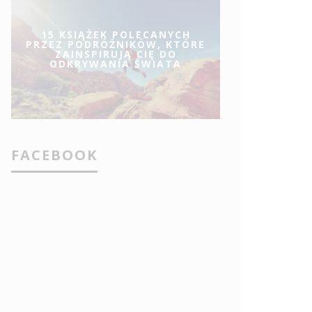
15 KSIĄŻEK POLECANYCH
PRZEZ PODRÓŻNIKÓW, KTÓRE
ZAINSPIRUJĄ CIĘ DO
ODKRYWANIA ŚWIATA
FACEBOOK