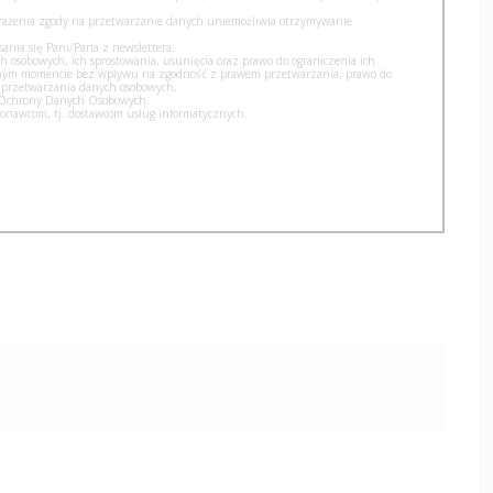
yrażenia zgody na przetwarzanie danych uniemożliwia otrzymywanie
nia się Pani/Pana z newslettera.
h osobowych, ich sprostowania, usunięcia oraz prawo do ograniczenia ich
olnym momencie bez wpływu na zgodność z prawem przetwarzania, prawo do
 przetwarzania danych osobowych,
u Ochrony Danych Osobowych.
nawcom, tj. dostawcom usług informatycznych.