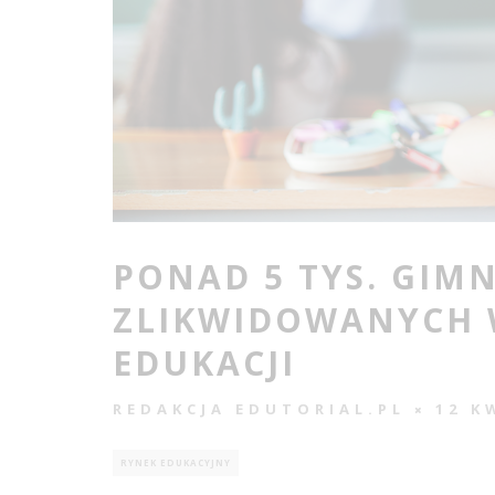
PONAD 5 TYS. GIM
ZLIKWIDOWANYCH 
EDUKACJI
REDAKCJA EDUTORIAL.PL
12 K
RYNEK EDUKACYJNY