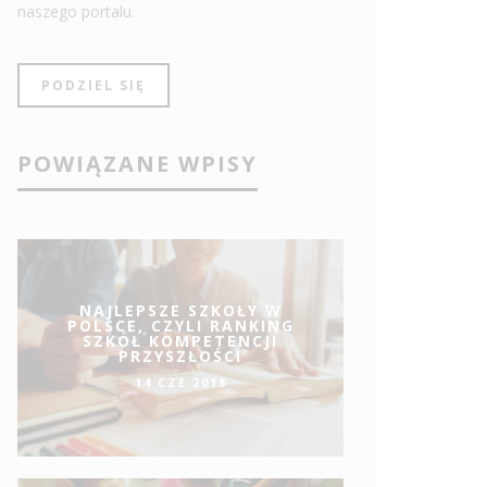
naszego portalu.
PODZIEL SIĘ
POWIĄZANE WPISY
NAJLEPSZE SZKOŁY W
POLSCE, CZYLI RANKING
SZKÓŁ KOMPETENCJI
PRZYSZŁOŚCI
14 CZE 2018