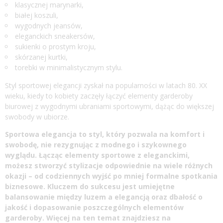
klasycznej marynarki,
białej koszuli,
wygodnych jeansów,
eleganckich sneakersów,
sukienki o prostym kroju,
skórzanej kurtki,
torebki w minimalistycznym stylu.
Styl sportowej elegancji zyskał na popularności w latach 80. XX
wieku, kiedy to kobiety zaczęły łączyć elementy garderoby
biurowej z wygodnymi ubraniami sportowymi, dążąc do większej
swobody w ubiorze.
Sportowa elegancja to styl, który pozwala na komfort i
swobodę, nie rezygnując z modnego i szykownego
wyglądu. Łącząc elementy sportowe z eleganckimi,
możesz stworzyć stylizacje odpowiednie na wiele różnych
okazji – od codziennych wyjść po mniej formalne spotkania
biznesowe. Kluczem do sukcesu jest umiejętne
balansowanie między luzem a elegancją oraz dbałość o
jakość i dopasowanie poszczególnych elementów
garderoby. Więcej na ten temat znajdziesz na