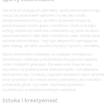
Dla osób poszukujących adrenaliny, sporty ekstremalne mogą
okazać się doskonałym wyborem. To nie tylko źródło
niezapomnianych emocji, ale także doskonała okazja do
przetestowania swoich granic i możliwości. Skoki na bungee,
surfing, wspinaczka skałkowa, nurkowanie czy jazda na desce
snowboardowej to tylko kilka z możliwości, jakie oferuje świat
sportów ekstremalnych. Tego typu aktywności wymagają nie
tylko odwagi, ale także wysokiej kondycji fizycznej i mentalnej.
Sporty ekstremalne pozwalają na rozwijanie umiejętności
koncentracji, szybkiego podejmowania decyzji oraz radzenia
sobie z trudnymi sytuacjami. Dla wielu osób stają się one
sposobem na przełamywanie własnych barier i odnajdywanie
wewnętrznej siły. Co więcej, regularne uprawianie takich sportów
może prowadzić do rozwoju kariery zawodowej jako instruktor,
przewodnik górski, czy nawet zawodowy sportowiec
uczestniczący w międzynarodowych zawodach.
Sztuka i kreatywność