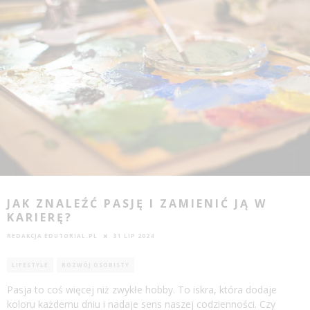
JAK ZNALEŹĆ PASJĘ I ZAMIENIĆ JĄ W
KARIERĘ?
REDAKCJA EDUTORIAL.PL
31 LIP 2024
LIFESTYLE
ROZWÓJ OSOBISTY
Pasja to coś więcej niż zwykłe hobby. To iskra, która dodaje
koloru każdemu dniu i nadaje sens naszej codzienności. Czy