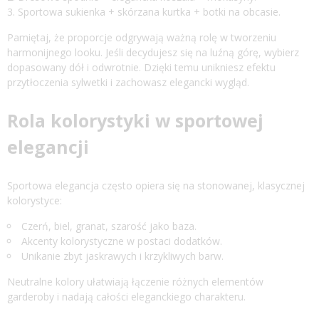
Sportowa sukienka + skórzana kurtka + botki na obcasie.
Pamiętaj, że proporcje odgrywają ważną rolę w tworzeniu
harmonijnego looku. Jeśli decydujesz się na luźną górę, wybierz
dopasowany dół i odwrotnie. Dzięki temu unikniesz efektu
przytłoczenia sylwetki i zachowasz elegancki wygląd.
Rola kolorystyki w sportowej
elegancji
Sportowa elegancja często opiera się na stonowanej, klasycznej
kolorystyce:
Czerń, biel, granat, szarość jako baza.
Akcenty kolorystyczne w postaci dodatków.
Unikanie zbyt jaskrawych i krzykliwych barw.
Neutralne kolory ułatwiają łączenie różnych elementów
garderoby i nadają całości eleganckiego charakteru.