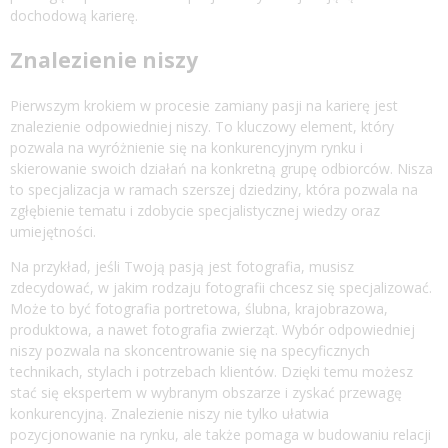
dochodową karierę.
Znalezienie niszy
Pierwszym krokiem w procesie zamiany pasji na karierę jest
znalezienie odpowiedniej niszy. To kluczowy element, który
pozwala na wyróżnienie się na konkurencyjnym rynku i
skierowanie swoich działań na konkretną grupę odbiorców. Nisza
to specjalizacja w ramach szerszej dziedziny, która pozwala na
zgłębienie tematu i zdobycie specjalistycznej wiedzy oraz
umiejętności.
Na przykład, jeśli Twoją pasją jest fotografia, musisz
zdecydować, w jakim rodzaju fotografii chcesz się specjalizować.
Może to być fotografia portretowa, ślubna, krajobrazowa,
produktowa, a nawet fotografia zwierząt. Wybór odpowiedniej
niszy pozwala na skoncentrowanie się na specyficznych
technikach, stylach i potrzebach klientów. Dzięki temu możesz
stać się ekspertem w wybranym obszarze i zyskać przewagę
konkurencyjną. Znalezienie niszy nie tylko ułatwia
pozycjonowanie na rynku, ale także pomaga w budowaniu relacji