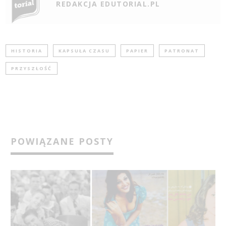
REDAKCJA EDUTORIAL.PL
HISTORIA
KAPSUŁA CZASU
PAPIER
PATRONAT
PRZYSZŁOŚĆ
POWIĄZANE POSTY