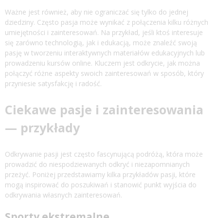
Ważne jest również, aby nie ograniczać się tylko do jednej
dziedziny. Często pasja może wynikać z połączenia kilku różnych
umiejętności i zainteresowań. Na przykład, jeśli ktoś interesuje
się zarówno technologią, jak i edukacją, może znaleźć swoją
pasję w tworzeniu interaktywnych materiałów edukacyjnych lub
prowadzeniu kursów online. Kluczem jest odkrycie, jak można
połączyć różne aspekty swoich zainteresowań w sposób, który
przyniesie satysfakcję i radość.
Ciekawe pasje i zainteresowania
— przykłady
Odkrywanie pasji jest często fascynującą podróżą, która może
prowadzić do niespodziewanych odkryć i niezapomnianych
przeżyć. Poniżej przedstawiamy kilka przykładów pasji, które
mogą inspirować do poszukiwań i stanowić punkt wyjścia do
odkrywania własnych zainteresowań.
Sporty ekstremalne