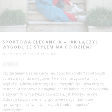
SPORTOWA ELEGANCJA – JAK ŁĄCZYĆ
WYGODĘ ZE STYLEM NA CO DZIEŃ?
REDAKCJA EDUTORIAL.PL
30 PAŹ 2024
LIFESTYLE
Czy zastanawiałeś się kiedyś, jak połączyć komfort sportowych
ubrań z eleganckim wyglądem? A może marzysz o tym, by
wyglądać stylowo, nie rezygnując z wygody? Sportowa elegancja
to trend, który pozwala osiągnąć idealny balans między swobodą
a szykiem. W tym artykule dowiesz się, jak tworzyć modne
stylizacje łączące elementy sportowe i eleganckie, które
sprawdzą się zarówno w pracy, jak i podczas spotkań
towarzyskich.