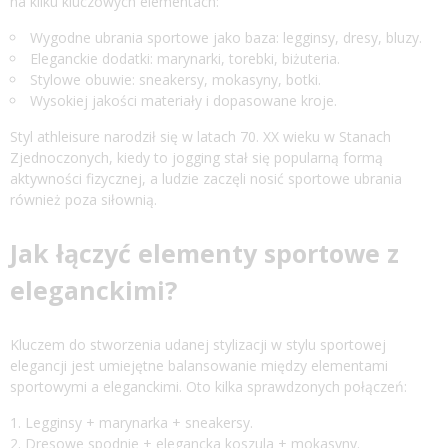
na kilku kluczowych elementach:
Wygodne ubrania sportowe jako baza: legginsy, dresy, bluzy.
Eleganckie dodatki: marynarki, torebki, biżuteria.
Stylowe obuwie: sneakersy, mokasyny, botki.
Wysokiej jakości materiały i dopasowane kroje.
Styl athleisure narodził się w latach 70. XX wieku w Stanach
Zjednoczonych, kiedy to jogging stał się popularną formą
aktywności fizycznej, a ludzie zaczęli nosić sportowe ubrania
również poza siłownią.
Jak łączyć elementy sportowe z
eleganckimi?
Kluczem do stworzenia udanej stylizacji w stylu sportowej
elegancji jest umiejętne balansowanie między elementami
sportowymi a eleganckimi. Oto kilka sprawdzonych połączeń:
Legginsy + marynarka + sneakersy.
Dresowe spodnie + elegancka koszula + mokasyny.