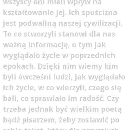
wszyscy oni mieli wpływ na
kształtowanie jej. Ich spuścizna
jest podwaliną naszej cywilizacji.
To co stworzyli stanowi dla nas
ważną informację, o tym jak
wyglądało życie w poprzednich
epokach. Dzięki nim wiemy kim
byli ówcześni ludzi, jak wyglądało
ich życie, w co wierzyli, czego się
bali, co sprawiało im radość. Czy
trzeba jednak być wielkim poetą
bądź pisarzem, żeby zostawić po