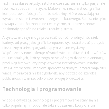
Jeśli masz duszę artysty, sztuka może stać się nie tylko pasją, ale
również sposobem na życie. Malowanie, rzeźbiarstwo, grafika
komputerowa, fotografia — to dziedziny, które pozwalają na
wyrażenie siebie i tworzenie czegoś unikatowego. Sztuka nie tylko
rozwija zdolności manualne i estetyczne, ale także stanowi
doskonały sposób na relaks i redukcję stresu.
Artystyczne pasje mogą prowadzić do różnorodnych ścieżek
kariery, od pracy jako grafik komputerowy, ilustrator, aż po bycie
niezależnym artystą organizującym własne wystawy.
Współczesny rynek oferuje również wiele możliwości dla twórców
multimedialnych, którzy mogą rozwijać się w dziedzinie animacji,
produkcji filmowej czy projektowania interaktywnych instalacji.
Dzięki internetowi i mediom społecznościowym, artyści mają dziś
więcej możliwości niż kiedykolwiek, aby dotrzeć do szerokiej
publiczności i znaleźć odbiorców swojej twórczości.
Technologia i programowanie
W dobie cyfryzacji, technologia i programowanie stały się nie
tylko popularnym hobby, ale także obszarem, który oferuje