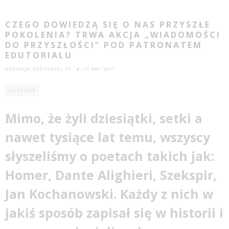
CZEGO DOWIEDZĄ SIĘ O NAS PRZYSZŁE
POKOLENIA? TRWA AKCJA „WIADOMOŚCI
DO PRZYSZŁOŚCI” POD PATRONATEM
EDUTORIALU
REDAKCJA EDUTORIAL.PL
11 KWI 2017
LIFESTYLE
Mimo, że żyli dziesiątki, setki a
nawet tysiące lat temu, wszyscy
słyszeliśmy o poetach takich jak:
Homer, Dante Alighieri, Szekspir,
Jan Kochanowski.
Każdy z nich w
jakiś sposób zapisał się w historii i