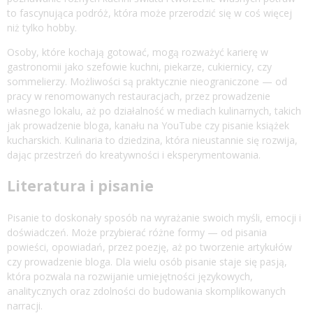
to fascynująca podróż, która może przerodzić się w coś więcej
niż tylko hobby.
Osoby, które kochają gotować, mogą rozważyć karierę w
gastronomii jako szefowie kuchni, piekarze, cukiernicy, czy
sommelierzy. Możliwości są praktycznie nieograniczone — od
pracy w renomowanych restauracjach, przez prowadzenie
własnego lokalu, aż po działalność w mediach kulinarnych, takich
jak prowadzenie bloga, kanału na YouTube czy pisanie książek
kucharskich. Kulinaria to dziedzina, która nieustannie się rozwija,
dając przestrzeń do kreatywności i eksperymentowania.
Literatura i pisanie
Pisanie to doskonały sposób na wyrażanie swoich myśli, emocji i
doświadczeń. Może przybierać różne formy — od pisania
powieści, opowiadań, przez poezję, aż po tworzenie artykułów
czy prowadzenie bloga. Dla wielu osób pisanie staje się pasją,
która pozwala na rozwijanie umiejętności językowych,
analitycznych oraz zdolności do budowania skomplikowanych
narracji.