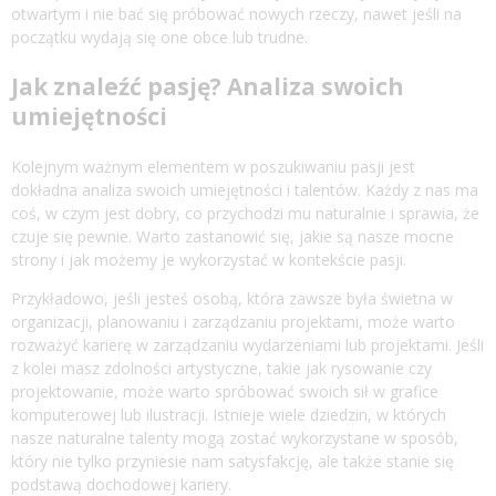
otwartym i nie bać się próbować nowych rzeczy, nawet jeśli na
początku wydają się one obce lub trudne.
Jak znaleźć pasję? Analiza swoich
umiejętności
Kolejnym ważnym elementem w poszukiwaniu pasji jest
dokładna analiza swoich umiejętności i talentów. Każdy z nas ma
coś, w czym jest dobry, co przychodzi mu naturalnie i sprawia, że
czuje się pewnie. Warto zastanowić się, jakie są nasze mocne
strony i jak możemy je wykorzystać w kontekście pasji.
Przykładowo, jeśli jesteś osobą, która zawsze była świetna w
organizacji, planowaniu i zarządzaniu projektami, może warto
rozważyć karierę w zarządzaniu wydarzeniami lub projektami. Jeśli
z kolei masz zdolności artystyczne, takie jak rysowanie czy
projektowanie, może warto spróbować swoich sił w grafice
komputerowej lub ilustracji. Istnieje wiele dziedzin, w których
nasze naturalne talenty mogą zostać wykorzystane w sposób,
który nie tylko przyniesie nam satysfakcję, ale także stanie się
podstawą dochodowej kariery.