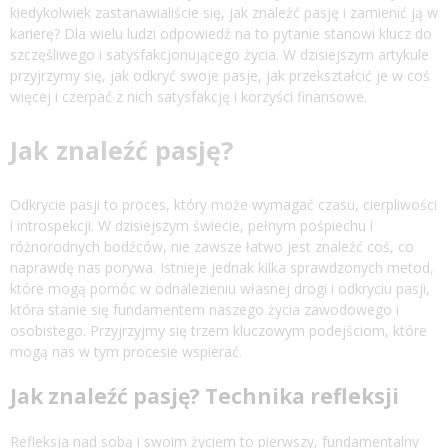
kiedykolwiek zastanawialiście się, jak znaleźć pasję i zamienić ją w
karierę? Dla wielu ludzi odpowiedź na to pytanie stanowi klucz do
szczęśliwego i satysfakcjonującego życia. W dzisiejszym artykule
przyjrzymy się, jak odkryć swoje pasje, jak przekształcić je w coś
więcej i czerpać z nich satysfakcję i korzyści finansowe.
Jak znaleźć pasję?
Odkrycie pasji to proces, który może wymagać czasu, cierpliwości
i introspekcji. W dzisiejszym świecie, pełnym pośpiechu i
różnorodnych bodźców, nie zawsze łatwo jest znaleźć coś, co
naprawdę nas porywa. Istnieje jednak kilka sprawdzonych metod,
które mogą pomóc w odnalezieniu własnej drogi i odkryciu pasji,
która stanie się fundamentem naszego życia zawodowego i
osobistego. Przyjrzyjmy się trzem kluczowym podejściom, które
mogą nas w tym procesie wspierać.
Jak znaleźć pasję? Technika refleksji
Refleksja nad sobą i swoim życiem to pierwszy, fundamentalny