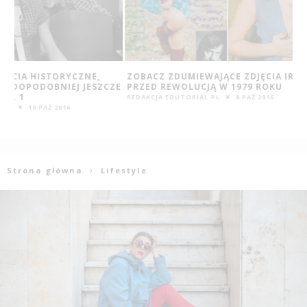
ZOBACZ ZDUMIEWAJĄCE ZDJĘCIA IRANEK
NOWOCZEŚNIE O 
ZE
PRZED REWOLUCJĄ W 1979 ROKU
KONFERENCJA LE
REDAKCJA EDUTORIAL.PL
8 PAŹ 2016
REDAKCJA EDUTORIAL
Strona główna
Lifestyle