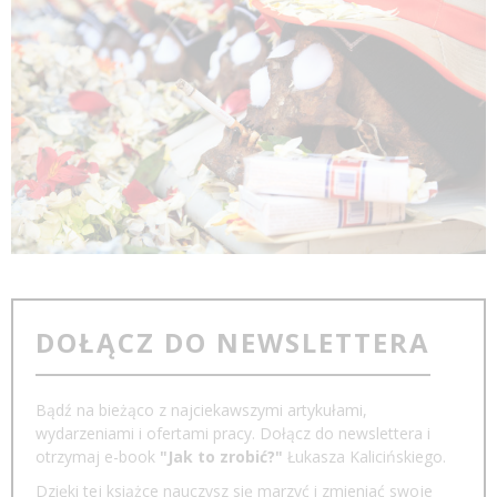
DOŁĄCZ DO NEWSLETTERA
Bądź na bieżąco z najciekawszymi artykułami,
wydarzeniami i ofertami pracy. Dołącz do newslettera i
otrzymaj e-book
"Jak to zrobić?"
Łukasza Kalicińskiego.
Dzięki tej książce nauczysz się marzyć i zmieniać swoje