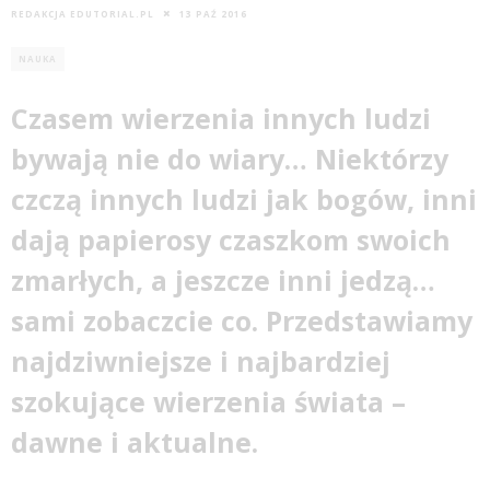
REDAKCJA EDUTORIAL.PL
13 PAŹ 2016
NAUKA
Czasem wierzenia innych ludzi
bywają nie do wiary… Niektórzy
czczą innych ludzi jak bogów, inni
dają papierosy czaszkom swoich
zmarłych, a jeszcze inni jedzą…
sami zobaczcie co. Przedstawiamy
najdziwniejsze i najbardziej
szokujące wierzenia świata –
dawne i aktualne.