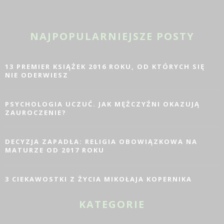
NAJPOPULARNIEJSZE POSTY
13 PREMIER KSIĄŻEK 2016 ROKU, OD KTÓRYCH SIĘ
NIE ODERWIESZ
PSYCHOLOGIA UCZUĆ. JAK MĘŻCZYŹNI OKAZUJĄ
ZAUROCZENIE?
DECYZJA ZAPADŁA: RELIGIA OBOWIĄZKOWA NA
MATURZE OD 2017 ROKU
3 CIEKAWOSTKI Z ŻYCIA MIKOŁAJA KOPERNIKA
KATEGORIE