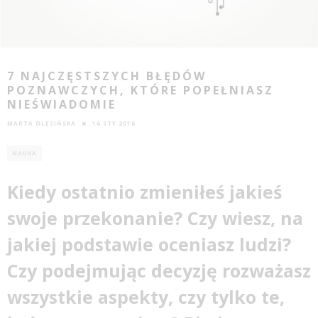
7 NAJCZĘSTSZYCH BŁĘDÓW
POZNAWCZYCH, KTÓRE POPEŁNIASZ
NIEŚWIADOMIE
MARTA OLESIŃSKA
16 STY 2016
NAUKA
Kiedy ostatnio zmieniłeś jakieś
swoje przekonanie? Czy wiesz, na
jakiej podstawie oceniasz ludzi?
Czy podejmując decyzję rozważasz
wszystkie aspekty, czy tylko te,