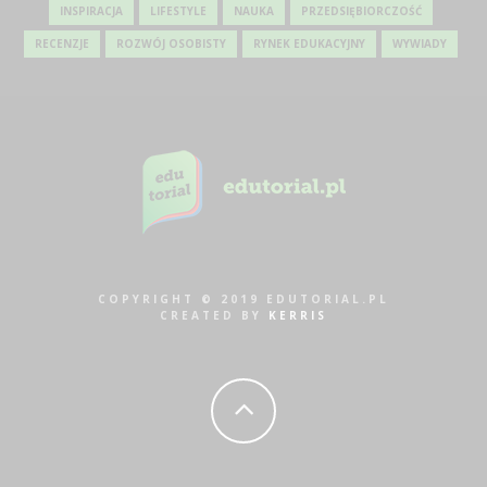
INSPIRACJA
LIFESTYLE
NAUKA
PRZEDSIĘBIORCZOŚĆ
RECENZJE
ROZWÓJ OSOBISTY
RYNEK EDUKACYJNY
WYWIADY
COPYRIGHT © 2019 EDUTORIAL.PL
CREATED BY
KERRIS