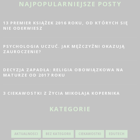
NAJPOPULARNIEJSZE POSTY
13 PREMIER KSIĄŻEK 2016 ROKU, OD KTÓRYCH SIĘ
NIE ODERWIESZ
PSYCHOLOGIA UCZUĆ. JAK MĘŻCZYŹNI OKAZUJĄ
ZAUROCZENIE?
DECYZJA ZAPADŁA: RELIGIA OBOWIĄZKOWA NA
MATURZE OD 2017 ROKU
3 CIEKAWOSTKI Z ŻYCIA MIKOŁAJA KOPERNIKA
KATEGORIE
AKTUALNOŚCI
BEZ KATEGORII
CIEKAWOSTKI
EDUTECH