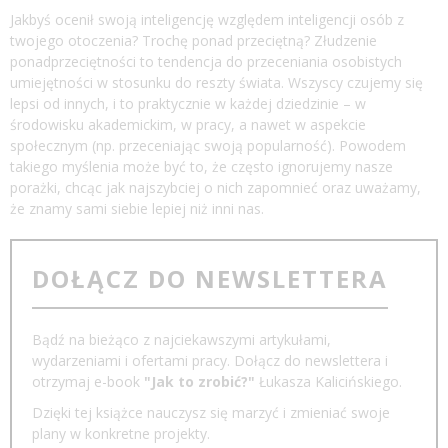
Jakbyś ocenił swoją inteligencję względem inteligencji osób z
twojego otoczenia? Trochę ponad przeciętną? Złudzenie
ponadprzeciętności to tendencja do przeceniania osobistych
umiejętności w stosunku do reszty świata. Wszyscy czujemy się
lepsi od innych, i to praktycznie w każdej dziedzinie – w
środowisku akademickim, w pracy, a nawet w aspekcie
społecznym (np. przeceniając swoją popularność). Powodem
takiego myślenia może być to, że często ignorujemy nasze
porażki, chcąc jak najszybciej o nich zapomnieć oraz uważamy,
że znamy sami siebie lepiej niż inni nas.
DOŁĄCZ DO NEWSLETTERA
Bądź na bieżąco z najciekawszymi artykułami,
wydarzeniami i ofertami pracy. Dołącz do newslettera i
otrzymaj e-book
"Jak to zrobić?"
Łukasza Kalicińskiego.
Dzięki tej książce nauczysz się marzyć i zmieniać swoje
plany w konkretne projekty.