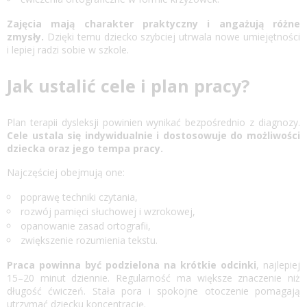
Zajęcia mają charakter praktyczny i angażują różne
zmysły.
Dzięki temu dziecko szybciej utrwala nowe umiejętności
i lepiej radzi sobie w szkole.
Jak ustalić cele i plan pracy?
Plan terapii dysleksji powinien wynikać bezpośrednio z diagnozy.
Cele ustala się indywidualnie i dostosowuje do możliwości
dziecka oraz jego tempa pracy.
Najczęściej obejmują one:
poprawę techniki czytania,
rozwój pamięci słuchowej i wzrokowej,
opanowanie zasad ortografii,
zwiększenie rozumienia tekstu.
Praca powinna być podzielona na krótkie odcinki
, najlepiej
15–20 minut dziennie. Regularność ma większe znaczenie niż
długość ćwiczeń. Stała pora i spokojne otoczenie pomagają
utrzymać dziecku koncentrację.