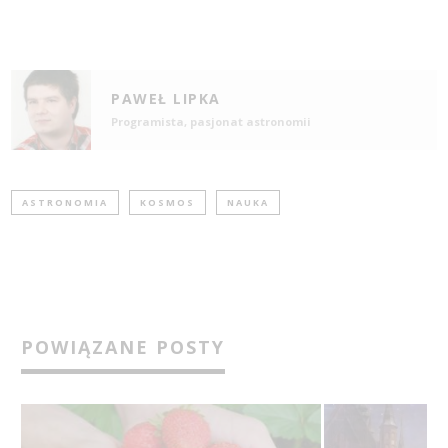
PAWEŁ LIPKA
Programista, pasjonat astronomii
ASTRONOMIA
KOSMOS
NAUKA
POWIĄZANE POSTY