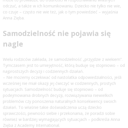
odczuć, a także w ich komunikowaniu. Dziecko nie tylko nie wie,
co czuje – często nie wie też, jak o tym powiedzieć – wyjaśnia
Anna Zięba.
Samodzielność nie pojawia się
nagle
Wielu rodziców zakłada, że samodzielność „przyjdzie z wiekiem”.
Tymczasem jest to umiejętność, którą buduje się stopniowo – od
najprostszych decyzji i codziennych działań.
– Nie możemy oczekiwać od nastolatka odpowiedzialności, jeśli
wcześniej nie miał okazji jej ćwiczyć w codziennych, prostych
sytuacjach. Samodzielność buduje się stopniowo – od
podejmowania drobnych decyzji, rozwiązywania niewielkich
problemów czy ponoszenia naturalnych konsekwencji swoich
działań. To właśnie takie doświadczenia uczą dziecko
sprawczości, pewności siebie i przekonania, że poradzi sobie
również w bardziej wymagających sytuacjach – podkreśla Anna
Zięba z Academy International.