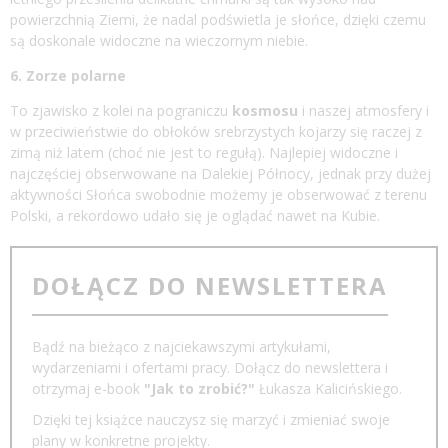
powierzchnią Ziemi, że nadal podświetla je słońce, dzięki czemu
są doskonale widoczne na wieczornym niebie.
6. Zorze polarne
To zjawisko z kolei na pograniczu
kosmosu
i naszej atmosfery i
w przeciwieństwie do obłoków srebrzystych kojarzy się raczej z
zimą niż latem (choć nie jest to regułą). Najlepiej widoczne i
najczęściej obserwowane na Dalekiej Północy, jednak przy dużej
aktywności Słońca swobodnie możemy je obserwować z terenu
Polski, a rekordowo udało się je oglądać nawet na Kubie.
DOŁĄCZ DO NEWSLETTERA
Bądź na bieżąco z najciekawszymi artykułami,
wydarzeniami i ofertami pracy. Dołącz do newslettera i
otrzymaj e-book
"Jak to zrobić?"
Łukasza Kalicińskiego.
Dzięki tej książce nauczysz się marzyć i zmieniać swoje
plany w konkretne projekty.