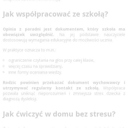
Jak współpracować ze szkołą?
Opinia z poradni jest dokumentem, który szkoła ma
obowiązek uwzględnić.
Na jej podstawie nauczyciele
dostosowują wymagania edukacyjne do możliwości ucznia.
W praktyce oznacza to m.in.:
ograniczenie czytania na głos przy całej klasie,
więcej czasu na sprawdziany,
inne formy oceniania wiedzy.
Rodzic powinien przekazać dokument wychowawcy i
utrzymywać regularny kontakt ze szkołą.
Współpraca
pozwala uniknąć nieporozumień i zmniejsza stres dziecka z
diagnozą dysleksji.
Jak ćwiczyć w domu bez stresu?