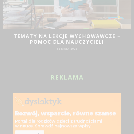
JAKIE DZIAŁANIA PROMOCYJNE SPRAWDZĄ
SIĘ DLA BIZNESU?
19 SIE 2024
REKLAMA