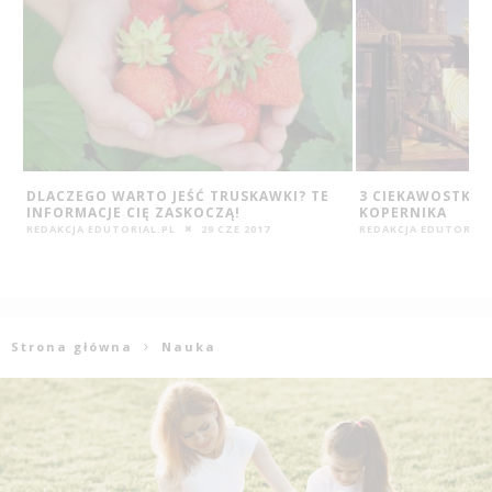
3 CIEKAWOSTKI Z ŻYCIA MIKOŁAJA
PRAWA CZŁOWIEK
KOPERNIKA
IMIGRACYJNEGO
REDAKCJA EDUTORIAL.PL
24 MAJA 2016
REDAKCJA EDUTORIAL
Strona główna
Nauka