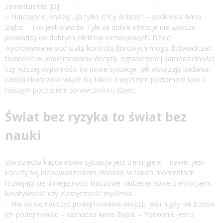
samodzielnie. [2]
– Najczęściej słyszę: „Ja tylko chcę dobrze” – podkreśla Anna
Zięba. – I to jest prawda. Tyle że dobre intencje nie zawsze
prowadzą do dobrych efektów rozwojowych. Dzieci
wychowywane pod stałą kontrolą dorosłych mogą doświadczać
trudności w podejmowaniu decyzji, ograniczonej samodzielności
czy niższej odporności na nowe sytuacje. Jak wskazują badania,
nadopiekuńczość wiąże się także z wyższym poziomem lęku i
niższym poczuciem sprawczości u dzieci.
Świat bez ryzyka to świat bez
nauki
Dla dziecka każda nowa sytuacja jest treningiem – nawet jeśli
kończy się niepowodzeniem. Właśnie w takich momentach
rozwijają się umiejętności kluczowe: radzenie sobie z emocjami,
kreatywność czy elastyczność myślenia.
– Nie da się nauczyć podejmowania decyzji, jeśli nigdy nie trzeba
ich podejmować – zaznacza Anna Zięba. – Podobnie jest z