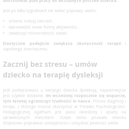
dostosować plan pracy do aktualnych potrzeb dziecka.
Jeśli po kilku tygodniach nie widać poprawy, warto:
zmienić rodzaj ćwiczeń,
wprowadzić nowe formy aktywności,
zwiększyć różnorodność zadań.
Elastyczne podejście zwiększa skuteczność terapii
i
zapobiega zniechęceniu.
Zacznij bez stresu – umów
dziecko na terapię dysleksji
Jeśli podejrzewasz u swojego dziecka dysleksję, najważniejsze
jest szybkie działanie.
Im wcześniej rozpocznie się wsparcie,
tym łatwiej ograniczyć trudności w nauce.
Proces diagnozy i
terapii, z którego można skorzystać w Poradni Psychologiczno-
Pedagogicznej Agathum jest jasno określony i oparty na
sprawdzonych metodach. Dzięki temu pozwala dziecku
stopniowo poprawiać umiejętności i odzyskać pewność siebie.