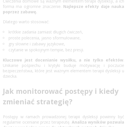
Ćwiczenia domowe są ważnym elementem terapii dysleksji, a ich
forma ma ogromne znaczenie.
Najlepsze efekty daje nauka
poprzez zabawę.
Dlatego warto stosować:
krótkie zadania zamiast długich ćwiczeń,
proste polecenia, jasno sformułowane,
gry słowne i zabawy językowe,
czytanie w spokojnym tempie, bez presji.
Kluczowe jest docenianie wysiłku, a nie tylko efektów
.
Unikanie pośpiechu i krytyki buduje motywację i poczucie
bezpieczeństwa, które jest ważnym elementem terapii dysleksji u
dziecka.
Jak monitorować postępy i kiedy
zmieniać strategię?
Postępy w ramach prowadzonej terapii dysleksji powinny być
regularnie oceniane przez terapeutę.
Analiza wyników pozwala