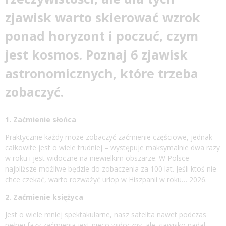
zjawisk warto skierować wzrok
ponad horyzont i poczuć, czym
jest kosmos. Poznaj 6 zjawisk
astronomicznych, które trzeba
zobaczyć.
1. Zaćmienie słońca
Praktycznie każdy może zobaczyć zaćmienie częściowe, jednak
całkowite jest o wiele trudniej – występuje maksymalnie dwa razy
w roku i jest widoczne na niewielkim obszarze. W Polsce
najbliższe możliwe będzie do zobaczenia za 100 lat. Jeśli ktoś nie
chce czekać, warto rozważyć urlop w Hiszpanii w roku… 2026.
2. Zaćmienie księżyca
Jest o wiele mniej spektakularne, nasz satelita nawet podczas
pełnej fazy zaćmienia jest nieco widoczny, ale zjawisko nadal