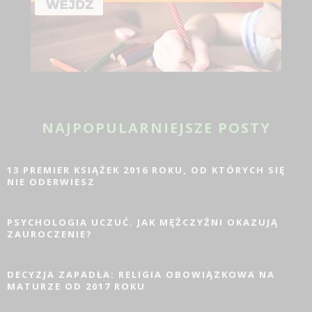
NAJPOPULARNIEJSZE POSTY
13 PREMIER KSIĄŻEK 2016 ROKU, OD KTÓRYCH SIĘ
NIE ODERWIESZ
PSYCHOLOGIA UCZUĆ. JAK MĘŻCZYŹNI OKAZUJĄ
ZAUROCZENIE?
DECYZJA ZAPADŁA: RELIGIA OBOWIĄZKOWA NA
MATURZE OD 2017 ROKU