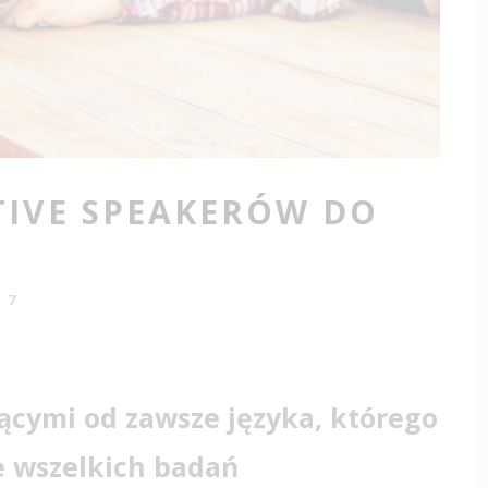
TIVE SPEAKERÓW DO
17
cymi od zawsze języka, którego
e wszelkich badań