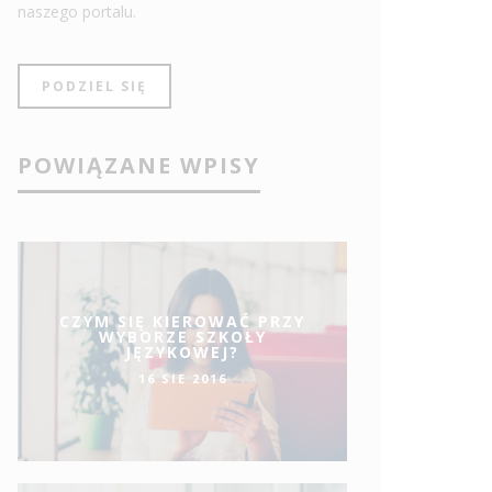
naszego portalu.
PODZIEL SIĘ
POWIĄZANE WPISY
CZYM SIĘ KIEROWAĆ PRZY
WYBORZE SZKOŁY
JĘZYKOWEJ?
16 SIE 2016