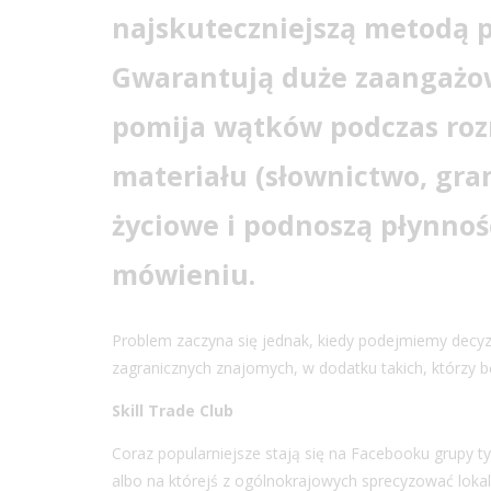
najskuteczniejszą metodą p
Gwarantują duże zaangażow
pomija wątków podczas roz
materiału (słownictwo, gra
życiowe i podnoszą płynnoś
mówieniu.
Problem zaczyna się jednak, kiedy podejmiemy decyz
zagranicznych znajomych, w dodatku takich, którzy bę
Skill Trade Club
Coraz popularniejsze stają się na Facebooku grupy ty
albo na którejś z ogólnokrajowych sprecyzować lokaliz