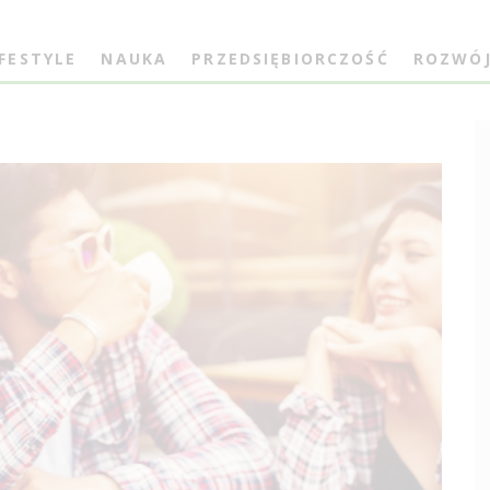
IFESTYLE
NAUKA
PRZEDSIĘBIORCZOŚĆ
ROZWÓ