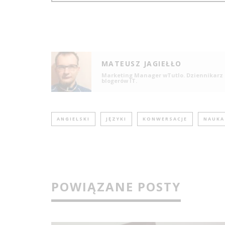
MATEUSZ JAGIEŁŁO
Marketing Manager wTutlo. Dziennikarz I
blogerów IT.
ANGIELSKI
JĘZYKI
KONWERSACJE
NAUKA
POWIĄZANE POSTY