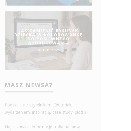
JAK ZAMIENIĆ RYSUNEK
DZIECKA W KOLOROWANKĘ
DO PONOWNEGO
WYDRUKOWANIA
30 LIP 2026
MASZ NEWSA?
Podziel się z czytelnikami Edutorialu:
wydarzeniem, inspiracją, case study, plotką.
Najciekawsze informacje trafią na łamy