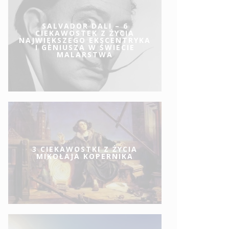
SALVADOR DALI – 6
CIEKAWOSTEK Z ŻYCIA
NAJWIĘKSZEGO EKSCENTRYKA
I GENIUSZA W ŚWIECIE
MALARSTWA
3 CIEKAWOSTKI Z ŻYCIA
MIKOŁAJA KOPERNIKA