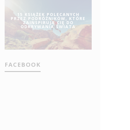
15 KSIĄŻEK POLECANYCH
PRZEZ PODRÓŻNIKÓW, KTÓRE
ZAINSPIRUJĄ CIĘ DO
ODKRYWANIA ŚWIATA
FACEBOOK