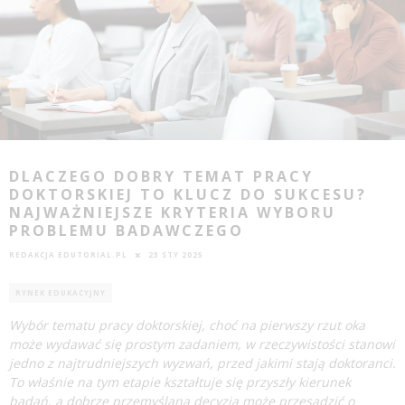
DLACZEGO DOBRY TEMAT PRACY
DOKTORSKIEJ TO KLUCZ DO SUKCESU?
NAJWAŻNIEJSZE KRYTERIA WYBORU
PROBLEMU BADAWCZEGO
REDAKCJA EDUTORIAL.PL
23 STY 2025
RYNEK EDUKACYJNY
Wybór tematu pracy doktorskiej, choć na pierwszy rzut oka
może wydawać się prostym zadaniem, w rzeczywistości stanowi
jedno z najtrudniejszych wyzwań, przed jakimi stają doktoranci.
To właśnie na tym etapie kształtuje się przyszły kierunek
badań, a dobrze przemyślana decyzja może przesądzić o