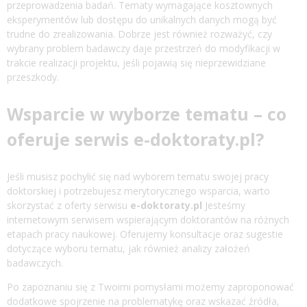
przeprowadzenia badań. Tematy wymagające kosztownych
eksperymentów lub dostępu do unikalnych danych mogą być
trudne do zrealizowania. Dobrze jest również rozważyć, czy
wybrany problem badawczy daje przestrzeń do modyfikacji w
trakcie realizacji projektu, jeśli pojawią się nieprzewidziane
przeszkody.
Wsparcie w wyborze tematu – co
oferuje serwis e-doktoraty.pl?
Jeśli musisz pochylić się nad wyborem tematu swojej pracy
doktorskiej i potrzebujesz merytorycznego wsparcia, warto
skorzystać z oferty serwisu
e-doktoraty.pl
Jesteśmy
internetowym serwisem wspierającym doktorantów na różnych
etapach pracy naukowej. Oferujemy konsultacje oraz sugestie
dotyczące wyboru tematu, jak również analizy założeń
badawczych.
Po zapoznaniu się z Twoimi pomysłami możemy zaproponować
dodatkowe spojrzenie na problematykę oraz wskazać źródła,