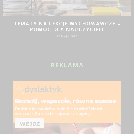
JAKIE DZIAŁANIA PROMOCYJNE SPRAWDZĄ
SIĘ DLA BIZNESU?
19 SIE 2024
REKLAMA