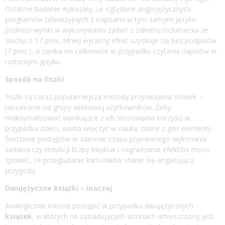
Ostatnie badanie wykazały, że oglądane anglojęzycznych
programów telewizyjnych z napisami w tym samym języku
podnosi wyniki w wykonywaniu zadań z zakresu rozumienia ze
słuchu o 17 proc. Mniej wyraźny efekt uzyskuje się bez podpisów
(7 proc.), a zanika on całkowicie w przypadku czytania napisów w
rodzimym języku.
Spos
ó
b na fiszki
Fiszki są coraz popularniejszą metodą przyswajana słówek –
niezależnie od grupy wiekowej użytkowników. Żeby
maksymalizować wynikające z ich stosowania korzyści w
przypadku dzieci, warto włączyć w naukę znane z gier elementy.
Śledzenie postępów w zakresie czasu poprawnego wykonania
zadania czy redukcji liczby błędów i nagradzanie efektów może
sprawić, że przeglądanie kartoników stanie się angażującą
przygodą.
Dwujęzyczne
książki
– inaczej
Analogicznie można postąpić w przypadku dwujęzycznych
książek
, w których na sąsiadujących stronach umieszczony jest