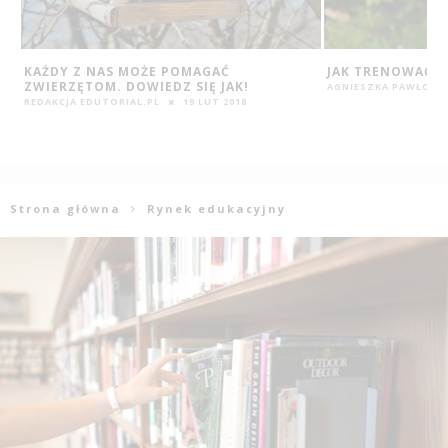
JAK TRENOWAĆ UWAŻNOŚĆ?
10 MAKABRYCZNY
NIEWIERNOŚĆ Ż
AGNIESZKA PAWŁOWSKA
28 LUT 2016
REDAKCJA EDUTORIAL
Strona główna
Rynek edukacyjny