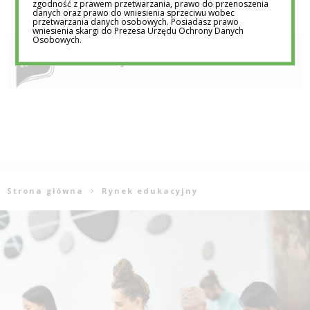
zgodność z prawem przetwarzania, prawo do przenoszenia
danych oraz prawo do wniesienia sprzeciwu wobec
przetwarzania danych osobowych. Posiadasz prawo
wniesienia skargi do Prezesa Urzędu Ochrony Danych
Osobowych.
REDAKCJA EDUTORIAL.PL
Strona główna
Rynek edukacyjny