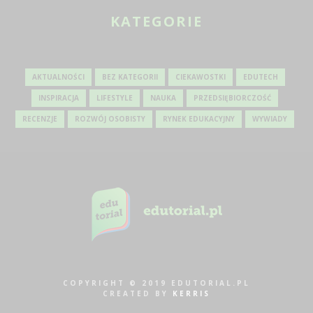
KATEGORIE
AKTUALNOŚCI
BEZ KATEGORII
CIEKAWOSTKI
EDUTECH
INSPIRACJA
LIFESTYLE
NAUKA
PRZEDSIĘBIORCZOŚĆ
RECENZJE
ROZWÓJ OSOBISTY
RYNEK EDUKACYJNY
WYWIADY
COPYRIGHT © 2019 EDUTORIAL.PL
CREATED BY
KERRIS