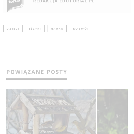
REDAKCJA EDUTORIAL.PL
DZIECI
JĘZYKI
NAUKA
ROZWÓJ
POWIĄZANE POSTY