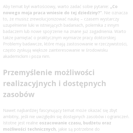
Aby temat był wartościowy, warto zadać sobie pytanie:
„Co
nowego moja praca wniesie do tej dziedziny?”
. Nie oznacza
to, że musisz zrewolucjonizować naukę – czasem wystarczy
uzupełnienie luki w istniejących badaniach, polemika z innym
badaczem lub nowe spojrzenie na znane już zagadnienia. Warto
także pamiętać o praktycznym wymiarze pracy doktorskiej.
Problemy badawcze, które mają zastosowanie w rzeczywistości,
często zyskują większe zainteresowanie w środowisku
akademickim i poza nim.
Przemyślenie możliwości
realizacyjnych i dostępnych
zasobów
Nawet najbardziej fascynujący temat może okazać się zbyt
ambitny, jeśli nie uwzględni się dostępnych zasobów i ograniczeń.
Istotne jest realne
oszacowanie czasu, budżetu oraz
możliwości technicznych
, jakie są potrzebne do