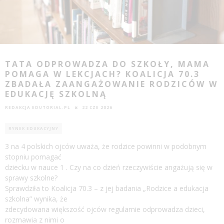
TATA ODPROWADZA DO SZKOŁY, MAMA
POMAGA W LEKCJACH? KOALICJA 70.3
ZBADAŁA ZAANGAŻOWANIE RODZICÓW W
EDUKACJĘ SZKOLNĄ
REDAKCJA EDUTORIAL.PL
22 CZE 2026
RYNEK EDUKACYJNY
3 na 4 polskich ojców uważa, że rodzice powinni w podobnym
stopniu pomagać
dziecku w nauce 1 . Czy na co dzień rzeczywiście angażują się w
sprawy szkolne?
Sprawdziła to Koalicja 70.3 – z jej badania „Rodzice a edukacja
szkolna” wynika, że
zdecydowana większość ojców regularnie odprowadza dzieci,
rozmawia z nimi o