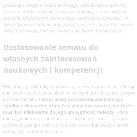
przebiegu całego procesu twórczego. Odpowiednio dobrany
temat to źródło satysfakcji z pracy naukowej, a także większe
prawdopodobieństwo terminowego ukończenia dysertacji. W
tym artykule przedstawiamy najważniejsze kryteria, które warto
wziąć pod uwagę podczas wyboru problemu badawczego.
Dostosowanie tematu do
własnych zainteresowań
naukowych i kompetencji
Wybierając problematykę badawczą, należy rozpocząć od refleksji
nad swoimi zainteresowaniami naukowymi oraz dotychczasowym
doświadczeniem.
Temat
pracy doktorskiej
powinien być
zgodny z obszarem, który fascynuje doktoranta, ale także
musi być adekwatny do jego umiejętności i wiedzy
. Praca
nad zagadnieniem, które budzi autentyczną ciekawość, pozwala
zachować zaangażowanie przez cały proces badawczy – nawet
wtedy, gdy napotkamy trudności.