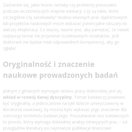
Zastanów się, jakie teorie, tematy czy problemy poruszałeś
podczas wcześniejszych etapów edukacji. Czy są takie, które
szczególnie Cię zaciekawiły? Analiza własnych prac dyplomowych
lub projektów naukowych może wskazać potencjalne obszary do
dalszej eksploracji. Co więcej, ważne jest, aby pamiętać, że nawet
najlepszy temat nie przyniesie oczekiwanych rezultatów, jeśli
doktorant nie będzie miał odpowiednich kompetencji, aby go
zgłębić.
Oryginalność i znaczenie
naukowe prowadzonych badań
Jednym z głównych wymagań wobec pracy doktorskiej jest jej
wkład w rozwój danej dyscypliny
. Temat badawczy powinien
być oryginalny, a jednocześnie na tyle dobrze umiejscowiony w
literaturze naukowej, by można było wykazać jego znaczenie dla
szerszego kontekstu badawczego. Poszukiwanie nisz badawczych
to proces, który wymaga dokładnej analizy istniejących prac – od
przeglądów literatury po najnowsze publikacje branżowe.