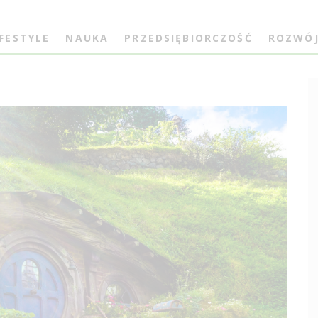
IFESTYLE
NAUKA
PRZEDSIĘBIORCZOŚĆ
ROZWÓ