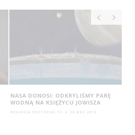
NASA DONOSI: ODKRYLIŚMY PARĘ
8 S
WODNĄ NA KSIĘŻYCU JOWISZA
WI
KRA
REDAKCJA EDUTORIAL.PL
29 WRZ 2016
REDA