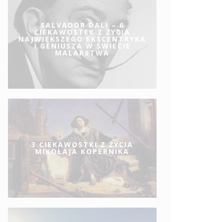
SALVADOR DALI – 6
CIEKAWOSTEK Z ŻYCIA
NAJWIĘKSZEGO EKSCENTRYKA
I GENIUSZA W ŚWIECIE
MALARSTWA
3 CIEKAWOSTKI Z ŻYCIA
MIKOŁAJA KOPERNIKA