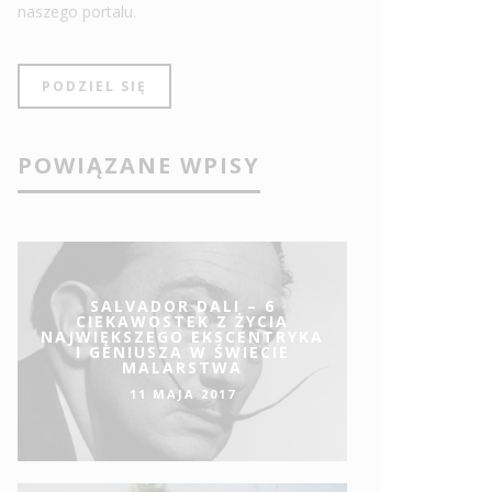
naszego portalu.
PODZIEL SIĘ
POWIĄZANE WPISY
SALVADOR DALI – 6
CIEKAWOSTEK Z ŻYCIA
NAJWIĘKSZEGO EKSCENTRYKA
I GENIUSZA W ŚWIECIE
MALARSTWA
11 MAJA 2017