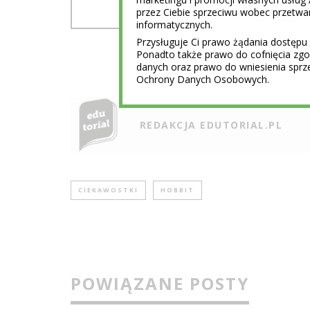
przez Ciebie sprzeciwu wobec przet
informatycznych.
Przysługuje Ci prawo żądania dostępu 
Ponadto także prawo do cofnięcia z
danych oraz prawo do wniesienia sprz
Ochrony Danych Osobowych.
REDAKCJA EDUTORIAL.PL
CIEKAWOSTKI
HOBBIT
POWIĄZANE POSTY