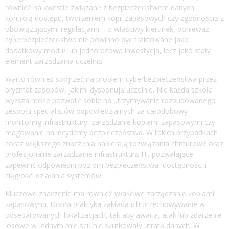
również na kwestie związane z bezpieczeństwem danych,
kontrolą dostępu, tworzeniem kopii zapasowych czy zgodnością z
obowiązującymi regulacjami. To właściwy kierunek, ponieważ
cyberbezpieczeństwo nie powinno być traktowane jako
dodatkowy moduł lub jednorazowa inwestycja, lecz jako stały
element zarządzania uczelnią.
Warto również spojrzeć na problem cyberbezpieczeństwa przez
pryzmat zasobów, jakimi dysponują uczelnie. Nie każda szkoła
wyższa może pozwolić sobie na utrzymywanie rozbudowanego
zespołu specjalistów odpowiedzialnych za całodobowy
monitoring infrastruktury, zarządzanie kopiami zapasowymi czy
reagowanie na incydenty bezpieczeństwa. W takich przypadkach
coraz większego znaczenia nabierają rozwiązania chmurowe oraz
profesjonalne zarządzanie infrastrukturą IT, pozwalające
zapewnić odpowiedni poziom bezpieczeństwa, dostępności i
ciągłości działania systemów.
Kluczowe znaczenie ma również właściwe zarządzanie kopiami
zapasowymi. Dobra praktyka zakłada ich przechowywanie w
odseparowanych lokalizacjach, tak aby awaria, atak lub zdarzenie
losowe w jednym miejscu nie skutkowały utratą danych. W