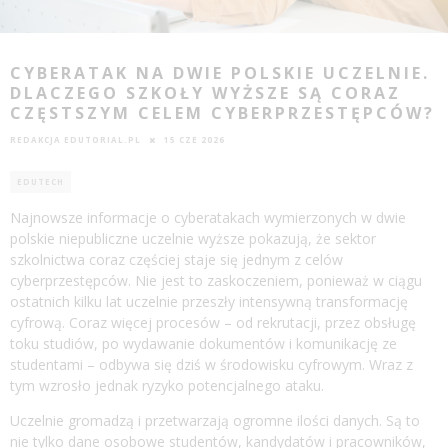
CYBERATAK NA DWIE POLSKIE UCZELNIE.
DLACZEGO SZKOŁY WYŻSZE SĄ CORAZ
CZĘSTSZYM CELEM CYBERPRZESTĘPCÓW?
REDAKCJA EDUTORIAL.PL
15 CZE 2026
EDUTECH
Najnowsze informacje o cyberatakach wymierzonych w dwie
polskie niepubliczne uczelnie wyższe pokazują, że sektor
szkolnictwa coraz częściej staje się jednym z celów
cyberprzestępców. Nie jest to zaskoczeniem, ponieważ w ciągu
ostatnich kilku lat uczelnie przeszły intensywną transformację
cyfrową. Coraz więcej procesów – od rekrutacji, przez obsługę
toku studiów, po wydawanie dokumentów i komunikację ze
studentami – odbywa się dziś w środowisku cyfrowym. Wraz z
tym wzrosło jednak ryzyko potencjalnego ataku.
Uczelnie gromadzą i przetwarzają ogromne ilości danych. Są to
nie tylko dane osobowe studentów, kandydatów i pracowników,