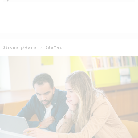
Strona główna
EduTech