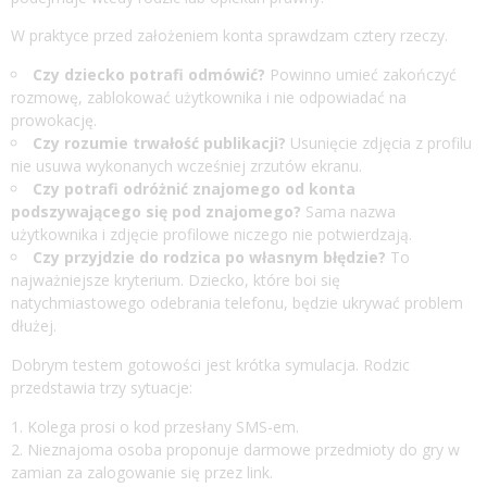
W praktyce przed założeniem konta sprawdzam cztery rzeczy.
Czy dziecko potrafi odmówić?
Powinno umieć zakończyć
rozmowę, zablokować użytkownika i nie odpowiadać na
prowokację.
Czy rozumie trwałość publikacji?
Usunięcie zdjęcia z profilu
nie usuwa wykonanych wcześniej zrzutów ekranu.
Czy potrafi odróżnić znajomego od konta
podszywającego się pod znajomego?
Sama nazwa
użytkownika i zdjęcie profilowe niczego nie potwierdzają.
Czy przyjdzie do rodzica po własnym błędzie?
To
najważniejsze kryterium. Dziecko, które boi się
natychmiastowego odebrania telefonu, będzie ukrywać problem
dłużej.
Dobrym testem gotowości jest krótka symulacja. Rodzic
przedstawia trzy sytuacje:
Kolega prosi o kod przesłany SMS-em.
Nieznajoma osoba proponuje darmowe przedmioty do gry w
zamian za zalogowanie się przez link.