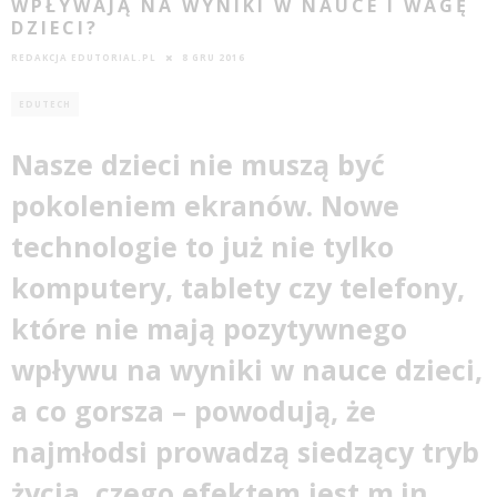
WPŁYWAJĄ NA WYNIKI W NAUCE I WAGĘ
DZIECI?
REDAKCJA EDUTORIAL.PL
8 GRU 2016
EDUTECH
Nasze dzieci nie muszą być
pokoleniem ekranów. Nowe
technologie to już nie tylko
komputery, tablety czy telefony,
które nie mają pozytywnego
wpływu na wyniki w
nauce
dzieci,
a co gorsza – powodują, że
najmłodsi prowadzą siedzący tryb
życia, czego efektem jest m.in.