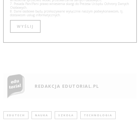
7. Posiada Pan/Pani prawo wniesienia skargi do Prezesa Urzędu Ochrony Danych
Osobowych.
8. Dane osobowe będą przekazywane wyłącznie naszym podwykonawcom, tj.
dostawcom usług informatycznych.
REDAKCJA EDUTORIAL.PL
EDUTECH
NAUKA
SZKOŁA
TECHNOLOGIA