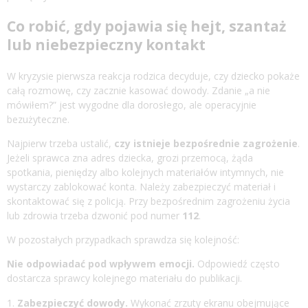
Co robić, gdy pojawia się hejt, szantaż
lub niebezpieczny kontakt
W kryzysie pierwsza reakcja rodzica decyduje, czy dziecko pokaże
całą rozmowę, czy zacznie kasować dowody. Zdanie „a nie
mówiłem?” jest wygodne dla dorosłego, ale operacyjnie
bezużyteczne.
Najpierw trzeba ustalić,
czy istnieje bezpośrednie zagrożenie
.
Jeżeli sprawca zna adres dziecka, grozi przemocą, żąda
spotkania, pieniędzy albo kolejnych materiałów intymnych, nie
wystarczy zablokować konta. Należy zabezpieczyć materiał i
skontaktować się z policją. Przy bezpośrednim zagrożeniu życia
lub zdrowia trzeba dzwonić pod numer
112
.
W pozostałych przypadkach sprawdza się kolejność:
Nie odpowiadać pod wpływem emocji.
Odpowiedź często
dostarcza sprawcy kolejnego materiału do publikacji.
Zabezpieczyć dowody.
Wykonać zrzuty ekranu obejmujące