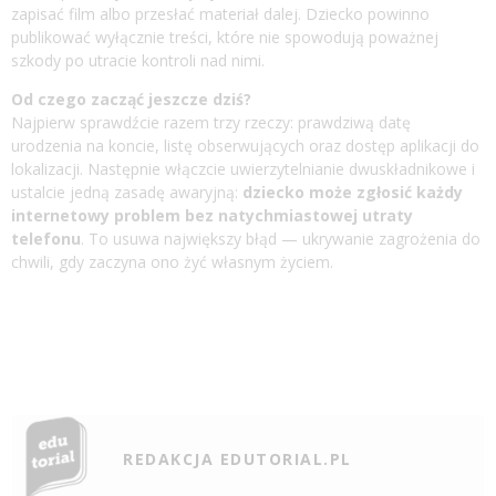
zapisać film albo przesłać materiał dalej. Dziecko powinno
publikować wyłącznie treści, które nie spowodują poważnej
szkody po utracie kontroli nad nimi.
Od czego zacząć jeszcze dziś?
Najpierw sprawdźcie razem trzy rzeczy: prawdziwą datę
urodzenia na koncie, listę obserwujących oraz dostęp aplikacji do
lokalizacji. Następnie włączcie uwierzytelnianie dwuskładnikowe i
ustalcie jedną zasadę awaryjną:
dziecko może zgłosić każdy
internetowy problem bez natychmiastowej utraty
telefonu
. To usuwa największy błąd — ukrywanie zagrożenia do
chwili, gdy zaczyna ono żyć własnym życiem.
REDAKCJA EDUTORIAL.PL