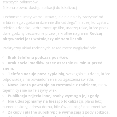
starszych odbiorców,
kontrolować dostęp aplikacji do lokalizacji.
Techniczne limity warto ustawić, ale nie należy zaczynać od
arbitralnego „godzina dziennie dla każdego”. Inaczej korzysta z
telefonu dziecko, które montuje film, inaczej takie, które przez
dwie godziny bezwiednie przewija krótkie nagrania.
Rodzaj
aktywności jest ważniejszy niż sam licznik.
Praktyczny układ rodzinnych zasad może wyglądać tak:
Brak telefonu podczas posiłków.
Brak social mediów przez ostatnie 60 minut przed
snem.
Telefon nocuje poza sypialnią
, szczególnie u dzieci, które
odpowiadają na powiadomienia po zgaszeniu światła.
Nowe konto powstaje po rozmowie z rodzicem
, nie w
tajemnicy i nie na fałszywy wiek.
Publikacja zdjęcia innej osoby wymaga jej zgody.
Nie udostępniamy na bieżąco lokalizacji
, planu lekcji,
numeru szkoły, adresu domu, biletów ani zdjęć dokumentów.
Zakupy i płatne subskrypcje wymagają zgody rodzica.