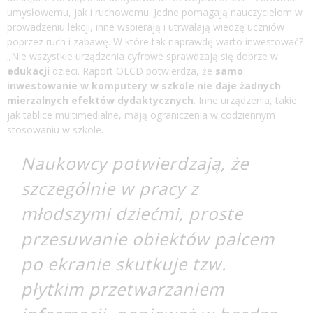
umysłowemu, jak i ruchowemu. Jedne pomagają nauczycielom w
prowadzeniu lekcji, inne wspierają i utrwalają wiedzę uczniów
poprzez ruch i zabawę. W które tak naprawdę warto inwestować?
„Nie wszystkie urządzenia cyfrowe sprawdzają się dobrze w
edukacji
dzieci. Raport OECD potwierdza, że
samo
inwestowanie w komputery w szkole nie daje żadnych
mierzalnych efektów dydaktycznych
. Inne urządzenia, takie
jak tablice multimedialne, mają ograniczenia w codziennym
stosowaniu w szkole.
Naukowcy potwierdzają, że
szczególnie w pracy z
młodszymi dziećmi, proste
przesuwanie obiektów palcem
po ekranie skutkuje tzw.
płytkim przetwarzaniem