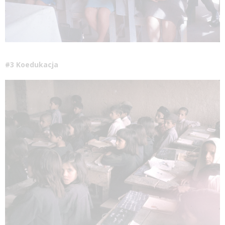
#3
Koedukacja