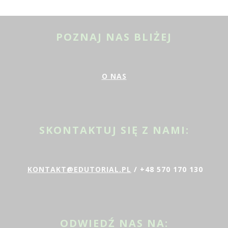
POZNAJ NAS BLIŻEJ
O NAS
SKONTAKTUJ SIĘ Z NAMI:
KONTAKT@EDUTORIAL.PL
/ +48 570 170 130
ODWIEDŹ NAS NA: