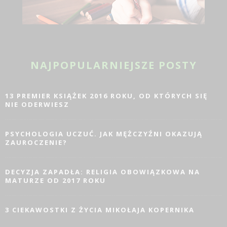
NAJPOPULARNIEJSZE POSTY
13 PREMIER KSIĄŻEK 2016 ROKU, OD KTÓRYCH SIĘ
NIE ODERWIESZ
PSYCHOLOGIA UCZUĆ. JAK MĘŻCZYŹNI OKAZUJĄ
ZAUROCZENIE?
DECYZJA ZAPADŁA: RELIGIA OBOWIĄZKOWA NA
MATURZE OD 2017 ROKU
3 CIEKAWOSTKI Z ŻYCIA MIKOŁAJA KOPERNIKA