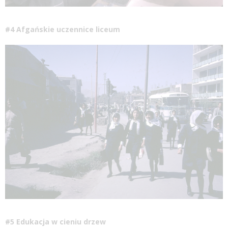
#4 Afgańskie uczennice liceum
#5
Edukacja
w cieniu drzew