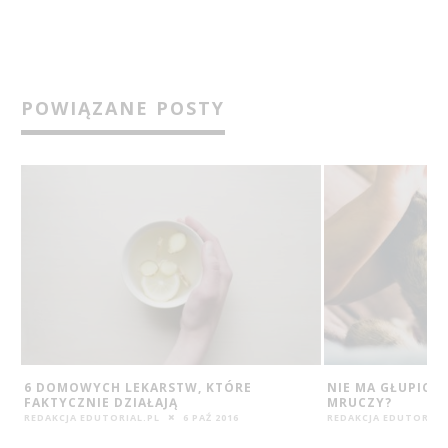
POWIĄZANE POSTY
6 DOMOWYCH LEKARSTW, KTÓRE
NIE MA GŁUPICH
FAKTYCZNIE DZIAŁAJĄ
MRUCZY?
REDAKCJA EDUTORIAL.PL
6 PAŹ 2016
REDAKCJA EDUTORIAL