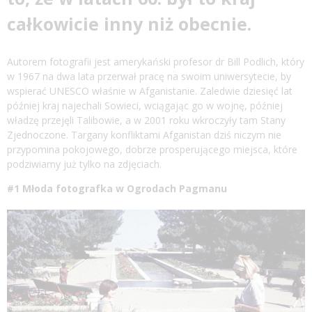
całkowicie inny niż obecnie.
Autorem fotografii jest amerykański profesor dr Bill Podlich, który
w 1967 na dwa lata przerwał pracę na swoim uniwersytecie, by
wspierać UNESCO właśnie w Afganistanie. Zaledwie dziesięć lat
później kraj najechali Sowieci, wciągając go w wojnę, później
władzę przejęli Talibowie, a w 2001 roku wkroczyły tam Stany
Zjednoczone. Targany konfliktami Afganistan dziś niczym nie
przypomina pokojowego, dobrze prosperującego miejsca, które
podziwiamy już tylko na zdjęciach.
#1 Młoda fotografka w Ogrodach Pagmanu