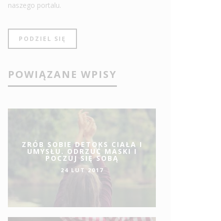
naszego portalu.
PODZIEL SIĘ
POWIĄZANE WPISY
ZRÓB SOBIE DETOKS CIAŁA I
UMYSŁU. ODRZUĆ MASKI I
POCZUJ SIĘ SOBĄ
24 LUT 2017