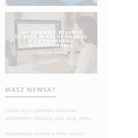
JAK ZAMIENIĆ RYSUNEK
DZIECKA W KOLOROWANKĘ
DO PONOWNEGO
WYDRUKOWANIA
30 LIP 2026
MASZ NEWSA?
Podziel się z czytelnikami Edutorialu:
wydarzeniem, inspiracją, case study, plotką.
Najciekawsze informacje trafią na łamy