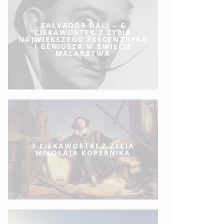
SALVADOR DALI – 6
CIEKAWOSTEK Z ŻYCIA
NAJWIĘKSZEGO EKSCENTRYKA
I GENIUSZA W ŚWIECIE
MALARSTWA
3 CIEKAWOSTKI Z ŻYCIA
MIKOŁAJA KOPERNIKA