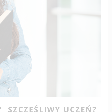
, SZCZĘŚLIWY UCZEŃ?