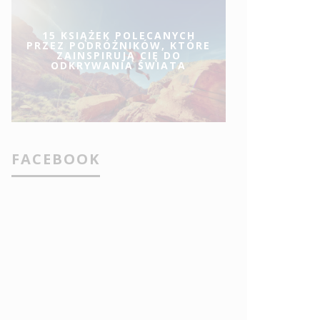
15 KSIĄŻEK POLECANYCH
PRZEZ PODRÓŻNIKÓW, KTÓRE
ZAINSPIRUJĄ CIĘ DO
ODKRYWANIA ŚWIATA
FACEBOOK