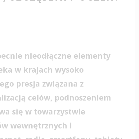
obecnie nieodłączne elementy
ieka w krajach wysoko
tego presja związana z
lizacją celów, podnoszeniem
ywa się w towarzystwie
ców wewnętrznych i