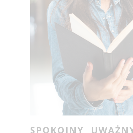
SPOKOJNY, UWAŻNY