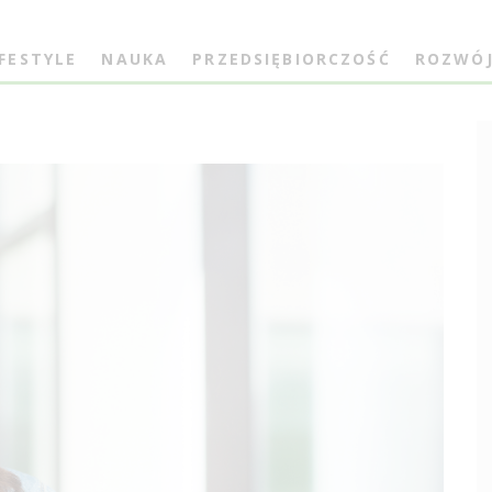
IFESTYLE
NAUKA
PRZEDSIĘBIORCZOŚĆ
ROZWÓ