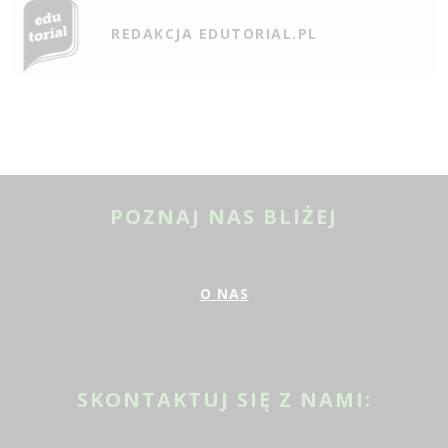
REDAKCJA EDUTORIAL.PL
POZNAJ NAS BLIŻEJ
O NAS
SKONTAKTUJ SIĘ Z NAMI: