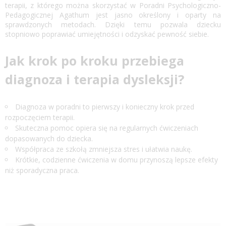
terapii, z którego można skorzystać w Poradni Psychologiczno-
Pedagogicznej Agathum jest jasno określony i oparty na
sprawdzonych metodach. Dzięki temu pozwala dziecku
stopniowo poprawiać umiejętności i odzyskać pewność siebie.
Jak krok po kroku przebiega
diagnoza i terapia dysleksji?
Diagnoza w poradni to pierwszy i konieczny krok przed
rozpoczęciem terapii.
Skuteczna pomoc opiera się na regularnych ćwiczeniach
dopasowanych do dziecka.
Współpraca ze szkołą zmniejsza stres i ułatwia naukę.
Krótkie, codzienne ćwiczenia w domu przynoszą lepsze efekty
niż sporadyczna praca.