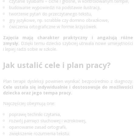
czytanie sylabami – ciche i głośne, w kontrolowanym tempie,
budowanie wypowiedzi na podstawie ilustracji,
tworzenie pytań do przeczytanego tekstu,
gry językowe, np. scrabble czy domino obrazkowe,
ćwiczenia ortograficzne w formie krzyżówek.
Zajęcia mają charakter praktyczny i angażują różne
zmysły.
Dzięki temu dziecko szybciej utrwala nowe umiejętności
i lepiej radzi sobie w szkole.
Jak ustalić cele i plan pracy?
Plan terapii dysleksji powinien wynikać bezpośrednio z diagnozy.
Cele ustala się indywidualnie i dostosowuje do możliwości
dziecka oraz jego tempa pracy.
Najczęściej obejmują one:
poprawę techniki czytania,
rozwój pamięci słuchowej i wzrokowej,
opanowanie zasad ortografii,
zwiększenie rozumienia tekstu.