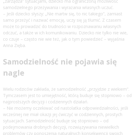
„zarządza” sytuacjami, dziecko ma ograniczoną możliwość
samodzielnego przeżywania i wyrażania własnych uczuć.
– Jeśli dziecko słyszy: „Nie martw się, to nic takiego”, zamiast
samo przeżyć i nazwać emocję, uczy się ją tłumić. Z czasem
może to prowadzić do trudności w rozpoznawaniu własnych
odczuć, a także w ich komunikowaniu. Dziecko nie tylko nie wie,
co czuje – często nie wie też, jak o tym powiedzieć – wyjaśnia
Anna Zięba.
Samodzielność nie pojawia się
nagle
Wielu rodziców zakłada, że samodzielność „przyjdzie z wiekiem”.
Tymczasem jest to umiejętność, którą buduje się stopniowo – od
najprostszych decyzji i codziennych działań.
– Nie możemy oczekiwać od nastolatka odpowiedzialności, jeśli
wcześniej nie miał okazji jej ćwiczyć w codziennych, prostych
sytuacjach. Samodzielność buduje się stopniowo – od
podejmowania drobnych decyzji, rozwiązywania niewielkich
problemów czy ponoszenia naturalnych konsekwencji swoich