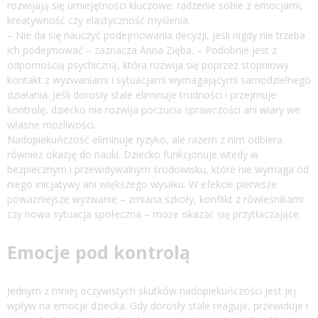
rozwijają się umiejętności kluczowe: radzenie sobie z emocjami,
kreatywność czy elastyczność myślenia.
– Nie da się nauczyć podejmowania decyzji, jeśli nigdy nie trzeba
ich podejmować – zaznacza Anna Zięba. – Podobnie jest z
odpornością psychiczną, która rozwija się poprzez stopniowy
kontakt z wyzwaniami i sytuacjami wymagającymi samodzielnego
działania. Jeśli dorosły stale eliminuje trudności i przejmuje
kontrolę, dziecko nie rozwija poczucia sprawczości ani wiary we
własne możliwości.
Nadopiekuńczość eliminuje ryzyko, ale razem z nim odbiera
również okazję do nauki. Dziecko funkcjonuje wtedy w
bezpiecznym i przewidywalnym środowisku, które nie wymaga od
niego inicjatywy ani większego wysiłku. W efekcie pierwsze
poważniejsze wyzwanie – zmiana szkoły, konflikt z rówieśnikami
czy nowa sytuacja społeczna – może okazać się przytłaczające.
Emocje pod kontrolą
Jednym z mniej oczywistych skutków nadopiekuńczości jest jej
wpływ na emocje dziecka. Gdy dorosły stale reaguje, przewiduje i