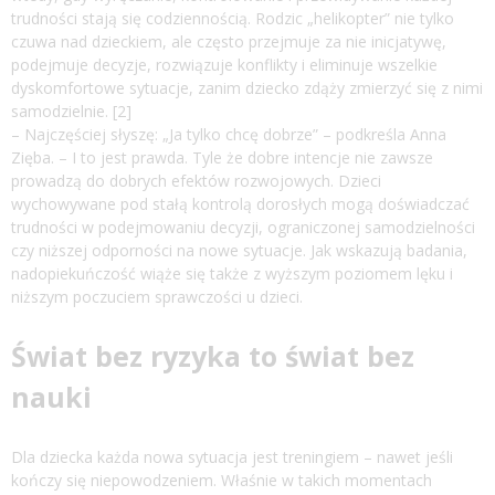
trudności stają się codziennością. Rodzic „helikopter” nie tylko
czuwa nad dzieckiem, ale często przejmuje za nie inicjatywę,
podejmuje decyzje, rozwiązuje konflikty i eliminuje wszelkie
dyskomfortowe sytuacje, zanim dziecko zdąży zmierzyć się z nimi
samodzielnie. [2]
– Najczęściej słyszę: „Ja tylko chcę dobrze” – podkreśla Anna
Zięba. – I to jest prawda. Tyle że dobre intencje nie zawsze
prowadzą do dobrych efektów rozwojowych. Dzieci
wychowywane pod stałą kontrolą dorosłych mogą doświadczać
trudności w podejmowaniu decyzji, ograniczonej samodzielności
czy niższej odporności na nowe sytuacje. Jak wskazują badania,
nadopiekuńczość wiąże się także z wyższym poziomem lęku i
niższym poczuciem sprawczości u dzieci.
Świat bez ryzyka to świat bez
nauki
Dla dziecka każda nowa sytuacja jest treningiem – nawet jeśli
kończy się niepowodzeniem. Właśnie w takich momentach