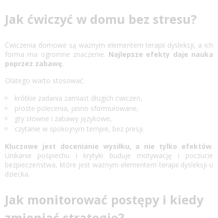
Jak ćwiczyć w domu bez stresu?
Ćwiczenia domowe są ważnym elementem terapii dysleksji, a ich
forma ma ogromne znaczenie.
Najlepsze efekty daje nauka
poprzez zabawę.
Dlatego warto stosować:
krótkie zadania zamiast długich ćwiczeń,
proste polecenia, jasno sformułowane,
gry słowne i zabawy językowe,
czytanie w spokojnym tempie, bez presji.
Kluczowe jest docenianie wysiłku, a nie tylko efektów
.
Unikanie pośpiechu i krytyki buduje motywację i poczucie
bezpieczeństwa, które jest ważnym elementem terapii dysleksji u
dziecka.
Jak monitorować postępy i kiedy
zmieniać strategię?