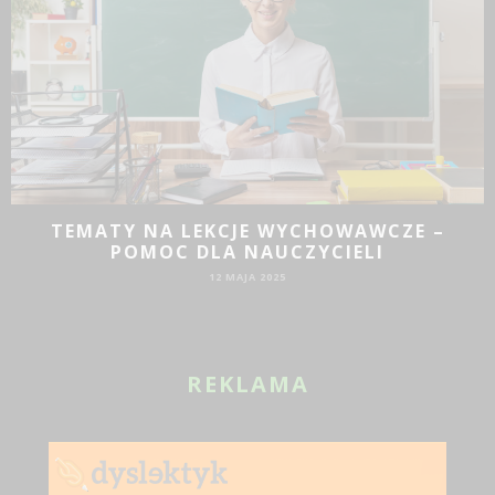
JAKIE DZIAŁANIA PROMOCYJNE SPRAWDZĄ
SIĘ DLA BIZNESU?
19 SIE 2024
REKLAMA