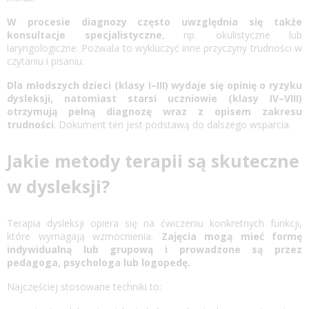
W procesie diagnozy często uwzględnia się także
konsultacje specjalistyczne
, np. okulistyczne lub
laryngologiczne. Pozwala to wykluczyć inne przyczyny trudności w
czytaniu i pisaniu.
Dla młodszych dzieci (klasy I–III) wydaje się opinię o ryzyku
dysleksji, natomiast starsi uczniowie (klasy IV–VIII)
otrzymują pełną diagnozę wraz z opisem zakresu
trudności
. Dokument ten jest podstawą do dalszego wsparcia.
Jakie metody terapii są skuteczne
w dysleksji?
Terapia dysleksji
opiera się na ćwiczeniu konkretnych funkcji,
które wymagają wzmocnienia.
Zajęcia mogą mieć formę
indywidualną lub grupową i prowadzone są przez
pedagoga, psychologa lub logopedę.
Najczęściej stosowane techniki to: