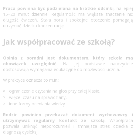
Praca powinna być podzielona na krótkie odcinki
, najlepiej
15–20 minut dziennie. Regularność ma większe znaczenie niż
długość ćwiczeń. Stała pora i spokojne otoczenie pomagają
utrzymać dziecku koncentrację.
Jak współpracować ze szkołą?
Opinia z poradni jest dokumentem, który szkoła ma
obowiązek uwzględnić.
Na jej podstawie nauczyciele
dostosowują wymagania edukacyjne do możliwości ucznia.
W praktyce oznacza to m.in.:
ograniczenie czytania na głos przy całej klasie,
więcej czasu na sprawdziany,
inne formy oceniania wiedzy.
Rodzic powinien przekazać dokument wychowawcy i
utrzymywać regularny kontakt ze szkołą.
Współpraca
pozwala uniknąć nieporozumień i zmniejsza stres dziecka z
diagnozą dysleksji.