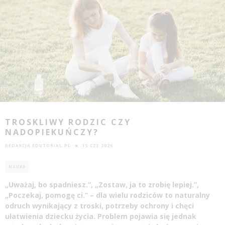
TROSKLIWY RODZIC CZY
NADOPIEKUŃCZY?
REDAKCJA EDUTORIAL.PL
15 CZE 2026
NAUKA
„Uważaj, bo spadniesz.”, „Zostaw, ja to zrobię lepiej.”,
„Poczekaj, pomogę ci.” – dla wielu rodziców to naturalny
odruch wynikający z troski, potrzeby ochrony i chęci
ułatwienia dziecku życia. Problem pojawia się jednak