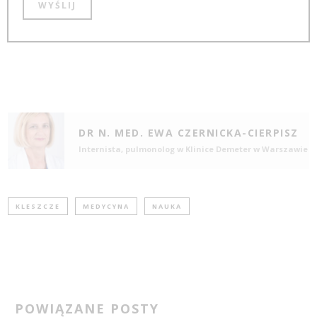
DR N. MED. EWA CZERNICKA-CIERPISZ
Internista, pulmonolog w Klinice Demeter w Warszawie
KLESZCZE
MEDYCYNA
NAUKA
POWIĄZANE POSTY