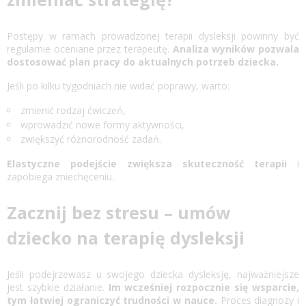
Postępy w ramach prowadzonej terapii dysleksji powinny być
regularnie oceniane przez terapeutę.
Analiza wyników pozwala
dostosować plan pracy do aktualnych potrzeb dziecka.
Jeśli po kilku tygodniach nie widać poprawy, warto:
zmienić rodzaj ćwiczeń,
wprowadzić nowe formy aktywności,
zwiększyć różnorodność zadań.
Elastyczne podejście zwiększa skuteczność terapii
i
zapobiega zniechęceniu.
Zacznij bez stresu – umów
dziecko na terapię dysleksji
Jeśli podejrzewasz u swojego dziecka dysleksję, najważniejsze
jest szybkie działanie.
Im wcześniej rozpocznie się wsparcie,
tym łatwiej ograniczyć trudności w nauce.
Proces diagnozy i