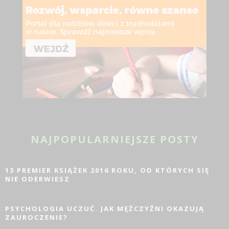
NAJPOPULARNIEJSZE POSTY
13 PREMIER KSIĄŻEK 2016 ROKU, OD KTÓRYCH SIĘ
NIE ODERWIESZ
PSYCHOLOGIA UCZUĆ. JAK MĘŻCZYŹNI OKAZUJĄ
ZAUROCZENIE?