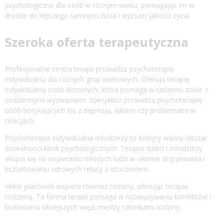
psychologiczne dla osób w różnym wieku, pomagając im w
drodze do lepszego samopoczucia i wyższej jakości życia.
Szeroka oferta terapeutyczna
Profesjonalne centra terapii prowadzą psychoterapię
indywidualną dla różnych grup wiekowych. Oferują terapię
indywidualną osób dorosłych, która pomaga w radzeniu sobie z
codziennymi wyzwaniami. Specjaliści prowadzą psychoterapię
osób borykających się z depresją, lękiem czy problemami w
relacjach.
Psychoterapia indywidualna młodzieży to kolejny ważny obszar
działalności klinik psychologicznych. Terapia dzieci i młodzieży
skupia się na wspieraniu młodych ludzi w okresie dojrzewania i
kształtowaniu zdrowych relacji z otoczeniem.
Wiele placówek wspiera również rodziny, oferując terapię
rodzinną. Ta forma terapii pomaga w rozwiązywaniu konfliktów i
budowaniu silniejszych więzi między członkami rodziny.