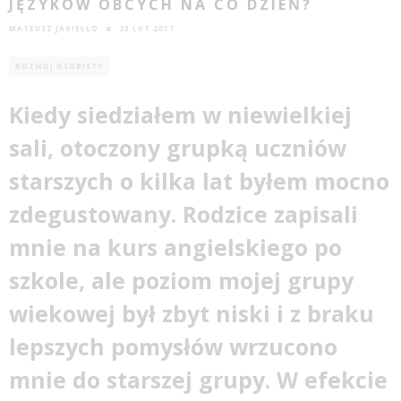
JĘZYKÓW OBCYCH NA CO DZIEŃ?
MATEUSZ JAGIEŁŁO
23 LUT 2017
ROZWÓJ OSOBISTY
Kiedy siedziałem w niewielkiej
sali, otoczony grupką uczniów
starszych o kilka lat byłem mocno
zdegustowany. Rodzice zapisali
mnie na kurs angielskiego po
szkole, ale poziom mojej grupy
wiekowej był zbyt niski i z braku
lepszych pomysłów wrzucono
mnie do starszej grupy. W efekcie