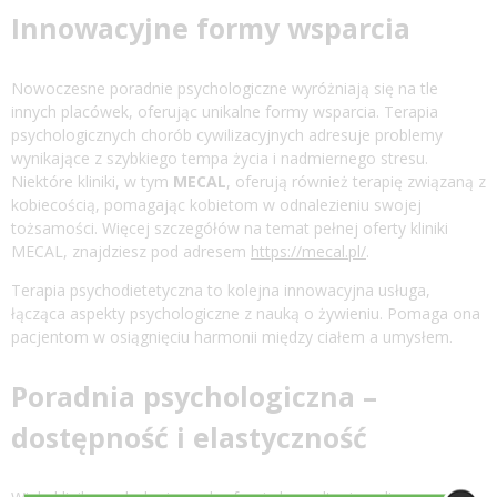
Innowacyjne formy wsparcia
Nowoczesne poradnie psychologiczne wyróżniają się na tle
innych placówek, oferując unikalne formy wsparcia. Terapia
psychologicznych chorób cywilizacyjnych adresuje problemy
wynikające z szybkiego tempa życia i nadmiernego stresu.
Niektóre kliniki, w tym
MECAL
, oferują również terapię związaną z
kobiecością, pomagając kobietom w odnalezieniu swojej
tożsamości. Więcej szczegółów na temat pełnej oferty kliniki
MECAL, znajdziesz pod adresem
https://mecal.pl/
.
Terapia psychodietetyczna to kolejna innowacyjna usługa,
łącząca aspekty psychologiczne z nauką o żywieniu. Pomaga ona
pacjentom w osiągnięciu harmonii między ciałem a umysłem.
Poradnia psychologiczna –
dostępność i elastyczność