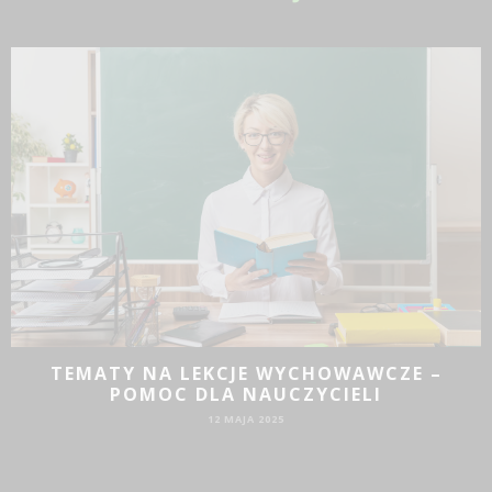
JAKIE DZIAŁANIA PROMOCYJNE SPRAWDZĄ
SIĘ DLA BIZNESU?
19 SIE 2024