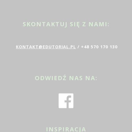
SKONTAKTUJ SIĘ Z NAMI:
KONTAKT@EDUTORIAL.PL
/ +48 570 170 130
ODWIEDŹ NAS NA:
INSPIRACJA