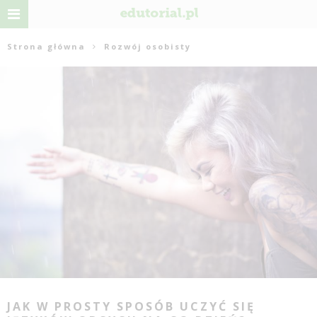
Strona główna
Rozwój osobisty
JAK W PROSTY SPOSÓB UCZYĆ SIĘ