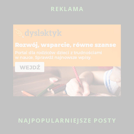
REKLAMA
NAJPOPULARNIEJSZE POSTY