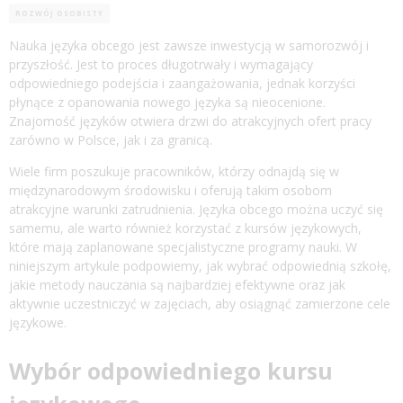
ROZWÓJ OSOBISTY
Nauka języka obcego jest zawsze inwestycją w samorozwój i
przyszłość. Jest to proces długotrwały i wymagający
odpowiedniego podejścia i zaangażowania, jednak korzyści
płynące z opanowania nowego języka są nieocenione.
Znajomość języków otwiera drzwi do atrakcyjnych ofert pracy
zarówno w Polsce, jak i za granicą.
Wiele firm poszukuje pracowników, którzy odnajdą się w
międzynarodowym środowisku i oferują takim osobom
atrakcyjne warunki zatrudnienia. Języka obcego można uczyć się
samemu, ale warto również korzystać z kursów językowych,
które mają zaplanowane specjalistyczne programy nauki. W
niniejszym artykule podpowiemy, jak wybrać odpowiednią szkołę,
jakie metody nauczania są najbardziej efektywne oraz jak
aktywnie uczestniczyć w zajęciach, aby osiągnąć zamierzone cele
językowe.
Wybór odpowiedniego kursu