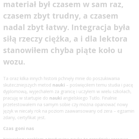
materiał był czasem w sam raz,
czasem zbyt trudny, a czasem
nadal zbyt łatwy. Integracja była
siłą rzeczy ciężka, a i dla lektora
stanowiłem chyba piąte koło u
wozu.
Ta oraz kilka innych historii pchnęły mnie do poszukiwania
skuteczniejszych metod
nauki
– poświęciłem temu studia i pacę
dyplomową, wyjechałem za granicę i uczyłem w wielu szkołach,
pracuję w startupie do
nauki
angielskiego
Tutlo
. Finalnie
przetestowałem na samym sobie czy można opanować nowy
język w niecały rok na poziom zaawansowany od zera – egzamin
zdany, certyfikat jest.
Czas goni nas