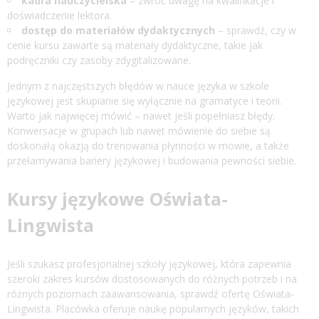
kadra nauczycielska
– zwróć uwagę na kwalifikacje i
doświadczenie lektora.
dostęp do materiałów dydaktycznych
– sprawdź, czy w
cenie kursu zawarte są materiały dydaktyczne, takie jak
podręczniki czy zasoby zdygitalizowane.
Jednym z najczęstszych błędów w nauce języka w szkole
językowej jest skupianie się wyłącznie na gramatyce i teorii.
Warto jak najwięcej mówić – nawet jeśli popełniasz błędy.
Konwersacje w grupach lub nawet mówienie do siebie są
doskonałą okazją do trenowania płynności w mowie, a także
przełamywania bariery językowej i budowania pewności siebie.
Kursy językowe Oświata-
Lingwista
Jeśli szukasz profesjonalnej szkoły językowej, która zapewnia
szeroki zakres kursów dostosowanych do różnych potrzeb i na
różnych poziomach zaawansowania, sprawdź ofertę Oświata-
Lingwista. Placówka oferuje naukę popularnych języków, takich