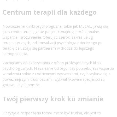
Centrum terapii dla każdego
Nowoczesne kliniki psychologiczne, takie jak MECAL, jawią się
jako centra terapii, gdzie pacjenci znajdują profesjonalne
wsparcie i zrozumienie. Oferując szeroki zakres usług
terapeutycznych, od konsultacji psychologa dziecięcego po
terapię par, stają się partnerem w drodze do lepszego
samopoczucia.
Zachęcamy do skorzystania z oferty profesjonalnych klinik
psychologicznych. Niezależnie od tego, czy potrzebujesz wsparcia
w radzeniu sobie z codziennymi wyzwaniami, czy borykasz się z
poważniejszymi trudnościami, wykwalifikowani specjaliści są
gotowi, aby Ci pomóc.
Twój pierwszy krok ku zmianie
Decyzja o rozpoczęciu terapii może być trudna, ale jest to