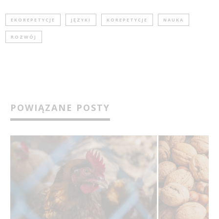
EKOREPETYCJE
JĘZYKI
KOREPETYCJE
NAUKA
ROZWÓJ
POWIĄZANE POSTY