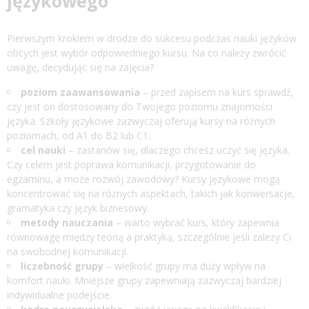
językowego
Pierwszym krokiem w drodze do sukcesu podczas nauki języków
obcych jest wybór odpowiedniego kursu. Na co należy zwrócić
uwagę, decydując się na zajęcia?
poziom zaawansowania
– przed zapisem na kurs sprawdź,
czy jest on dostosowany do Twojego poziomu znajomości
języka.
Szkoły językowe
zazwyczaj oferują kursy na różnych
poziomach, od A1 do B2 lub C1.
cel nauki
– zastanów się, dlaczego chcesz uczyć się języka.
Czy celem jest poprawa komunikacji, przygotowanie do
egzaminu, a może rozwój zawodowy? Kursy językowe mogą
koncentrować się na różnych aspektach, takich jak konwersacje,
gramatyka czy język biznesowy.
metody nauczania
– warto wybrać kurs, który zapewnia
równowagę między teorią a praktyką, szczególnie jeśli zależy Ci
na swobodnej komunikacji.
liczebność grupy
– wielkość grupy ma duży wpływ na
komfort nauki. Mniejsze grupy zapewniają zazwyczaj bardziej
indywidualne podejście.